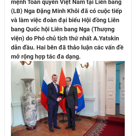
mệnh Toàn quyền Việt Nam tại Liên bang
(LB) Nga Đặng Minh Khôi đã có cuộc tiếp
và làm việc đoàn đại biểu Hội đồng Liên
bang Quốc hội Liên bang Nga (Thượng
viện) do Phó chủ tịch thứ nhất A.Yatskin
dẫn đầu. Hai bên đã thảo luận các vấn đề
mở rộng hợp tác đa dạng.