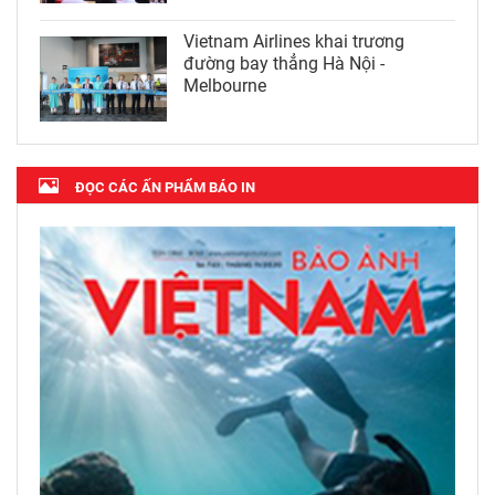
Vietnam Airlines khai trương
đường bay thẳng Hà Nội -
Melbourne
ĐỌC CÁC ẤN PHẨM BÁO IN