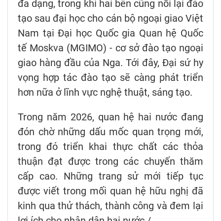
đa dạng, trong khi hai bên cũng nối lại đào
tạo sau đại học cho cán bộ ngoại giao Việt
Nam tại Đại học Quốc gia Quan hệ Quốc
tế Moskva (MGIMO) - cơ sở đào tạo ngoại
giao hàng đầu của Nga. Tới đây, Đại sứ hy
vọng hợp tác đào tạo sẽ càng phát triển
hơn nữa ở lĩnh vực nghệ thuật, sáng tạo.
Trong năm 2026, quan hệ hai nước đang
đón chờ những dấu mốc quan trọng mới,
trong đó triển khai thực chất các thỏa
thuận đạt được trong các chuyến thăm
cấp cao. Những trang sử mới tiếp tục
được viết trong mối quan hệ hữu nghị đã
kinh qua thử thách, thành công và đem lại
lợi ích cho nhân dân hai nước./.