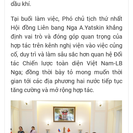
dầu khí.
Tại buổi làm việc, Phó chủ tịch thứ nhất
Hội đồng Liên bang Nga A.Yatskin khẳng
định vai trò và đóng góp quan trọng của
hợp tác trên kênh nghị viện vào việc củng
cố, duy trì và làm sâu sắc hơn quan hệ Đối
tác Chiến lược toàn diện Việt Nam-LB
Nga; đồng thời bày tỏ mong muốn thời
gian tới các địa phương hai nước tiếp tục
tăng cường và mở rộng hợp tác.