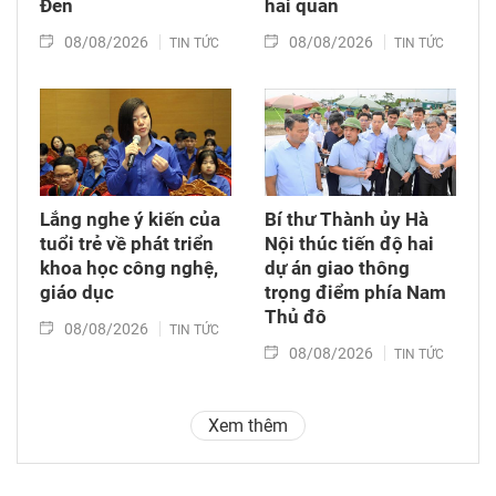
Đen
hải quan
08/08/2026
08/08/2026
TIN TỨC
TIN TỨC
Lắng nghe ý kiến của
Bí thư Thành ủy Hà
tuổi trẻ về phát triển
Nội thúc tiến độ hai
khoa học công nghệ,
dự án giao thông
giáo dục
trọng điểm phía Nam
Thủ đô
08/08/2026
TIN TỨC
08/08/2026
TIN TỨC
Xem thêm