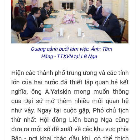
Quang cảnh buổi làm việc. Ảnh: Tâm
Hằng - TTXVN tại LB Nga
Hiện các thành phố trung ương và các tỉnh
lớn của hai nước đã thiết lập quan hệ kết
nghĩa, ông A.Yatskin mong muốn thông
qua Đại sứ mở thêm nhiều mối quan hệ
như vậy. Ngay tại cuộc gặp, Phó chủ tịch
thứ nhất Hội đồng Liên bang Nga cũng
đưa ra một số đề xuất về các khu vực phía
Bắc - nơi khai thác dầu khí, có thể thích