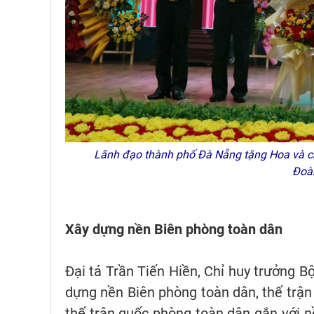
Lãnh đạo thành phố Đà Nẵng tặng Hoa và ch
Đoà
Xây dựng nền Biên phòng toàn dân
Đại tá Trần Tiến Hiền, Chỉ huy trưởng 
dựng nền Biên phòng toàn dân, thế trận
thế trận quốc phòng toàn dân gắn với n