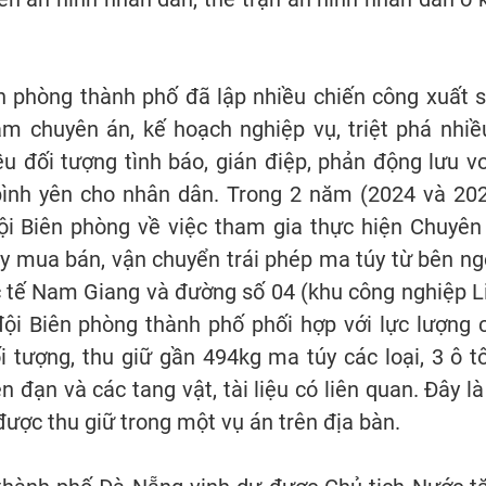
ên phòng thành phố đã lập nhiều chiến công xuất s
ăm chuyên án, kế hoạch nghiệp vụ, triệt phá nhiề
u đối tượng tình báo, gián điệp, phản động lưu v
bình yên cho nhân dân. Trong 2 năm (2024 và 202
ội Biên phòng về việc tham gia thực hiện Chuyên
y mua bán, vận chuyển trái phép ma túy từ bên ng
c tế Nam Giang và đường số 04 (khu công nghiệp L
đội Biên phòng thành phố phối hợp với lực lượng 
 tượng, thu giữ gần 494kg ma túy các loại, 3 ô tô
 đạn và các tang vật, tài liệu có liên quan. Đây là
được thu giữ trong một vụ án trên địa bàn.