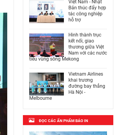
Việt Nam - Nhật
Bản thúc đẩy hợp
tác công nghiệp
hỗ trợ
Hình thành trục
kết nối, giao
thương giữa Việt
Nam với các nước
tiểu vùng sông Mekong
Vietnam Airlines
khai trương
đường bay thẳng
Hà Nội -
Melbourne
ĐỌC CÁC ẤN PHẨM BÁO IN