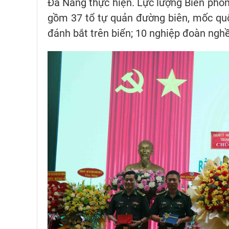
Đà Nẵng thực hiện. Lực lượng Biên phòn
gồm 37 tổ tự quản đường biên, mốc quốc 
đánh bắt trên biển; 10 nghiệp đoàn nghề