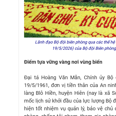
Lãnh đạo Bộ đội biên phòng qua các thế hệ 
19/5/2026) của Bộ đội Biên phòn
Điểm tựa vững vàng nơi vùng biển
Đại tá Hoàng Văn Mẫn, Chính ủy Bộ 
19/5/1961, đơn vị tiền thân của An ni
làng Blô Hiền, huyện Hiên (nay là xã 
mốc lịch sử khởi đầu của lực lượng Bộ
hiện tốt nhiệm vụ quản lý, bảo vệ chủ q