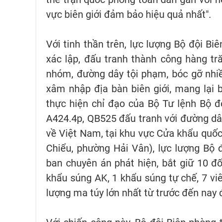
vực biên giới đảm bảo hiệu quả nhất".
Với tinh thần trên, lực lượng Bộ đội Bi
xác lập, đấu tranh thành công hàng tr
nhóm, đường dây tội phạm, bóc gỡ nhiề
xâm nhập địa bàn biên giới, mang lại 
thực hiện chỉ đạo của Bộ Tư lệnh Bộ đ
A424.4p, QB525 đấu tranh với đường dâ
về Việt Nam, tại khu vực Cửa khẩu quố
Chiểu, phường Hải Vân), lực lượng Bộ 
ban chuyên án phát hiện, bắt giữ 10 đối
khẩu súng AK, 1 khẩu súng tự chế, 7 viên
lượng ma túy lớn nhất từ trước đến nay 