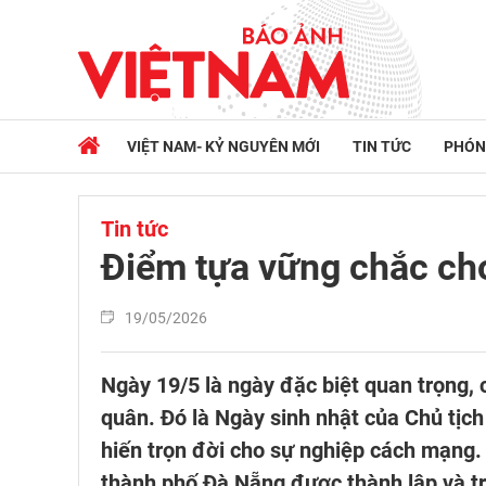
VIỆT NAM- KỶ NGUYÊN MỚI
TIN TỨC
PHÓN
Tin tức
Điểm tựa vững chắc ch
19/05/2026
Ngày 19/5 là ngày đặc biệt quan trọng, c
quân. Đó là Ngày sinh nhật của Chủ tịch 
hiến trọn đời cho sự nghiệp cách mạng.
thành phố Đà Nẵng được thành lập và tr