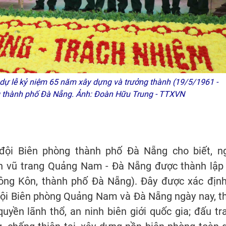
dự lễ kỷ niệm 65 năm xây dựng và trưởng thành (19/5/1961 -
g thành phố Đà Nẵng. Ảnh: Đoàn Hữu Trung - TTXVN
đội Biên phòng thành phố Đà Nẵng cho biết, n
nh vũ trang Quảng Nam - Đà Nẵng được thành lập 
Sông Kôn, thành phố Đà Nẵng). Đây được xác định
 đội Biên phòng Quảng Nam và Đà Nẵng ngày nay, t
uyền lãnh thổ, an ninh biên giới quốc gia; đấu tr