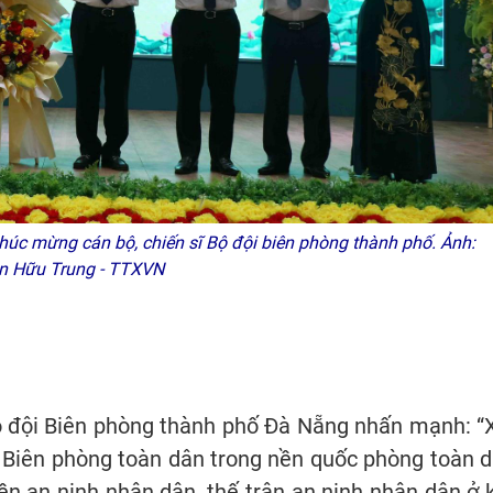
úc mừng cán bộ, chiến sĩ Bộ đội biên phòng thành phố. Ảnh:
n Hữu Trung - TTXVN
Bộ đội Biên phòng thành phố Đà Nẵng nhấn mạnh: “
 Biên phòng toàn dân trong nền quốc phòng toàn d
ền an ninh nhân dân, thế trận an ninh nhân dân ở 