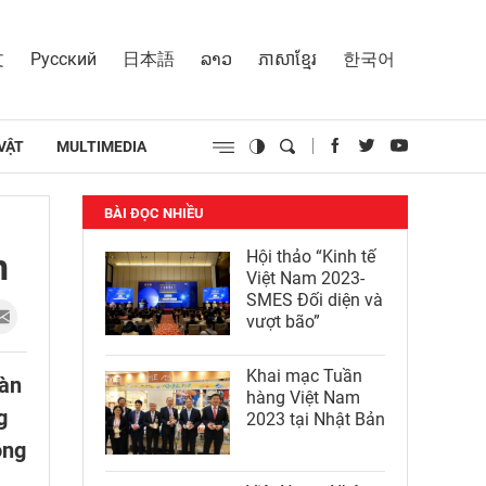
文
Русский
日本語
ລາວ
ភាសាខ្មែរ
한국어
VẬT
MULTIMEDIA
BÀI ĐỌC NHIỀU
n
Hội thảo “Kinh tế
Việt Nam 2023-
SMES Đối diện và
vượt bão”
Khai mạc Tuần
oàn
hàng Việt Nam
g
2023 tại Nhật Bản
òng