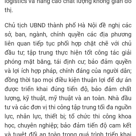
logistics và nâng cao chất lượng không gian đô
thị.
Chủ tịch UBND thành phố Hà Nội đề nghị các
sở, ban, ngành, chính quyền các địa phương
liên quan tiếp tục phối hợp chặt chẽ với chủ
đầu tư; tập trung thực hiện tốt công tác giải
phóng mặt bằng, tái định cư; bảo đảm quyền
và lợi ích hợp pháp, chính đáng của người dân;
đồng thời tạo mọi điều kiện thuận lợi để dự án
được triển khai đúng tiến độ, bảo đảm chất
lượng, kỹ thuật, mỹ thuật và an toàn. Nhà đầu
tư và các đơn vị thi công tập trung tối đa nguồn
lực, nhân lực, thiết bị; tổ chức thi công khoa
học, chuyên nghiệp; bảo đảm tiến độ cam kết
và tuyệt đối an toàn trong quá trình triển khai