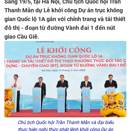
Sáng 19/5, tại Hà Nội, Chủ tịch Quốc hội Trần
Thanh Mẫn dự Lễ khởi công Dự án trục không
gian Quốc lộ 1A gắn với chỉnh trang và tái thiết
đô thị - đoạn từ đường Vành đai 1 đến nút
giao Cầu Giẽ.
Chủ tịch Quốc hội Trần Thanh Mẫn và đại biểu
thực hiện nghi thức phát lệnh khởi công Dự án