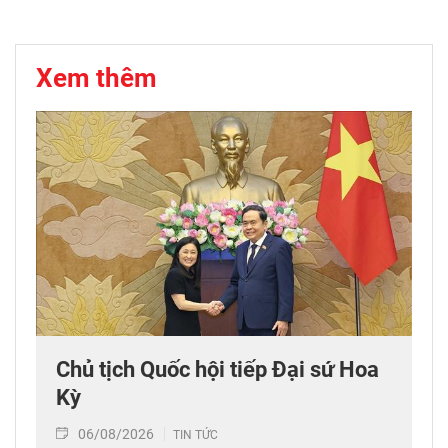
Xem thêm
Chủ tịch Quốc hội tiếp Đại sứ Hoa
Kỳ
06/08/2026
TIN TỨC