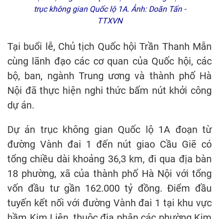
trục không gian Quốc lộ 1A. Ảnh: Doãn Tấn -
TTXVN
Tại buổi lễ, Chủ tịch Quốc hội Trần Thanh Mẫn
cùng lãnh đạo các cơ quan của Quốc hội, các
bộ, ban, ngành Trung ương và thành phố Hà
Nội đã thực hiện nghi thức bấm nút khởi công
dự án.
Dự án trục không gian Quốc lộ 1A đoạn từ
đường Vành đai 1 đến nút giao Cầu Giẽ có
tổng chiều dài khoảng 36,3 km, đi qua địa bàn
18 phường, xã của thành phố Hà Nội với tổng
vốn đầu tư gần 162.000 tỷ đồng. Điểm đầu
tuyến kết nối với đường Vành đai 1 tại khu vực
hầm Kim Liên, thuộc địa phận các phường Kim