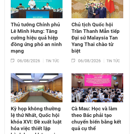
Thủ tướng Chính phủ
Chủ tịch Quốc hội
Lê Minh Hưng: Tăng
Trần Thanh Mẫn tiếp
cường hiệu quả hiệp
Đại sứ Malaysia Tan
đồng ứng phó an ninh
Yang Thai chào từ
mạng
biệt
06/08/2026
06/08/2026
TIN TỨC
TIN TỨC
Kỳ họp không thường
Cà Mau: Học và làm
lệ thứ Nhất, Quốc hội
theo Bác phải tạo
khóa XVI: Đề xuất luật
chuyển biến bằng kết
hóa việc thiết lập
quả cụ thể