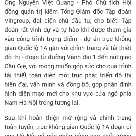
Ông Nguyễn Việt Quang - Phó Chủ tịch Hội
đồng quản trị kiêm Tổng Giám đốc Tập đoàn
Vingroup, đại diện chủ đầu tư, cho biết: Tập
đoàn rất vinh dự và tự hào khi được tham gia
vào công trình trọng điểm - dự án trục không
gian Quốc lộ 1A gắn với chỉnh trang và tái thiết
đô thị - đoạn từ đường Vành đai 1 đến nút giao
Cầu Giẽ, với mong muốn góp sức cho quá trình
tái thiết toàn diện một trục phát triển đô thị
hiện đại, văn minh và đồng bộ, góp phần định
hình diện mạo mới cho khu vực cửa ngõ phía
Nam Hà Nội trong tương lai.
Sau khi hoàn thiện mở rộng và chỉnh trang
toàn tuyến, trục không gian Quốc lộ 1A đoạn đi
qua Hà Nội sẽ góp phần nâng cao chất lượng