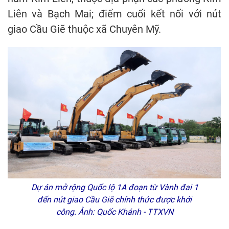
Liên và Bạch Mai; điểm cuối kết nối với nút
giao Cầu Giẽ thuộc xã Chuyên Mỹ.
Dự án mở rộng Quốc lộ 1A đoạn từ Vành đai 1
đến nút giao Cầu Giẽ chính thức được khởi
công. Ảnh: Quốc Khánh - TTXVN