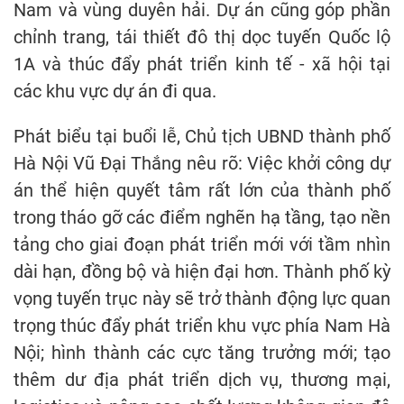
Nam và vùng duyên hải. Dự án cũng góp phần
chỉnh trang, tái thiết đô thị dọc tuyến Quốc lộ
1A và thúc đẩy phát triển kinh tế - xã hội tại
các khu vực dự án đi qua.
Phát biểu tại buổi lễ, Chủ tịch UBND thành phố
Hà Nội Vũ Đại Thắng nêu rõ: Việc khởi công dự
án thể hiện quyết tâm rất lớn của thành phố
trong tháo gỡ các điểm nghẽn hạ tầng, tạo nền
tảng cho giai đoạn phát triển mới với tầm nhìn
dài hạn, đồng bộ và hiện đại hơn. Thành phố kỳ
vọng tuyến trục này sẽ trở thành động lực quan
trọng thúc đẩy phát triển khu vực phía Nam Hà
Nội; hình thành các cực tăng trưởng mới; tạo
thêm dư địa phát triển dịch vụ, thương mại,