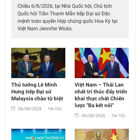
Chiều 6/8/2026, tại Nhà Quốc hội, Chủ tịch
Quốc hội Trần Thanh Mẫn tiếp Đại sứ Đặc
mệnh toàn quyền Hợp chúng quốc Hoa Kỳ tại
Việt Nam Jennifer Wicks.
Thủ tướng Lê Minh
Việt Nam – Thái Lan
Hưng tiếp Đại sứ
nhất trí thúc đẩy triển
Malaysia chào từ biệt
khai thực chất Chiến
lược "Ba kết nối"
06/08/2026
TIN TỨC
06/08/2026
TIN TỨC