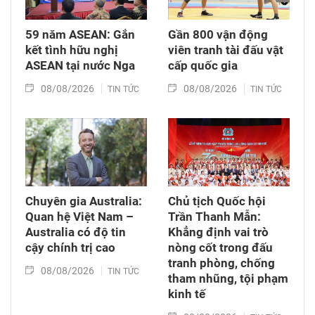
59 năm ASEAN: Gắn
Gần 800 vận động
kết tình hữu nghị
viên tranh tài đấu vật
ASEAN tại nước Nga
cấp quốc gia
08/08/2026
08/08/2026
TIN TỨC
TIN TỨC
Chuyên gia Australia:
Chủ tịch Quốc hội
Quan hệ Việt Nam –
Trần Thanh Mẫn:
Australia có độ tin
Khẳng định vai trò
cậy chính trị cao
nòng cốt trong đấu
tranh phòng, chống
08/08/2026
TIN TỨC
tham nhũng, tội phạm
kinh tế