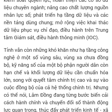
liệu chuyên ngành; nâng cao chất lượng nguồn
nhân lực số; phát triển hạ tầng dữ liệu và các
nền tảng dùng chung; mở rộng việc khai thác
dữ liệu phục vụ chỉ đạo, điều hành trên Trung
tâm Giám sát, điều hành thông minh (IOC).
Tỉnh vẫn còn những khó khăn như hạ tầng công
nghệ ở một số vùng sâu, vùng xa chưa đồng
bộ, kỹ năng số của một bộ phận người dân còn
hạn chế và khối lượng dữ liệu cần chuẩn hóa
lớn, song với quyết tâm chính trị cao và sự vào
cuộc đồng bộ của cả hệ thống chính trị. Nhưng
có thể nói, Lâm Đồng đang từng bước biến cải
cách hành chính và chuyển đổi số thành động
lực quan trọng, thúc đẩy phát triển kinh tế - xã