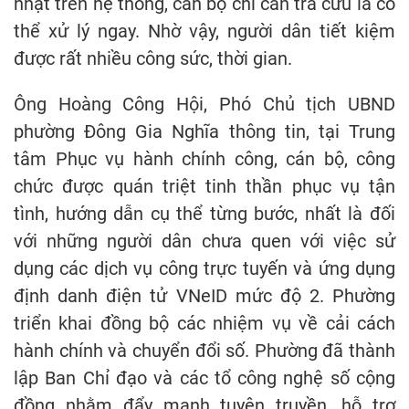
nhật trên hệ thống, cán bộ chỉ cần tra cứu là có
thể xử lý ngay. Nhờ vậy, người dân tiết kiệm
được rất nhiều công sức, thời gian.
Ông Hoàng Công Hội, Phó Chủ tịch UBND
phường Đông Gia Nghĩa thông tin, tại Trung
tâm Phục vụ hành chính công, cán bộ, công
chức được quán triệt tinh thần phục vụ tận
tình, hướng dẫn cụ thể từng bước, nhất là đối
với những người dân chưa quen với việc sử
dụng các dịch vụ công trực tuyến và ứng dụng
định danh điện tử VNeID mức độ 2. Phường
triển khai đồng bộ các nhiệm vụ về cải cách
hành chính và chuyển đổi số. Phường đã thành
lập Ban Chỉ đạo và các tổ công nghệ số cộng
đồng nhằm đẩy mạnh tuyên truyền, hỗ trợ