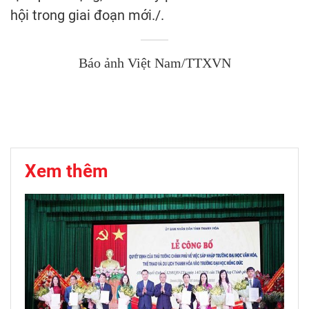
hội trong giai đoạn mới./.
Báo ảnh Việt Nam/TTXVN
Xem thêm