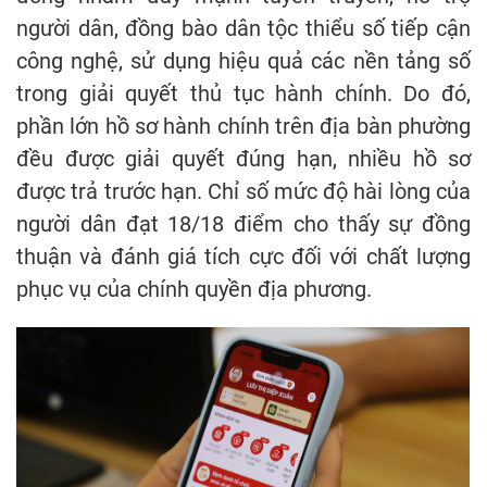
người dân, đồng bào dân tộc thiểu số tiếp cận
công nghệ, sử dụng hiệu quả các nền tảng số
trong giải quyết thủ tục hành chính. Do đó,
phần lớn hồ sơ hành chính trên địa bàn phường
đều được giải quyết đúng hạn, nhiều hồ sơ
được trả trước hạn. Chỉ số mức độ hài lòng của
người dân đạt 18/18 điểm cho thấy sự đồng
thuận và đánh giá tích cực đối với chất lượng
phục vụ của chính quyền địa phương.