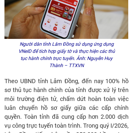
Người dân tỉnh Lâm Đồng sử dụng ứng dụng
VNeID để tích hợp giấy tờ và thực hiện các thủ
tục hành chính trực tuyến. Ảnh: Nguyễn Huy
Thành – TTXVN
Theo UBND tỉnh Lâm Đồng, đến nay 100% hồ
sơ thủ tục hành chính của tỉnh được xử lý trên
môi trường điện tử, chấm dứt hoàn toàn việc
luân chuyển hồ sơ giấy giữa các cấp chính
quyền. Toàn tỉnh đã cung cấp hơn 2.000 dịch
vụ công trực tuyến toàn trình. Trong quý I/2026,