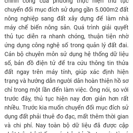
chính công của phường thực hiện thủ tục
chuyển đổi mục đích sử dụng gần 5.000m2 đất
nông nghiệp sang đất xây dựng để làm nhà
máy chế biến nông sản. Quá trình giải quyết
thủ tục diễn ra nhanh chóng, thuận tiện nhờ
ứng dụng công nghệ số trong quản lý đất đai.
Cán bộ chuyên môn sử dụng hệ thống dữ liệu
số, bản đồ điện tử để tra cứu thông tin thửa
đất ngay trên máy tính, giúp xác định hiện
trạng và hướng dẫn người dân hoàn thiện hồ sơ
chỉ trong một lần đến làm việc. Ông nói, so với
trước đây, thủ tục hiện nay đơn giản hơn rất
nhiều. Trước kia muốn chuyển đổi mục đích sử
dụng đất phải thuê đo đạc, mất thêm thời gian
và chi phí. Nay toàn bộ dữ liệu đã được cập