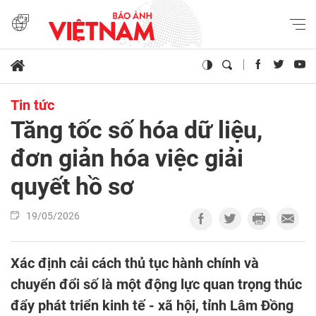
Tin tức
Tăng tốc số hóa dữ liệu,
đơn giản hóa việc giải
quyết hồ sơ
19/05/2026
Xác định cải cách thủ tục hành chính và
chuyển đổi số là một động lực quan trọng thúc
đẩy phát triển kinh tế - xã hội, tỉnh Lâm Đồng