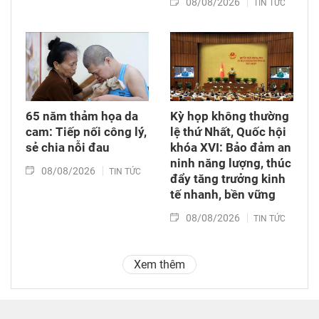
08/08/2026
TIN TỨC
65 năm thảm họa da
Kỳ họp không thường
cam: Tiếp nối công lý,
lệ thứ Nhất, Quốc hội
sẻ chia nỗi đau
khóa XVI: Bảo đảm an
ninh năng lượng, thúc
08/08/2026
TIN TỨC
đẩy tăng trưởng kinh
tế nhanh, bền vững
08/08/2026
TIN TỨC
Xem thêm