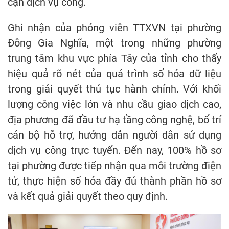
cận dịch vụ công.
Ghi nhận của phóng viên TTXVN tại phường
Đông Gia Nghĩa, một trong những phường
trung tâm khu vực phía Tây của tỉnh cho thấy
hiệu quả rõ nét của quá trình số hóa dữ liệu
trong giải quyết thủ tục hành chính. Với khối
lượng công việc lớn và nhu cầu giao dịch cao,
địa phương đã đầu tư hạ tầng công nghệ, bố trí
cán bộ hỗ trợ, hướng dẫn người dân sử dụng
dịch vụ công trực tuyến. Đến nay, 100% hồ sơ
tại phường được tiếp nhận qua môi trường điện
tử, thực hiện số hóa đầy đủ thành phần hồ sơ
và kết quả giải quyết theo quy định.