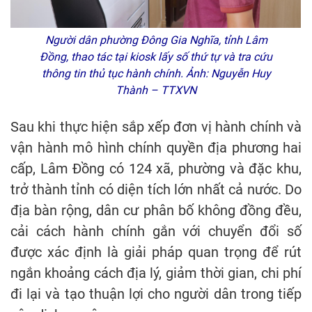
Người dân phường Đông Gia Nghĩa, tỉnh Lâm
Đồng, thao tác tại kiosk lấy số thứ tự và tra cứu
thông tin thủ tục hành chính. Ảnh: Nguyễn Huy
Thành – TTXVN
Sau khi thực hiện sắp xếp đơn vị hành chính và
vận hành mô hình chính quyền địa phương hai
cấp, Lâm Đồng có 124 xã, phường và đặc khu,
trở thành tỉnh có diện tích lớn nhất cả nước. Do
địa bàn rộng, dân cư phân bố không đồng đều,
cải cách hành chính gắn với chuyển đổi số
được xác định là giải pháp quan trọng để rút
ngắn khoảng cách địa lý, giảm thời gian, chi phí
đi lại và tạo thuận lợi cho người dân trong tiếp