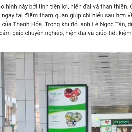
 hình này bởi tính tiện lợi, hiện đại và thân thiện
ứu ngay tại điểm tham quan giúp chị hiểu sâu hơn 
ủa Thanh Hóa. Trong khi đó, anh Lê Ngọc Tân, du
ảm giác chuyên nghiệp, hiện đại và giúp tiết kiệm 