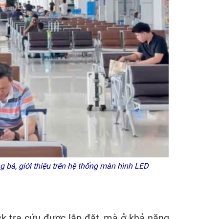
 bá, giới thiệu trên hệ thống màn hình LED
sk tra cứu được lắp đặt, mà ở khả năng