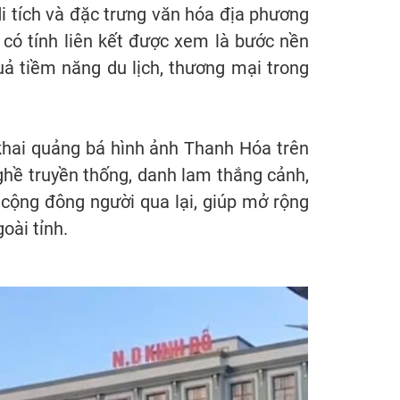
i tích và đặc trưng văn hóa địa phương
 có tính liên kết được xem là bước nền
ả tiềm năng du lịch, thương mại trong
khai quảng bá hình ảnh Thanh Hóa trên
hề truyền thống, danh lam thắng cảnh,
g cộng đông người qua lại, giúp mở rộng
oài tỉnh.