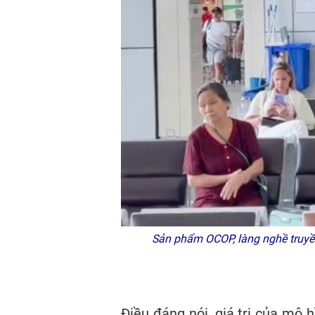
Sản phẩm OCOP, làng nghề truyền
Điều đáng nói, giá trị của mô