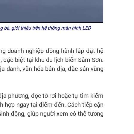
 bá, giới thiệu trên hệ thống màn hình LED
ộng doanh nghiệp đồng hành lắp đặt hệ
 đặc biệt tại khu du lịch biển Sầm Sơn.
địa danh, văn hóa bản địa, đặc sản vùng
ịa phương, đọc tờ rơi hoặc tự tìm kiếm
ích hợp ngay tại điểm đến. Cách tiếp cận
sinh động, giúp người xem có thể tương