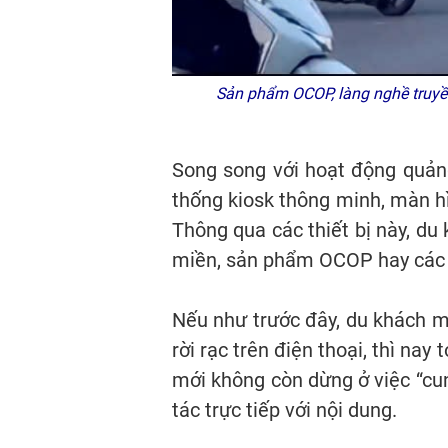
Sản phẩm OCOP, làng nghề truyền
Song song với hoạt động quảng
thống kiosk thông minh, màn hì
Thông qua các thiết bị này, du
miền, sản phẩm OCOP hay các dị
Nếu như trước đây, du khách mu
rời rạc trên điện thoại, thì na
mới không còn dừng ở việc “cun
tác trực tiếp với nội dung.