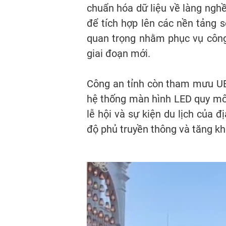
chuẩn hóa dữ liệu về làng nghề
để tích hợp lên các nền tảng s
quan trọng nhằm phục vụ công 
giai đoạn mới.
Công an tỉnh còn tham mưu UB
hệ thống màn hình LED quy mô 
lễ hội và sự kiện du lịch của 
độ phủ truyền thông và tăng khả