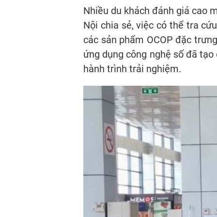
Nhiều du khách đánh giá cao mô
Nội chia sẻ, việc có thể tra c
các sản phẩm OCOP đặc trưng c
ứng dụng công nghệ số đã tạo c
hành trình trải nghiệm.