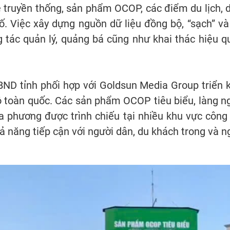
 truyền thống, sản phẩm OCOP, các điểm du lịch, d
ố. Việc xây dựng nguồn dữ liệu đồng bộ, “sạch” và
tác quản lý, quảng bá cũng như khai thác hiệu qu
ND tỉnh phối hợp với Goldsun Media Group triển 
toàn quốc. Các sản phẩm OCOP tiêu biểu, làng ng
địa phương được trình chiếu tại nhiều khu vực côn
 năng tiếp cận với người dân, du khách trong và ng