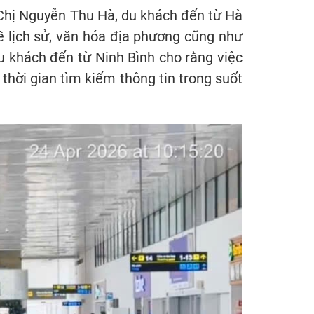
. Chị Nguyễn Thu Hà, du khách đến từ Hà
về lịch sử, văn hóa địa phương cũng như
 khách đến từ Ninh Bình cho rằng việc
thời gian tìm kiếm thông tin trong suốt