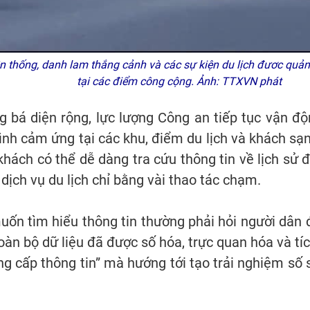
 thống, danh lam thắng cảnh và các sự kiện du lịch đươc quảng
tại các điểm công cộng. Ảnh: TTXVN phát
 bá diện rộng, lực lượng Công an tiếp tục vận đ
nh cảm ứng tại các khu, điểm du lịch và khách sạn,
 khách có thể dễ dàng tra cứu thông tin về lịch sử 
ch vụ du lịch chỉ bằng vài thao tác chạm.
ốn tìm hiểu thông tin thường phải hỏi người dân đ
y toàn bộ dữ liệu đã được số hóa, trực quan hóa và t
g cấp thông tin” mà hướng tới tạo trải nghiệm số 