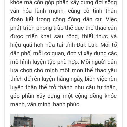
khỏe mà còn góp phần xây dựng đời sống
văn hóa lành mạnh, củng cố tinh thần
đoàn kết trong cộng đồng dân cư. Việc
phát triển phong trào thể dục thể thao cần
được triển khai sâu rộng, thiết thực và
hiệu quả hơn nữa tại tỉnh Đắk Lắk. Mỗi tổ
dân phố, mỗi cơ quan, đơn vị xây dựng các
mô hình luyện tập phù hợp. Mỗi người dân
lựa chọn cho mình một môn thể thao yêu
thích để rèn luyện hằng ngày, biến việc rèn
luyện thân thể trở thành nhu cầu tự thân,
góp phần xây dựng một cộng đồng khỏe
mạnh, văn minh, hạnh phúc.