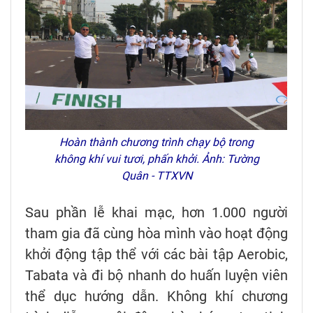
Hoàn thành chương trình chạy bộ trong
không khí vui tươi, phấn khởi. Ảnh: Tường
Quân - TTXVN
Sau phần lễ khai mạc, hơn 1.000 người
tham gia đã cùng hòa mình vào hoạt động
khởi động tập thể với các bài tập Aerobic,
Tabata và đi bộ nhanh do huấn luyện viên
thể dục hướng dẫn. Không khí chương