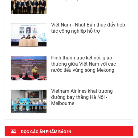
Việt Nam - Nhật Bản thúc đẩy hợp
tác công nghiệp hỗ trợ
Hình thành trục kết nối, giao
thương giữa Việt Nam với các
nước tiểu vùng sông Mekong
Vietnam Airlines khai trương
đường bay thẳng Hà Nội -
Melbourne
ĐỌC CÁC ẤN PHẨM BÁO IN