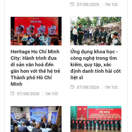
07/08/2026
TIN TỨC
Heritage Ho Chí Minh
Ứng dụng khoa học -
City: Hành trình đưa
công nghệ trong tìm
di sản văn hoá đến
kiếm, quy tập, xác
gần hơn với thế hệ trẻ
định danh tính hài cốt
Thành phố Hồ Chí
liệt sĩ
Minh
07/08/2026
TIN TỨC
07/08/2026
TIN TỨC