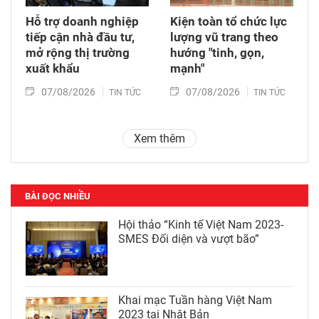
Hỗ trợ doanh nghiệp
Kiện toàn tổ chức lực
tiếp cận nhà đầu tư,
lượng vũ trang theo
mở rộng thị trường
hướng "tinh, gọn,
xuất khẩu
mạnh"
07/08/2026
07/08/2026
TIN TỨC
TIN TỨC
Xem thêm
BÀI ĐỌC NHIỀU
Hội thảo “Kinh tế Việt Nam 2023-
SMES Đối diện và vượt bão”
Khai mạc Tuần hàng Việt Nam
2023 tại Nhật Bản