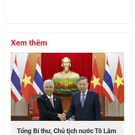
Xem thêm
Tổng Bí thư, Chủ tịch nước Tô Lâm