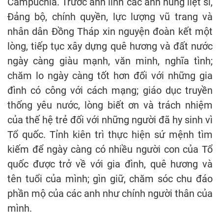
Campuchia. Trước anh linh các anh hùng liệt sĩ,
Đảng bộ, chính quyền, lực lượng vũ trang và
nhân dân Đồng Tháp xin nguyện đoàn kết một
lòng, tiếp tục xây dựng quê hương và đất nước
ngày càng giàu mạnh, văn minh, nghĩa tình;
chăm lo ngày càng tốt hơn đối với những gia
đình có công với cách mạng; giáo dục truyền
thống yêu nước, lòng biết ơn và trách nhiệm
của thế hệ trẻ đối với những người đã hy sinh vì
Tổ quốc. Tỉnh kiên trì thực hiện sứ mệnh tìm
kiếm để ngày càng có nhiều người con của Tổ
quốc được trở về với gia đình, quê hương và
tên tuổi của mình; gìn giữ, chăm sóc chu đáo
phần mộ của các anh như chính người thân của
mình.