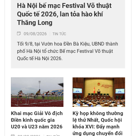
Hà Nội bế mạc Festival Võ thuật
Quốc tế 2026, lan tỏa hào khí
Thăng Long
09/08/2026
TIN TỨC
Tối 9/8, tại Vườn hoa Đền Bà Kiệu, UBND thành
phố Hà Nội tổ chức Bế mạc Festival Võ thuật
Quốc tế Hà Nội 2026.
Khai mạc Giải Vô địch
Kỳ họp không thường
Điền kinh quốc gia
lệ thứ Nhất, Quốc hội
U20 và U23 năm 2026
khóa XVI: Đẩy mạnh
ứng dụng chuyển đổi