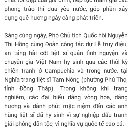
chất tốt đẹp của gia đình, tiếp tục tham gia các
phong trào thi đua yêu nước, góp phần xây
dựng quê hương ngày càng phát triển.
Sáng cùng ngày, Phó Chủ tịch Quốc hội Nguyễn
Thị Hồng cùng Đoàn công tác dự Lễ truy điệu,
an táng hài cốt liệt sĩ quân tình nguyện và
chuyên gia Việt Nam hy sinh qua các thời kỳ
chiến tranh ở Campuchia và trong nước, tại
Nghĩa trang liệt sĩ Tam Nông (phường Phú Thọ,
tỉnh Đồng Tháp). Trong không khí trang
nghiêm, các đại biểu dâng vòng hoa, dâng
hương và dành phút mặc niệm đến các anh
hùng liệt sĩ đã hy sinh vì sự nghiệp đấu tranh
giải phóng dân tộc, vì nghĩa vụ quốc tế cao cả.