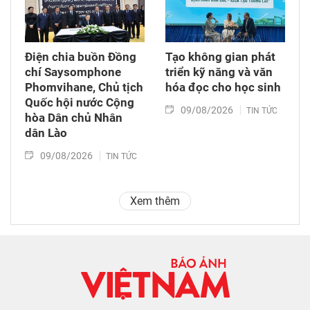
Điện chia buồn Đồng
Tạo không gian phát
chí Saysomphone
triển kỹ năng và văn
Phomvihane, Chủ tịch
hóa đọc cho học sinh
Quốc hội nước Cộng
09/08/2026
TIN TỨC
hòa Dân chủ Nhân
dân Lào
09/08/2026
TIN TỨC
Xem thêm