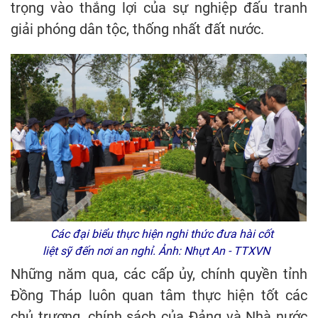
trọng vào thắng lợi của sự nghiệp đấu tranh
giải phóng dân tộc, thống nhất đất nước.
Các đại biểu thực hiện nghi thức đưa hài cốt
liệt sỹ đến nơi an nghỉ. Ảnh: Nhựt An - TTXVN
Những năm qua, các cấp ủy, chính quyền tỉnh
Đồng Tháp luôn quan tâm thực hiện tốt các
chủ trương, chính sách của Đảng và Nhà nước