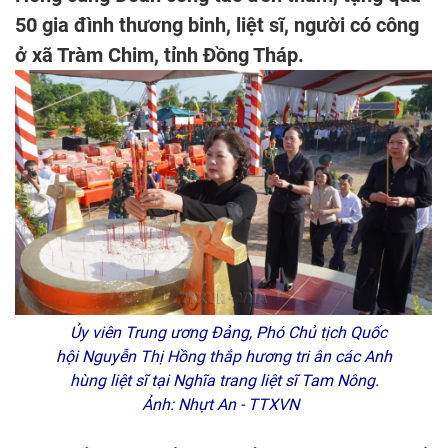
50 gia đình thương binh, liệt sĩ, người có công
ở xã Tràm Chim, tỉnh Đồng Tháp.
Ủy viên Trung ương Đảng, Phó Chủ tịch Quốc
hội Nguyễn Thị Hồng thắp hương tri ân các Anh
hùng liệt sĩ tại Nghĩa trang liệt sĩ Tam Nông.
Ảnh: Nhựt An - TTXVN