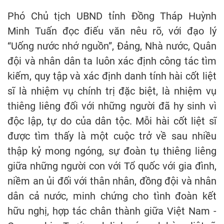
Phó Chủ tịch UBND tỉnh Đồng Tháp Huỳnh
Minh Tuấn đọc điếu văn nêu rõ, với đạo lý
“Uống nước nhớ nguồn”, Đảng, Nhà nước, Quân
đội và nhân dân ta luôn xác định công tác tìm
kiếm, quy tập và xác định danh tính hài cốt liệt
sĩ là nhiệm vụ chính trị đặc biệt, là nhiệm vụ
thiêng liêng đối với những người đã hy sinh vì
độc lập, tự do của dân tộc. Mỗi hài cốt liệt sĩ
được tìm thấy là một cuộc trở về sau nhiều
thập kỷ mong ngóng, sự đoàn tụ thiêng liêng
giữa những người con với Tổ quốc với gia đình,
niềm an ủi đối với thân nhân, đồng đội và nhân
dân cả nước, minh chứng cho tình đoàn kết
hữu nghị, hợp tác chân thành giữa Việt Nam -