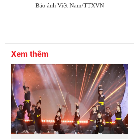
Báo ảnh Việt Nam/TTXVN
Xem thêm