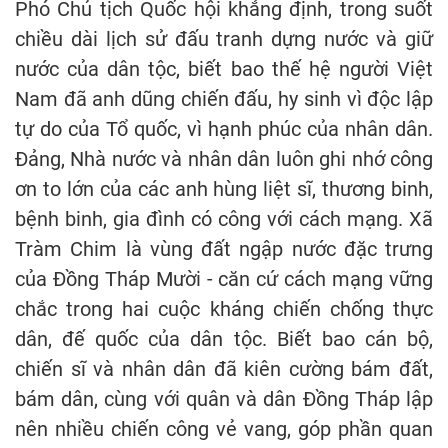
Phó Chủ tịch Quốc hội khẳng định, trong suốt
chiều dài lịch sử đấu tranh dựng nước và giữ
nước của dân tộc, biết bao thế hệ người Việt
Nam đã anh dũng chiến đấu, hy sinh vì độc lập
tự do của Tổ quốc, vì hạnh phúc của nhân dân.
Đảng, Nhà nước và nhân dân luôn ghi nhớ công
ơn to lớn của các anh hùng liệt sĩ, thương binh,
bệnh binh, gia đình có công với cách mạng. Xã
Tràm Chim là vùng đất ngập nước đặc trưng
của Đồng Tháp Mười - căn cứ cách mạng vững
chắc trong hai cuộc kháng chiến chống thực
dân, đế quốc của dân tộc. Biết bao cán bộ,
chiến sĩ và nhân dân đã kiên cường bám đất,
bám dân, cùng với quân và dân Đồng Tháp lập
nên nhiều chiến công vẻ vang, góp phần quan