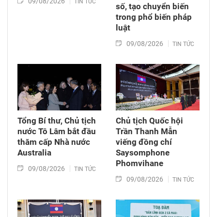
09/08/2026
TIN TỨC
số, tạo chuyển biến
trong phổ biến pháp
luật
09/08/2026
TIN TỨC
Tổng Bí thư, Chủ tịch
Chủ tịch Quốc hội
nước Tô Lâm bắt đầu
Trần Thanh Mẫn
thăm cấp Nhà nước
viếng đồng chí
Australia
Saysomphone
Phomvihane
09/08/2026
TIN TỨC
09/08/2026
TIN TỨC