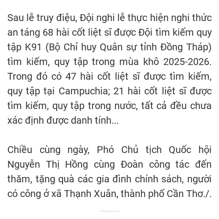
Sau lễ truy điệu, Đội nghi lễ thực hiện nghi thức
an táng 68 hài cốt liệt sĩ được Đội tìm kiếm quy
tập K91 (Bộ Chỉ huy Quân sự tỉnh Đồng Tháp)
tìm kiếm, quy tập trong mùa khô 2025-2026.
Trong đó có 47 hài cốt liệt sĩ được tìm kiếm,
quy tập tại Campuchia; 21 hài cốt liệt sĩ được
tìm kiếm, quy tập trong nước, tất cả đều chưa
xác định được danh tính...
Chiều cùng ngày, Phó Chủ tịch Quốc hội
Nguyễn Thị Hồng cùng Đoàn công tác đến
thăm, tặng quà các gia đình chính sách, người
có công ở xã Thạnh Xuân, thành phố Cần Thơ./.