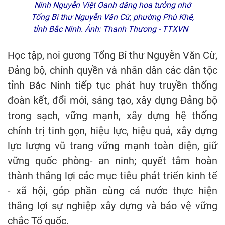
Ninh Nguyễn Việt Oanh dâng hoa tưởng nhớ
Tổng Bí thư Nguyễn Văn Cừ, phường Phù Khê,
tỉnh Bắc Ninh. Ảnh: Thanh Thương - TTXVN
Học tập, noi gương Tổng Bí thư Nguyễn Văn Cừ,
Đảng bộ, chính quyền và nhân dân các dân tộc
tỉnh Bắc Ninh tiếp tục phát huy truyền thống
đoàn kết, đổi mới, sáng tạo, xây dựng Đảng bộ
trong sạch, vững mạnh, xây dựng hệ thống
chính trị tinh gọn, hiệu lực, hiệu quả, xây dựng
lực lượng vũ trang vững mạnh toàn diện, giữ
vững quốc phòng- an ninh; quyết tâm hoàn
thành thắng lợi các mục tiêu phát triển kinh tế
- xã hội, góp phần cùng cả nước thực hiện
thắng lợi sự nghiệp xây dựng và bảo vệ vững
chắc Tổ quốc.