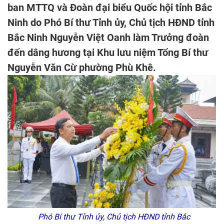
ban MTTQ và Đoàn đại biểu Quốc hội tỉnh Bắc
Ninh do Phó Bí thư Tỉnh ủy, Chủ tịch HĐND tỉnh
Bắc Ninh Nguyễn Việt Oanh làm Trưởng đoàn
đến dâng hương tại Khu lưu niệm Tổng Bí thư
Nguyễn Văn Cừ phường Phù Khê.
Phó Bí thư Tỉnh ủy, Chủ tịch HĐND tỉnh Bắc