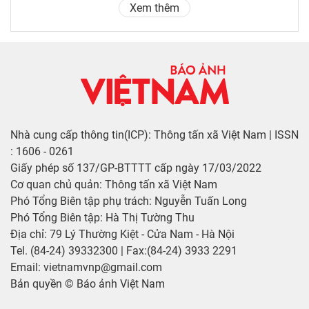
Xem thêm
Nhà cung cấp thông tin(ICP): Thông tấn xã Việt Nam | ISSN
: 1606 - 0261
Giấy phép số 137/GP-BTTTT cấp ngày 17/03/2022
Cơ quan chủ quản: Thông tấn xã Việt Nam
Phó Tổng Biên tập phụ trách: Nguyễn Tuấn Long
Phó Tổng Biên tập: Hà Thị Tường Thu
Địa chỉ: 79 Lý Thường Kiệt - Cửa Nam - Hà Nội
Tel. (84-24) 39332300 | Fax:(84-24) 3933 2291
Email: vietnamvnp@gmail.com
Bản quyền © Báo ảnh Việt Nam