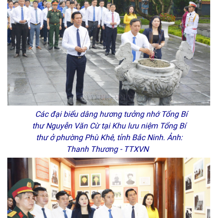
Các đại biểu dâng hương tưởng nhớ Tổng Bí
thư Nguyễn Văn Cừ tại Khu lưu niệm Tổng Bí
thư ở phường Phù Khê, tỉnh Bắc Ninh. Ảnh:
Thanh Thương - TTXVN