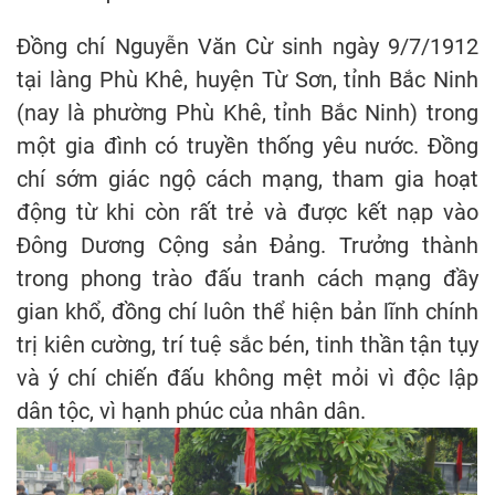
Đồng chí Nguyễn Văn Cừ sinh ngày 9/7/1912
tại làng Phù Khê, huyện Từ Sơn, tỉnh Bắc Ninh
(nay là phường Phù Khê, tỉnh Bắc Ninh) trong
một gia đình có truyền thống yêu nước. Đồng
chí sớm giác ngộ cách mạng, tham gia hoạt
động từ khi còn rất trẻ và được kết nạp vào
Đông Dương Cộng sản Đảng. Trưởng thành
trong phong trào đấu tranh cách mạng đầy
gian khổ, đồng chí luôn thể hiện bản lĩnh chính
trị kiên cường, trí tuệ sắc bén, tinh thần tận tụy
và ý chí chiến đấu không mệt mỏi vì độc lập
dân tộc, vì hạnh phúc của nhân dân.