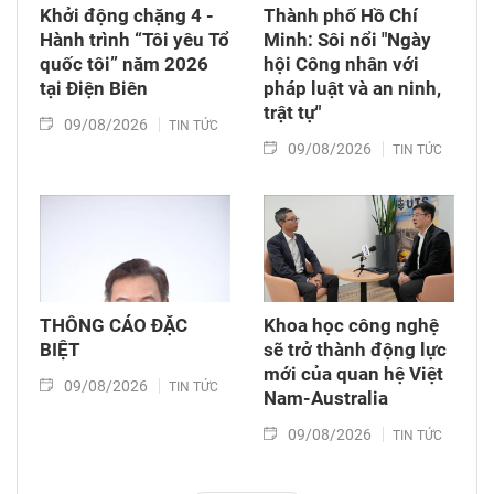
Khởi động chặng 4 -
Thành phố Hồ Chí
Hành trình “Tôi yêu Tổ
Minh: Sôi nổi "Ngày
quốc tôi” năm 2026
hội Công nhân với
tại Điện Biên
pháp luật và an ninh,
trật tự"
09/08/2026
TIN TỨC
09/08/2026
TIN TỨC
THÔNG CÁO ĐẶC
Khoa học công nghệ
BIỆT
sẽ trở thành động lực
mới của quan hệ Việt
09/08/2026
TIN TỨC
Nam-Australia
09/08/2026
TIN TỨC