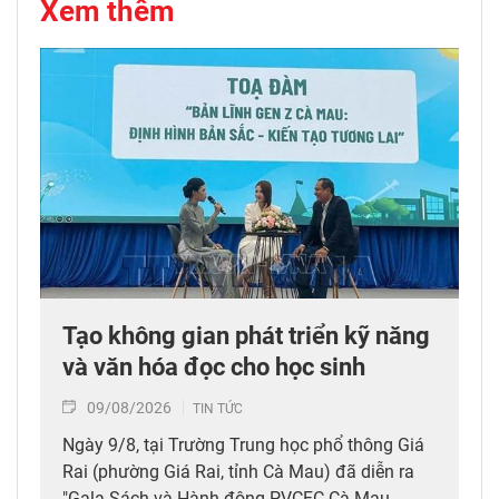
Xem thêm
Tạo không gian phát triển kỹ năng
và văn hóa đọc cho học sinh
09/08/2026
TIN TỨC
Ngày 9/8, tại Trường Trung học phổ thông Giá
Rai (phường Giá Rai, tỉnh Cà Mau) đã diễn ra
"Gala Sách và Hành động PVCFC Cà Mau