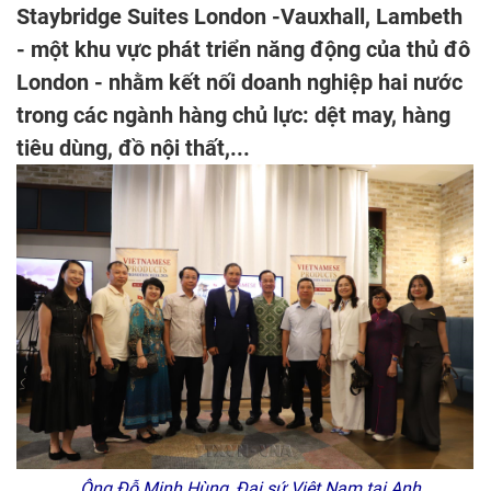
Staybridge Suites London -Vauxhall, Lambeth
- một khu vực phát triển năng động của thủ đô
London - nhằm kết nối doanh nghiệp hai nước
trong các ngành hàng chủ lực: dệt may, hàng
tiêu dùng, đồ nội thất,...
Ông Đỗ Minh Hùng, Đại sứ Việt Nam tại Anh