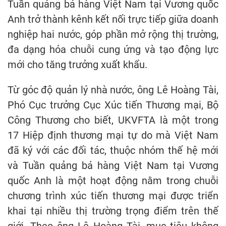
Tuần quảng bá hàng Việt Nam tại Vương quốc
Anh trở thành kênh kết nối trực tiếp giữa doanh
nghiệp hai nước, góp phần mở rộng thị trường,
đa dạng hóa chuỗi cung ứng và tạo động lực
mới cho tăng trưởng xuất khẩu.
Từ góc độ quản lý nhà nước, ông Lê Hoàng Tài,
Phó Cục trưởng Cục Xúc tiến Thương mại, Bộ
Công Thương cho biết, UKVFTA là một trong
17 Hiệp định thương mại tự do mà Việt Nam
đã ký với các đối tác, thuộc nhóm thế hệ mới
và Tuần quảng bá hàng Việt Nam tại Vương
quốc Anh là một hoạt động nằm trong chuỗi
chương trình xúc tiến thương mại được triển
khai tại nhiều thị trường trọng điểm trên thế
giới. Theo ông Lê Hoàng Tài, mục tiêu không