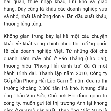
hải quan, thuế nhập khẩu, lưu kho và giao
hàng. Đây cũng là khâu các doanh nghiệp vừa
và nhỏ, nhất là những đơn vị lần đầu xuất khẩu,
thường lúng túng.
Không gian trưng bày lại kể một câu chuyện
khác về khát vọng chinh phục thị trường quốc
tế của doanh nghiệp Việt. Từ những đồi chè
quanh năm mây phủ ở Bảo Thắng (Lào Cai),
thương hiệu "Phong Hải danh trà" đã đi một
hành trình dài. Thành lập năm 2010, Công ty
Cổ phần Phong Hải Lào Cai mỗi năm đưa ra thị
trường khoảng 2.000 tấn trà khô. Nhưng điều
ông Thân Văn Sửu, Chủ tịch Hội đồng quản trị
công ty, muốn gửi tới thị trường Anh lại không
nằm ở quy mô sản xuất. Theo ông, Việt Nam là