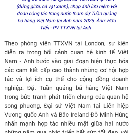
(đứng giữa, cà vạt xanh), chụp ảnh lưu niệm với
đoàn công tác trong nước tham dự Tuần quảng
bá hàng Việt Nam tại Anh năm 2026. Ảnh: Hữu
Tiến - PV TTXVN tại Anh
Theo phóng viên TTXVN tại London, sự kiện
diễn ra trong bối cảnh quan hệ kinh tế Việt
Nam - Anh bước vào giai đoạn hiện thực hóa
các cam kết cấp cao thành những cơ hội hợp
tác và lợi ích cụ thể cho cộng đồng doanh
nghiệp. Đặt Tuần quảng bá hàng Việt Nam
trong bức tranh phát triển chung của quan hệ
song phương, Đại sứ Việt Nam tại Liên hiệp
Vương quốc Anh và Bắc Ireland Đỗ Minh Hùng
nhấn mạnh hợp tác nhiều mặt giữa hai nước
những năm qua phát triển hết sức tốt đẹp, với