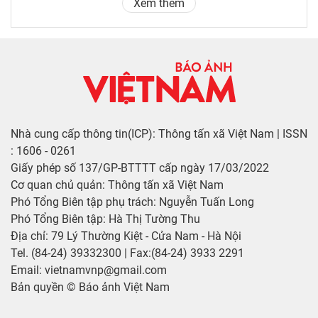
Xem thêm
Nhà cung cấp thông tin(ICP): Thông tấn xã Việt Nam | ISSN
: 1606 - 0261
Giấy phép số 137/GP-BTTTT cấp ngày 17/03/2022
Cơ quan chủ quản: Thông tấn xã Việt Nam
Phó Tổng Biên tập phụ trách: Nguyễn Tuấn Long
Phó Tổng Biên tập: Hà Thị Tường Thu
Địa chỉ: 79 Lý Thường Kiệt - Cửa Nam - Hà Nội
Tel. (84-24) 39332300 | Fax:(84-24) 3933 2291
Email: vietnamvnp@gmail.com
Bản quyền © Báo ảnh Việt Nam