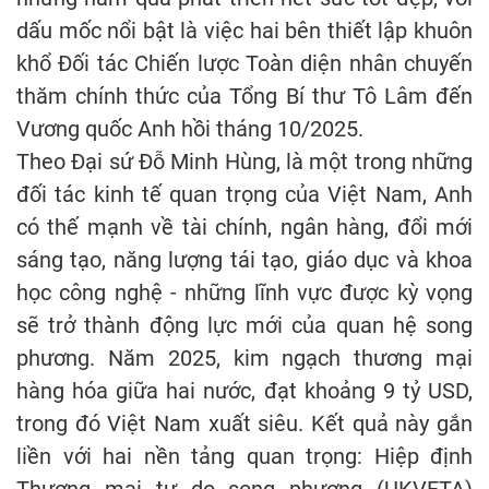
dấu mốc nổi bật là việc hai bên thiết lập khuôn
khổ Đối tác Chiến lược Toàn diện nhân chuyến
thăm chính thức của Tổng Bí thư Tô Lâm đến
Vương quốc Anh hồi tháng 10/2025.
Theo Đại sứ Đỗ Minh Hùng, là một trong những
đối tác kinh tế quan trọng của Việt Nam, Anh
có thế mạnh về tài chính, ngân hàng, đổi mới
sáng tạo, năng lượng tái tạo, giáo dục và khoa
học công nghệ - những lĩnh vực được kỳ vọng
sẽ trở thành động lực mới của quan hệ song
phương. Năm 2025, kim ngạch thương mại
hàng hóa giữa hai nước, đạt khoảng 9 tỷ USD,
trong đó Việt Nam xuất siêu. Kết quả này gắn
liền với hai nền tảng quan trọng: Hiệp định
Thương mại tự do song phương (UKVFTA)