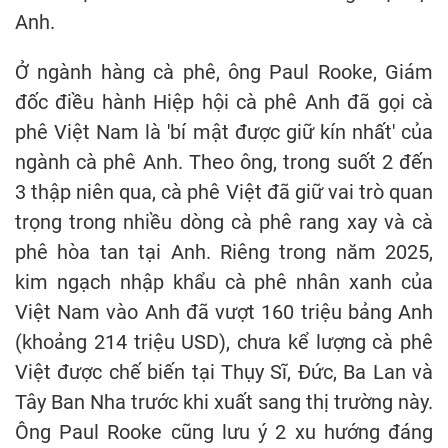
Anh.
Ở ngành hàng cà phê, ông Paul Rooke, Giám
đốc điều hành Hiệp hội cà phê Anh đã gọi cà
phê Việt Nam là 'bí mật được giữ kín nhất' của
ngành cà phê Anh. Theo ông, trong suốt 2 đến
3 thập niên qua, cà phê Việt đã giữ vai trò quan
trọng trong nhiều dòng cà phê rang xay và cà
phê hòa tan tại Anh. Riêng trong năm 2025,
kim ngạch nhập khẩu cà phê nhân xanh của
Việt Nam vào Anh đã vượt 160 triệu bảng Anh
(khoảng 214 triệu USD), chưa kể lượng cà phê
Việt được chế biến tại Thụy Sĩ, Đức, Ba Lan và
Tây Ban Nha trước khi xuất sang thị trường này.
Ông Paul Rooke cũng lưu ý 2 xu hướng đáng