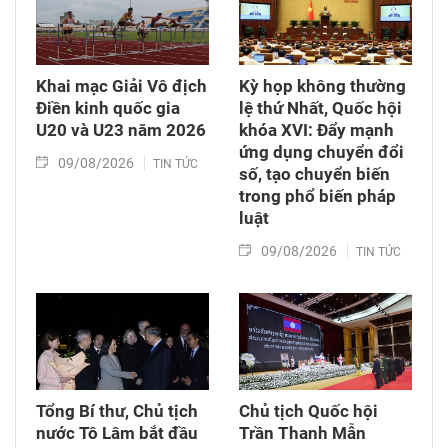
Khai mạc Giải Vô địch
Kỳ họp không thường
Điền kinh quốc gia
lệ thứ Nhất, Quốc hội
U20 và U23 năm 2026
khóa XVI: Đẩy mạnh
ứng dụng chuyển đổi
09/08/2026
TIN TỨC
số, tạo chuyển biến
trong phổ biến pháp
luật
09/08/2026
TIN TỨC
Tổng Bí thư, Chủ tịch
Chủ tịch Quốc hội
nước Tô Lâm bắt đầu
Trần Thanh Mẫn