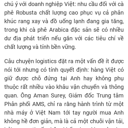
chú ý với doanh nghiệp Việt: nhu cầu đối với cà
phê Robusta chất lượng cao phục vụ cả phân
khúc rang xay và đồ uống lạnh đang gia tăng,
trong khi cà phê Arabica đặc sản sẽ có nhiều
dư địa phát triển nếu gắn với các tiêu chí về
chất lượng và tính bền vững.
Câu chuyện logistics đặt ra một vấn đề ít được
nói tới nhưng có tính quyết định: hàng Việt có
giữ được chỗ đứng tại Anh hay không phụ
thuộc rất nhiều vào khâu vận chuyển và thông
quan. Ông Aman Surey, Giám đốc Trung tâm
Phân phối AMS, chỉ ra rằng hành trình từ một
nhà máy ở Việt Nam tới tay người mua Anh
không hề đơn giản, mà là cả một chuỗi vận tải,