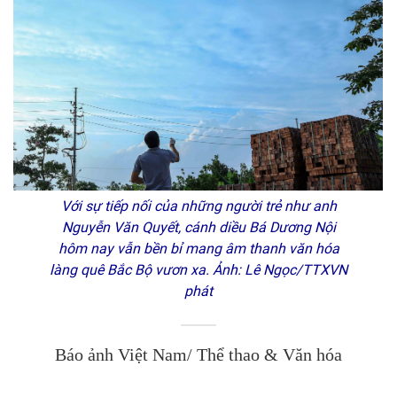
Với sự tiếp nối của những người trẻ như anh
Nguyễn Văn Quyết, cánh diều Bá Dương Nội
hôm nay vẫn bền bỉ mang âm thanh văn hóa
làng quê Bắc Bộ vươn xa. Ảnh: Lê Ngọc/TTXVN
phát
Báo ảnh Việt Nam/ Thể thao & Văn hóa