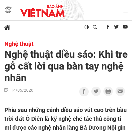
Nghệ thuật
Nghệ thuật diều sáo: Khi tre
gỗ cất lời qua bàn tay nghệ
nhân
14/05/2026
Phía sau những cánh diều sáo vút cao trên bầu
trời đất Ô Diên là kỹ nghệ chế tác thủ công tỉ
mỉ được các nghệ nhân làng Bá Dương Nội gìn