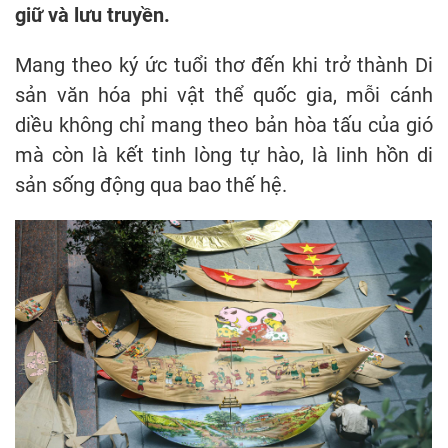
giữ và lưu truyền.
Mang theo ký ức tuổi thơ đến khi trở thành Di
sản văn hóa phi vật thể quốc gia, mỗi cánh
diều không chỉ mang theo bản hòa tấu của gió
mà còn là kết tinh lòng tự hào, là linh hồn di
sản sống động qua bao thế hệ.