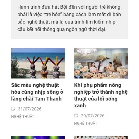
Hành trình đưa hát Bội đến với người trẻ không
phải là việc “trẻ hóa” bằng cách làm mất đi bản
sắc nghệ thuật mà là quá trình tìm kiếm nhịp
cầu kết nối thông qua ngôn ngữ thời đại.
Sắc màu nghệ thuật
Khi phụ phẩm nông
hòa cùng nhịp sống ở
nghiệp trở thành nghệ
làng chài Tam Thanh
thuật của lối sống
xanh
31/07/2026
29/07/2026
NGHỆ THUẬT
NGHỆ THUẬT