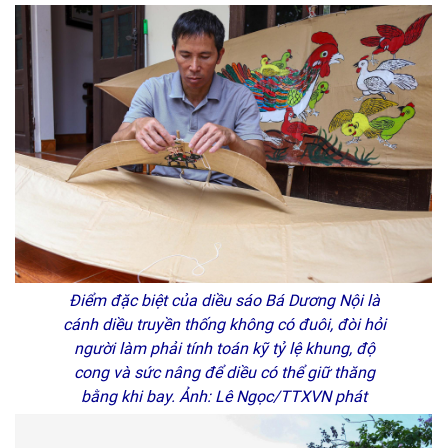
Điểm đặc biệt của diều sáo Bá Dương Nội là
cánh diều truyền thống không có đuôi, đòi hỏi
người làm phải tính toán kỹ tỷ lệ khung, độ
cong và sức nâng để diều có thể giữ thăng
bằng khi bay. Ảnh: Lê Ngọc/TTXVN phát