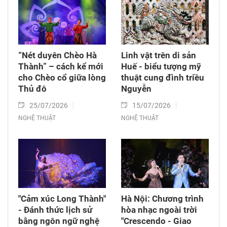
“Nét duyên Chèo Hà
Linh vật trên di sản
Thành” – cách kể mới
Huế - biểu tượng mỹ
cho Chèo cổ giữa lòng
thuật cung đình triều
Thủ đô
Nguyễn
25/07/2026
15/07/2026
NGHỆ THUẬT
NGHỆ THUẬT
"Cảm xúc Long Thành"
Hà Nội: Chương trình
- Đánh thức lịch sử
hòa nhạc ngoài trời
bằng ngôn ngữ nghệ
"Crescendo - Giao