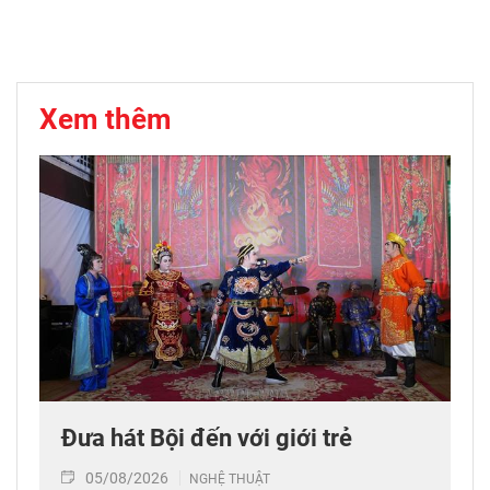
Xem thêm
Đưa hát Bội đến với giới trẻ
05/08/2026
NGHỆ THUẬT