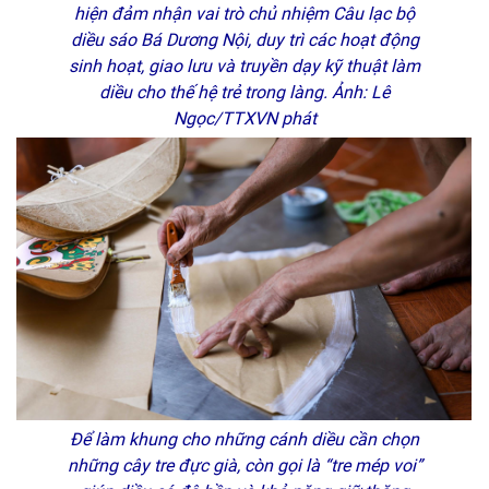
hiện đảm nhận vai trò chủ nhiệm Câu lạc bộ
diều sáo Bá Dương Nội, duy trì các hoạt động
sinh hoạt, giao lưu và truyền dạy kỹ thuật làm
diều cho thế hệ trẻ trong làng. Ảnh: Lê
Ngọc/TTXVN phát
Để làm khung cho những cánh diều cần chọn
những cây tre đực già, còn gọi là “tre mép voi”