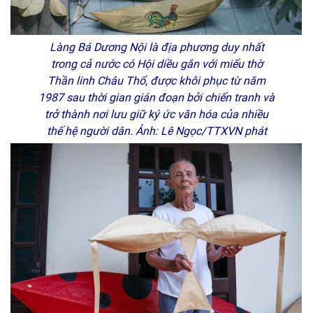
Làng Bá Dương Nội là địa phương duy nhất
trong cả nước có Hội diều gắn với miếu thờ
Thần linh Châu Thổ, được khôi phục từ năm
1987 sau thời gian gián đoạn bởi chiến tranh và
trở thành nơi lưu giữ ký ức văn hóa của nhiều
thế hệ người dân. Ảnh: Lê Ngọc/TTXVN phát