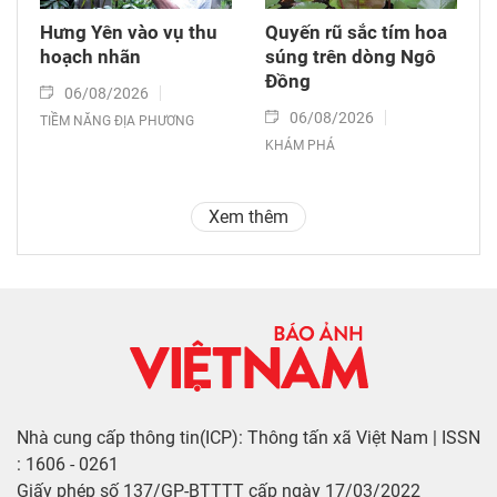
Hưng Yên vào vụ thu
Quyến rũ sắc tím hoa
hoạch nhãn
súng trên dòng Ngô
Đồng
06/08/2026
06/08/2026
TIỀM NĂNG ĐỊA PHƯƠNG
KHÁM PHÁ
Xem thêm
Nhà cung cấp thông tin(ICP): Thông tấn xã Việt Nam | ISSN
: 1606 - 0261
Giấy phép số 137/GP-BTTTT cấp ngày 17/03/2022