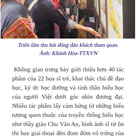
Triển lãm thu hút đông đảo khách tham quan.
Ảnh: Khánh Hòa-TTXVN
Không gian trưng bày giới thiệu hơn 40 tác
phẩm của 22 họa sĩ trẻ, khai thác chủ đề đạo
học, ký ức học đường và tinh thần hiếu học
của người Việt dưới góc nhìn đương đại.
Nhiều tác phẩm lấy cảm hứng từ những biểu
tượng quen thuộc của truyền thống hiếu học
như thầy giáo Chu Văn An, hình ảnh sĩ tử ôn
thi hay giai thoại đèn đom đóm vỏ trứng của