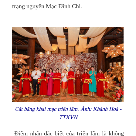
trạng nguyên Mạc Đĩnh Chi.
Cắt băng khai mạc triển lãm. Ảnh: Khánh Hoà -
TTXVN
Điểm nhấn đặc biệt của triển lãm là không