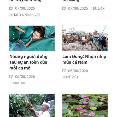
07/08/2026
07/08/2026
DU LỊCH
SỰ KIỆN & NHÂN VẬT
Những người đứng
Lâm Đồng: Nhộn nhịp
sau sự an toàn của
mùa cá Nam
mỗi ca mổ
06/08/2026
06/08/2026
NGHỀ VIỆT
PHÓNG SỰ