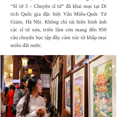
“Sĩ tử 3 – Chuyện sĩ tử” đã khai mạc tại Di
tích Quốc gia đặc biệt Văn Miếu-Quốc Tử
Giám, Hà Nội. Không chỉ tái hiện hình ảnh
các sĩ tử xưa, triển lãm còn mang đến 950
câu chuyện học tập đầy cảm xúc từ khắp mọi
miền đất nước.