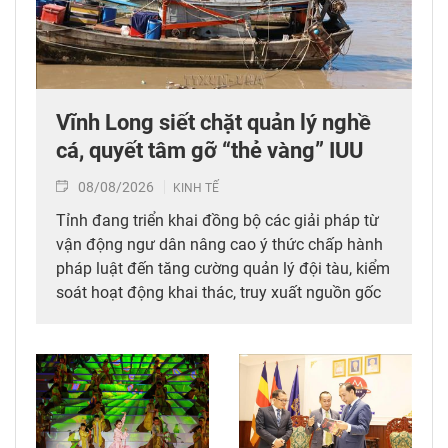
Vĩnh Long siết chặt quản lý nghề
cá, quyết tâm gỡ “thẻ vàng” IUU
08/08/2026
KINH TẾ
Tỉnh đang triển khai đồng bộ các giải pháp từ
vận động ngư dân nâng cao ý thức chấp hành
pháp luật đến tăng cường quản lý đội tàu, kiểm
soát hoạt động khai thác, truy xuất nguồn gốc
thủy sản.