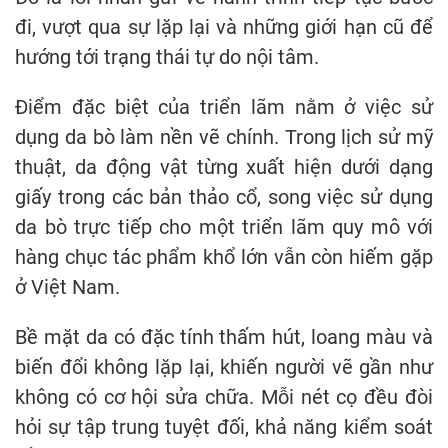
đi, vượt qua sự lặp lại và những giới hạn cũ để
hướng tới trạng thái tự do nội tâm.
Điểm đặc biệt của triển lãm nằm ở việc sử
dụng da bò làm nền vẽ chính. Trong lịch sử mỹ
thuật, da động vật từng xuất hiện dưới dạng
giấy trong các bản thảo cổ, song việc sử dụng
da bò trực tiếp cho một triển lãm quy mô với
hàng chục tác phẩm khổ lớn vẫn còn hiếm gặp
ở Việt Nam.
Bề mặt da có đặc tính thấm hút, loang màu và
biến đổi không lặp lại, khiến người vẽ gần như
không có cơ hội sửa chữa. Mỗi nét cọ đều đòi
hỏi sự tập trung tuyệt đối, khả năng kiểm soát