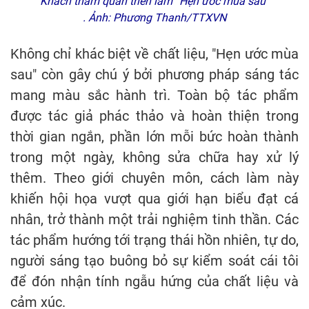
Khách tham quan triển lãm “Hẹn ước mùa sau”
. Ảnh: Phương Thanh/TTXVN
Không chỉ khác biệt về chất liệu, "Hẹn ước mùa
sau" còn gây chú ý bởi phương pháp sáng tác
mang màu sắc hành trì. Toàn bộ tác phẩm
được tác giả phác thảo và hoàn thiện trong
thời gian ngắn, phần lớn mỗi bức hoàn thành
trong một ngày, không sửa chữa hay xử lý
thêm. Theo giới chuyên môn, cách làm này
khiến hội họa vượt qua giới hạn biểu đạt cá
nhân, trở thành một trải nghiệm tinh thần. Các
tác phẩm hướng tới trạng thái hồn nhiên, tự do,
người sáng tạo buông bỏ sự kiểm soát cái tôi
để đón nhận tính ngẫu hứng của chất liệu và
cảm xúc.