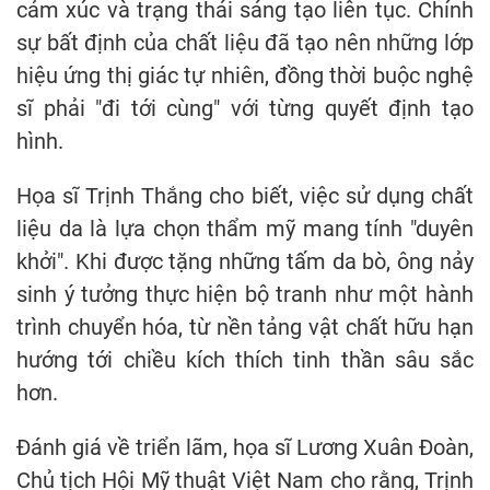
cảm xúc và trạng thái sáng tạo liên tục. Chính
sự bất định của chất liệu đã tạo nên những lớp
hiệu ứng thị giác tự nhiên, đồng thời buộc nghệ
sĩ phải "đi tới cùng" với từng quyết định tạo
hình.
Họa sĩ Trịnh Thắng cho biết, việc sử dụng chất
liệu da là lựa chọn thẩm mỹ mang tính "duyên
khởi". Khi được tặng những tấm da bò, ông nảy
sinh ý tưởng thực hiện bộ tranh như một hành
trình chuyển hóa, từ nền tảng vật chất hữu hạn
hướng tới chiều kích thích tinh thần sâu sắc
hơn.
Đánh giá về triển lãm, họa sĩ Lương Xuân Đoàn,
Chủ tịch Hội Mỹ thuật Việt Nam cho rằng, Trịnh