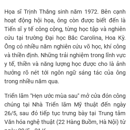
Họa sĩ Trịnh Thắng sinh năm 1972. Bên cạnh
hoạt động hội họa, ông còn được biết đến là
Tiến sĩ y tế công cộng, từng học tập và nghiên
cứu tại trường Đại học Bắc Carolina, Hoa Kỳ.
Ông có nhiều năm nghiên cứu võ học, khí công
và thiền định. Những trải nghiệm trong lĩnh vực
y tế, thiền và năng lượng học được cho là ảnh
hưởng rõ nét tới ngôn ngữ sáng tác của ông
trong nhiều năm qua.
Triển lãm "Hẹn ước mùa sau" mở cửa đón công
chúng tại Nhà Triển lãm Mỹ thuật đến ngày
26/5, sau đó tiếp tục trưng bày tại Trung tâm
Văn hóa nghệ thuật (22 Hàng Buồm, Hà Nội) từ