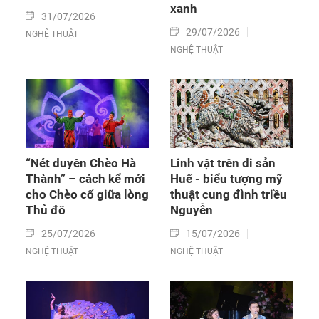
xanh
31/07/2026
29/07/2026
NGHỆ THUẬT
NGHỆ THUẬT
“Nét duyên Chèo Hà
Linh vật trên di sản
Thành” – cách kể mới
Huế - biểu tượng mỹ
cho Chèo cổ giữa lòng
thuật cung đình triều
Thủ đô
Nguyễn
25/07/2026
15/07/2026
NGHỆ THUẬT
NGHỆ THUẬT