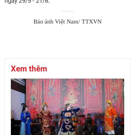
ngày 29/5 - 21/6.
Báo ảnh Việt Nam/ TTXVN
Xem thêm