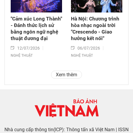
"Cảm xúc Long Thành"
Hà Nội: Chương trình
- Đánh thức lịch sử
hòa nhạc ngoài trời
bằng ngôn ngữ nghệ
"Crescendo - Giao
thuật đương đại
hưởng kết nối"
12/07/2026
06/07/2026
NGHỆ THUẬT
NGHỆ THUẬT
Xem thêm
Nhà cung cấp thông tin(ICP): Thông tấn xã Việt Nam | ISSN