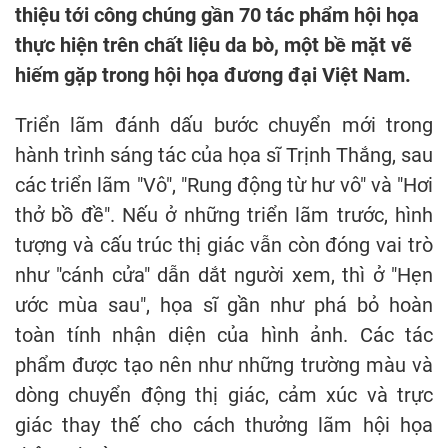
thiệu tới công chúng gần 70 tác phẩm hội họa
thực hiện trên chất liệu da bò, một bề mặt vẽ
hiếm gặp trong hội họa đương đại Việt Nam.
Triển lãm đánh dấu bước chuyển mới trong
hành trình sáng tác của họa sĩ Trịnh Thắng, sau
các triển lãm "Vô", "Rung động từ hư vô" và "Hơi
thở bồ đề". Nếu ở những triển lãm trước, hình
tượng và cấu trúc thị giác vẫn còn đóng vai trò
như "cánh cửa" dẫn dắt người xem, thì ở "Hẹn
ước mùa sau", họa sĩ gần như phá bỏ hoàn
toàn tính nhận diện của hình ảnh. Các tác
phẩm được tạo nên như những trường màu và
dòng chuyển động thị giác, cảm xúc và trực
giác thay thế cho cách thưởng lãm hội họa