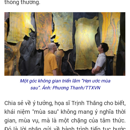
thông thường.
Một góc không gian triển lãm “Hẹn ước mùa
sau”. Ảnh: Phương Thanh/TTXVN
Chia sẻ về ý tưởng, họa sĩ Trịnh Thắng cho biết,
khái niệm "mùa sau" không mang ý nghĩa thời
gian, mùa vụ, mà là một chặng của tâm thức.
Đó là lời nhắn gửi về hành trình tiếp tục bước