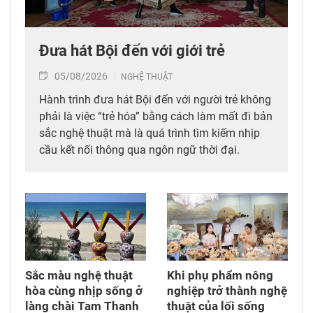
Đưa hát Bội đến với giới trẻ
05/08/2026
NGHỆ THUẬT
Hành trình đưa hát Bội đến với người trẻ không
phải là việc “trẻ hóa” bằng cách làm mất đi bản
sắc nghệ thuật mà là quá trình tìm kiếm nhịp
cầu kết nối thông qua ngôn ngữ thời đại.
Sắc màu nghệ thuật
Khi phụ phẩm nông
hòa cùng nhịp sống ở
nghiệp trở thành nghệ
làng chài Tam Thanh
thuật của lối sống