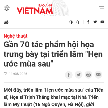
Nghệ thuật
Gần 70 tác phẩm hội họa
trưng bày tại triển lãm "Hẹn
ước mùa sau"
11/05/2026
Mới đây, triển lãm "Hẹn ước mùa sau" của Tiến
sĩ, Họa sĩ Trịnh Thắng khai mạc tại Nhà Triển
lãm Mỹ thuật (16 Ngô Quyền, Hà Nội), giới