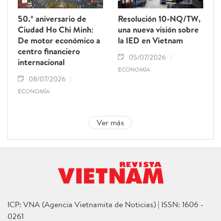
50.º aniversario de
Resolución 10-NQ/TW,
Ciudad Ho Chi Minh:
una nueva visión sobre
De motor económico a
la IED en Vietnam
centro financiero
05/07/2026
internacional
ECONOMÍA
08/07/2026
ECONOMÍA
Ver más
ICP: VNA (Agencia Vietnamita de Noticias) | ISSN: 1606 -
0261