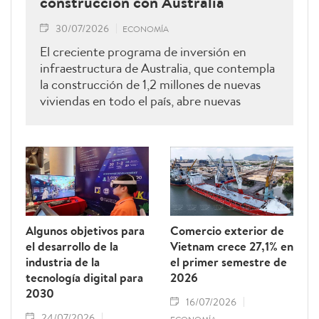
construcción con Australia
30/07/2026
ECONOMÍA
El creciente programa de inversión en
infraestructura de Australia, que contempla
la construcción de 1,2 millones de nuevas
viviendas en todo el país, abre nuevas
oportunidades para que las empresas
vietnamitas exporten materiales de
construcción a este mercado, señalaron
expertos.
Algunos objetivos para
Comercio exterior de
el desarrollo de la
Vietnam crece 27,1% en
industria de la
el primer semestre de
tecnología digital para
2026
2030
16/07/2026
24/07/2026