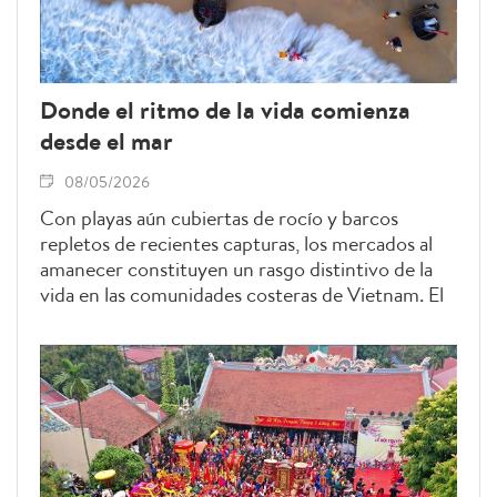
Donde el ritmo de la vida comienza
desde el mar
08/05/2026
Con playas aún cubiertas de rocío y barcos
repletos de recientes capturas, los mercados al
amanecer constituyen un rasgo distintivo de la
vida en las comunidades costeras de Vietnam. El
trabajo, la cultura y los lazos humanos se fusionan
en un espacio rústico pero dinámico, donde cada
jornada se inicia en estrecha sintonía con el mar.