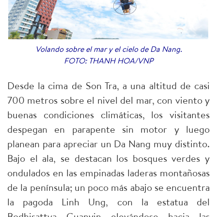
Volando sobre el mar y el cielo de Da Nang.
FOTO: THANH HOA/VNP
Desde la cima de Son Tra, a una altitud de casi
700 metros sobre el nivel del mar, con viento y
buenas condiciones climáticas, los visitantes
despegan en parapente sin motor y luego
planean para apreciar un Da Nang muy distinto.
Bajo el ala, se destacan los bosques verdes y
ondulados en las empinadas laderas montañosas
de la península; un poco más abajo se encuentra
la pagoda Linh Ung, con la estatua del
Bodhisattva Guanyin elevándose hacia las