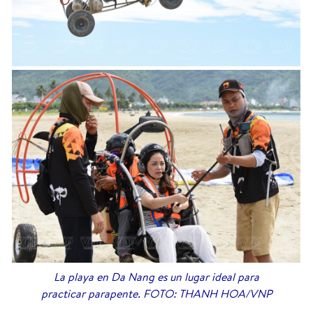
La playa en Da Nang es un lugar ideal para
practicar parapente. FOTO: THANH HOA/VNP