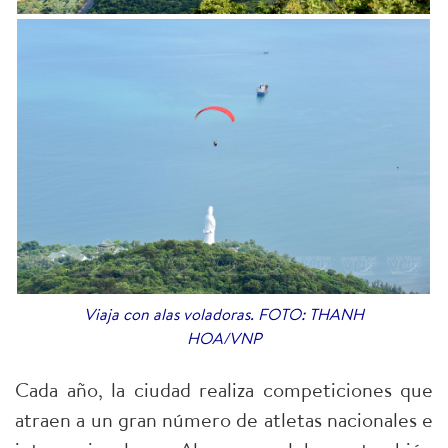
Viaja con alas voladoras. FOTO: THANH
HOA/VNP
Cada año, la ciudad realiza competiciones que
atraen a un gran número de atletas nacionales e