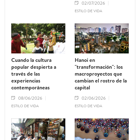
02/07/2026
ESTILO DE VIDA
Cuando la cultura
Hanoi en
popular despierta a
"transformación": los
través de las
macroproyectos que
experiencias
cambian el rostro de la
contemporáneas
capital
08/06/2026
02/06/2026
ESTILO DE VIDA
ESTILO DE VIDA