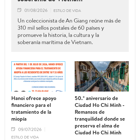
01/08/2026
ESTILO DE VIDA
Un coleccionista de An Giang reúne más de
310 mil sellos postales de 60 países y
promueve la historia, la cultura y la
soberanía marítima de Vietnam.
Hanoi ofrece apoyo
50.º aniversario de
financiero para el
Ciudad Ho Chi Minh -
tratamiento de la
Remansos de
miopía
tranquilidad donde se
preserva el alma de
09/07/2026
Ciudad Ho Chi Minh
ESTILO DE VIDA