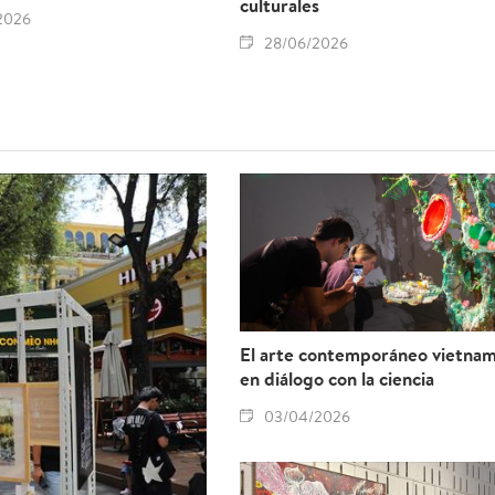
culturales
2026
28/06/2026
El arte contemporáneo vietnam
en diálogo con la ciencia
03/04/2026