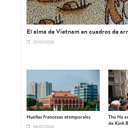
El alma de Vietnam en cuadros de ar
20/07/2026
Huellas francesas atemporales
Tho Ha en
de Kinh 
06/07/2026