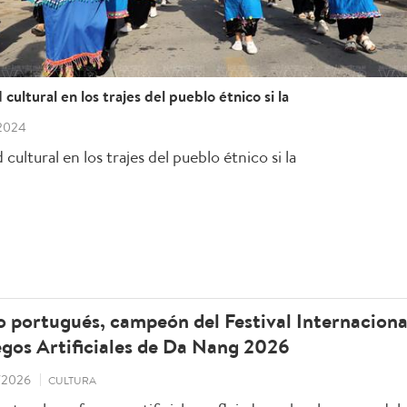
cultural en los trajes del pueblo étnico si la
2024
 cultural en los trajes del pueblo étnico si la
 portugués, campeón del Festival Internaciona
gos Artificiales de Da Nang 2026
/2026
CULTURA