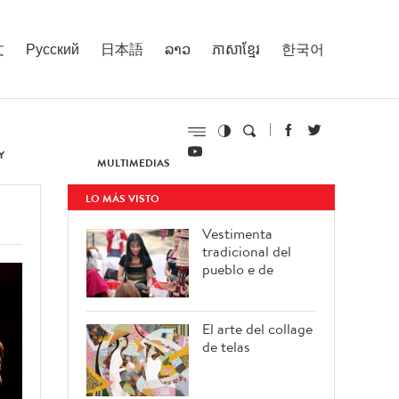
文
Русский
日本語
ລາວ
ភាសាខ្មែរ
한국어
Y
MULTIMEDIAS
LO MÁS VISTO
Vestimenta
tradicional del
pueblo e de
El arte del collage
de telas