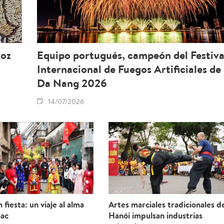
roz
Equipo portugués, campeón del Festiva
Internacional de Fuegos Artificiales de
Da Nang 2026
14/07/2026
 fiesta: un viaje al alma
Artes marciales tradicionales d
Bac
Hanói impulsan industrias