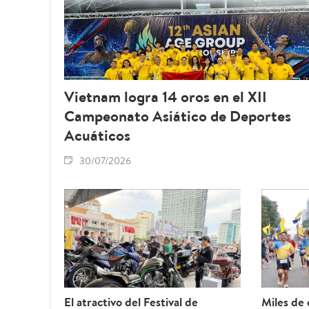
Vietnam logra 14 oros en el XII
Campeonato Asiático de Deportes
Acuáticos
30/07/2026
El atractivo del Festival de
Miles de 