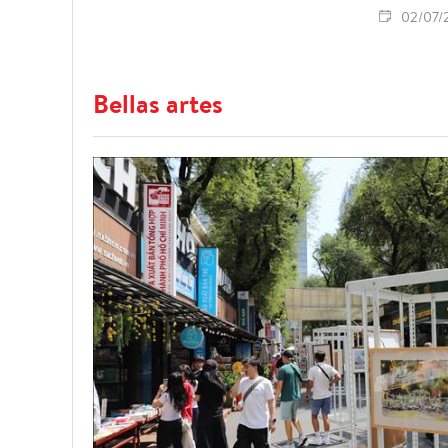
02/07/
Bellas artes