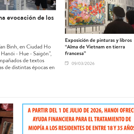
na evocación de los
Exposición de pinturas y libros
Van Binh, en Ciudad Ho
“Alma de Vietnam en tierra
 Hanói - Hue - Saigón”,
francesa”
ompañados de textos
09/03/2026
s de distintas épocas en