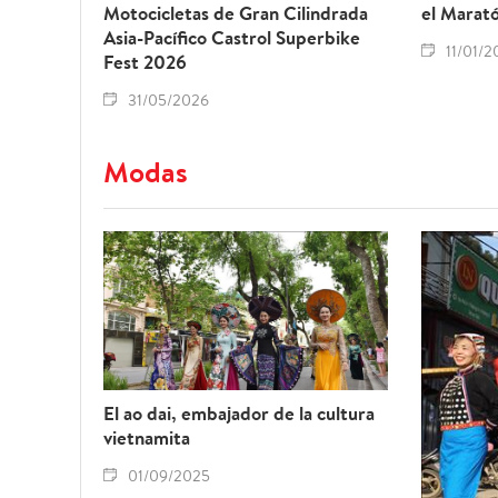
Motocicletas de Gran Cilindrada
el Marat
Asia-Pacífico Castrol Superbike
11/01/2
Fest 2026
31/05/2026
Modas
El ao dai, embajador de la cultura
vietnamita
01/09/2025