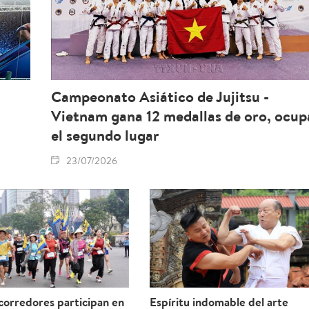
Campeonato Asiático de Jujitsu -
Vietnam gana 12 medallas de oro, ocup
el segundo lugar
23/07/2026
corredores participan en
Espíritu indomable del arte