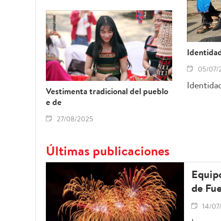
Identidad 
05/07/
Identidad
Vestimenta tradicional del pueblo
e de
27/08/2025
Últimas publicaciones
Equipo
de Fue
14/07