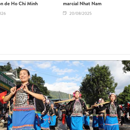
ón de Ho Chi Minh
marcial Nhat Nam
026
20/08/2025