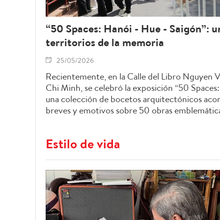
“50 Spaces: Hanói - Hue - Saigón”: u
territorios de la memoria
25/05/2026
Recientemente, en la Calle del Libro Nguyen 
Chi Minh, se celebró la exposición “50 Spaces:
una colección de bocetos arquitectónicos ac
breves y emotivos sobre 50 obras emblemática
Hanói, Hue y Saigón - Ciudad Ho Chi Minh.
Estilo de vida