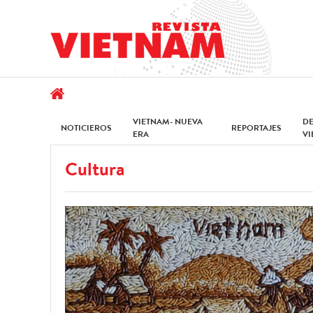
VIETNAM- NUEVA
D
NOTICIEROS
REPORTAJES
ERA
V
Cultura