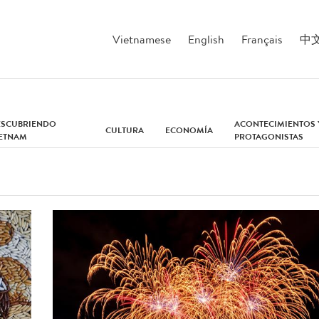
Vietnamese
English
Français
中
ESCUBRIENDO
ACONTECIMIENTOS 
CULTURA
ECONOMÍA
IETNAM
PROTAGONISTAS