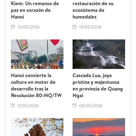
Kiem: Un remanso de
restauración de su
paz en corazón de
ecosistema de
Hanoi
humedales
13/05/2026
13/05/2026
Hanoi convierte la
Cascada Lua, joya
cultura en motor de
prístina y majestuosa
desarrollo tras la
en provincia de Quang
Resolución 80-NQ/TW
Ngai
11/05/2026
06/05/2026