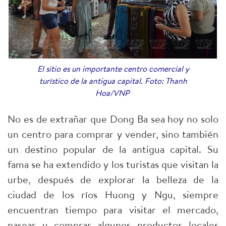
El sitio es un importante centro comercial y
turístico de la antigua capital. Foto: Thanh
Hoa/VNP
No es de extrañar que Dong Ba sea hoy no solo
un centro para comprar y vender, sino también
un destino popular de la antigua capital. Su
fama se ha extendido y los turistas que visitan la
urbe, después de explorar la belleza de la
ciudad de los ríos Huong y Ngu, siempre
encuentran tiempo para visitar el mercado,
pasear y comprar algunos productos locales