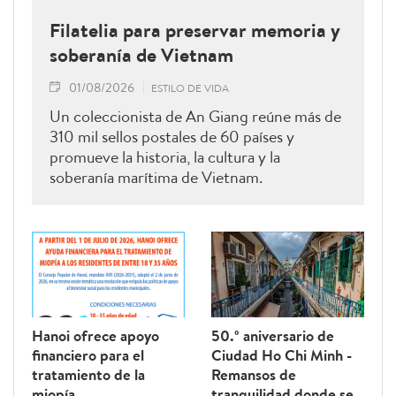
Filatelia para preservar memoria y
soberanía de Vietnam
01/08/2026
ESTILO DE VIDA
Un coleccionista de An Giang reúne más de
310 mil sellos postales de 60 países y
promueve la historia, la cultura y la
soberanía marítima de Vietnam.
Hanoi ofrece apoyo
50.º aniversario de
financiero para el
Ciudad Ho Chi Minh -
tratamiento de la
Remansos de
miopía
tranquilidad donde se