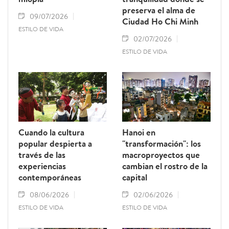
preserva el alma de
09/07/2026
Ciudad Ho Chi Minh
ESTILO DE VIDA
02/07/2026
ESTILO DE VIDA
Cuando la cultura
Hanoi en
popular despierta a
"transformación": los
través de las
macroproyectos que
experiencias
cambian el rostro de la
contemporáneas
capital
08/06/2026
02/06/2026
ESTILO DE VIDA
ESTILO DE VIDA