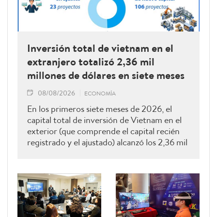
Inversión total de vietnam en el
extranjero totalizó 2,36 mil
millones de dólares en siete meses
08/08/2026
ECONOMÍA
En los primeros siete meses de 2026, el
capital total de inversión de Vietnam en el
exterior (que comprende el capital recién
registrado y el ajustado) alcanzó los 2,36 mil
millones de dólares estadounidenses, una
cifra 4,5 veces superior a la del mismo
periodo del año anterior.