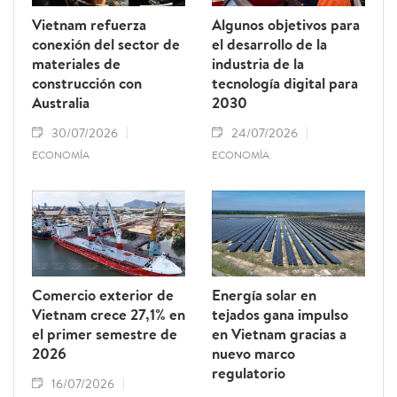
Vietnam refuerza
Algunos objetivos para
conexión del sector de
el desarrollo de la
materiales de
industria de la
construcción con
tecnología digital para
Australia
2030
30/07/2026
24/07/2026
ECONOMÍA
ECONOMÍA
Comercio exterior de
Energía solar en
Vietnam crece 27,1% en
tejados gana impulso
el primer semestre de
en Vietnam gracias a
2026
nuevo marco
regulatorio
16/07/2026