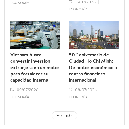
16/07/2026
ECONOMÍA
ECONOMÍA
Vietnam busca
50.º aniversario de
convertir inversión
Ciudad Ho Chi Minh:
extranjera en un motor
De motor económico a
para fortalecer su
centro financiero
capacidad interna
internacional
09/07/2026
08/07/2026
ECONOMÍA
ECONOMÍA
Ver más