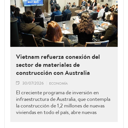
Vietnam refuerza conexión del
sector de materiales de
construcción con Australia
30/07/2026
ECONOMÍA
El creciente programa de inversión en
infraestructura de Australia, que contempla
la construcción de 1,2 millones de nuevas
viviendas en todo el país, abre nuevas
oportunidades para que las empresas
vietnamitas exporten materiales de