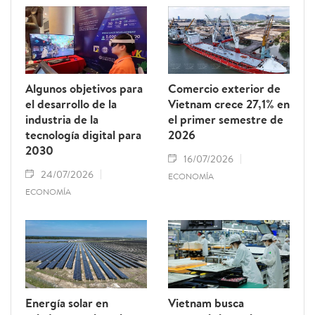
construcción a este mercado, señalaron
expertos.
Algunos objetivos para
Comercio exterior de
el desarrollo de la
Vietnam crece 27,1% en
industria de la
el primer semestre de
tecnología digital para
2026
2030
16/07/2026
24/07/2026
ECONOMÍA
ECONOMÍA
Energía solar en
Vietnam busca