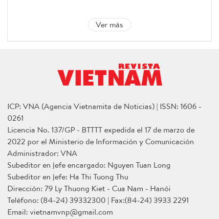
Ver más
ICP: VNA (Agencia Vietnamita de Noticias) | ISSN: 1606 -
0261
Licencia No. 137/GP - BTTTT expedida el 17 de marzo de
2022 por el Ministerio de Información y Comunicación
Administrador: VNA
Subeditor en jefe encargado: Nguyen Tuan Long
Subeditor en jefe: Ha Thi Tuong Thu
Dirección: 79 Ly Thuong Kiet - Cua Nam - Hanói
Teléfono: (84-24) 39332300 | Fax:(84-24) 3933 2291
Email: vietnamvnp@gmail.com