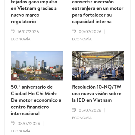
tejados gana impulso
convertir inversión
en Vietnam gracias a
extranjera en un motor
nuevo marco
para fortalecer su
regulatorio
capacidad interna
16/07/2026
09/07/2026
ECONOMÍA
ECONOMÍA
50.º aniversario de
Resolución 10-NQ/TW,
Ciudad Ho Chi Minh:
una nueva visión sobre
De motor económico a
la IED en Vietnam
centro financiero
05/07/2026
internacional
ECONOMÍA
08/07/2026
ECONOMÍA