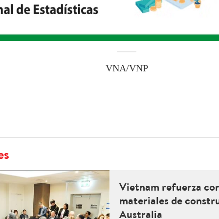
VNA/VNP
es
Vietnam refuerza con
materiales de constr
Australia