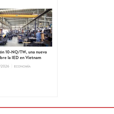
ión 10-NQ/TW, una nueva
obre la IED en Vietnam
/2026
ECONOMÍA