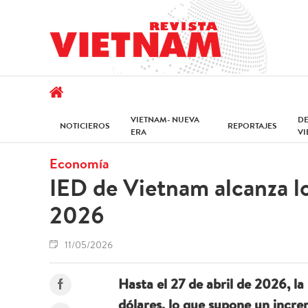
VIETNAM- NUEVA
D
NOTICIEROS
REPORTAJES
ERA
V
Economía
IED de Vietnam alcanza lo
2026
11/05/2026
Hasta el 27 de abril de 2026, la
dólares, lo que supone un incr