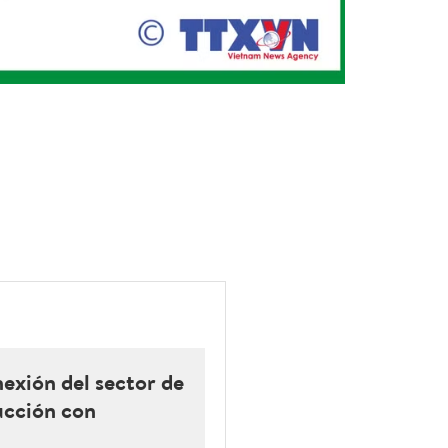
exión del sector de
ucción con