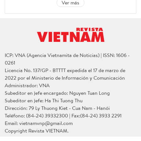
Ver más
ICP: VNA (Agencia Vietnamita de Noticias) | ISSN: 1606 -
0261
Licencia No. 137/GP - BTTTT expedida el 17 de marzo de
2022 por el Ministerio de Información y Comunicación
Administrador: VNA
Subeditor en jefe encargado: Nguyen Tuan Long
Subeditor en jefe: Ha Thi Tuong Thu
Dirección: 79 Ly Thuong Kiet - Cua Nam - Hanói
Teléfono: (84-24) 39332300 | Fax:(84-24) 3933 2291
Email: vietnamvnp@gmail.com
Copyright Revista VIETNAM.