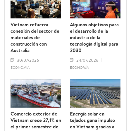
Vietnam refuerza
Algunos objetivos para
conexión del sector de
el desarrollo de la
materiales de
industria de la
construcción con
tecnología digital para
Australia
2030
30/07/2026
24/07/2026
ECONOMÍA
ECONOMÍA
Comercio exterior de
Energía solar en
Vietnam crece 27,1% en
tejados gana impulso
el primer semestre de
en Vietnam gracias a