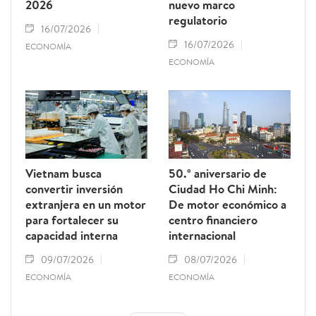
2026
nuevo marco
regulatorio
16/07/2026
16/07/2026
ECONOMÍA
ECONOMÍA
Vietnam busca
50.º aniversario de
convertir inversión
Ciudad Ho Chi Minh:
extranjera en un motor
De motor económico a
para fortalecer su
centro financiero
capacidad interna
internacional
09/07/2026
08/07/2026
ECONOMÍA
ECONOMÍA