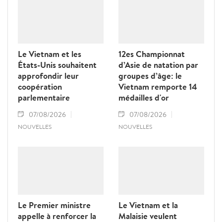
Le Vietnam et les
12es Championnat
États-Unis souhaitent
d’Asie de natation par
approfondir leur
groupes d’âge: le
coopération
Vietnam remporte 14
parlementaire
médailles d'or
07/08/2026
07/08/2026
NOUVELLES
NOUVELLES
Le Premier ministre
Le Vietnam et la
appelle à renforcer la
Malaisie veulent