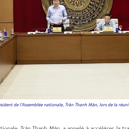
sident de l’Assemblée nationale, Trân Thanh Mân, lors de la réun
tionale, Trân Thanh Mân, a appelé à accélérer la tr