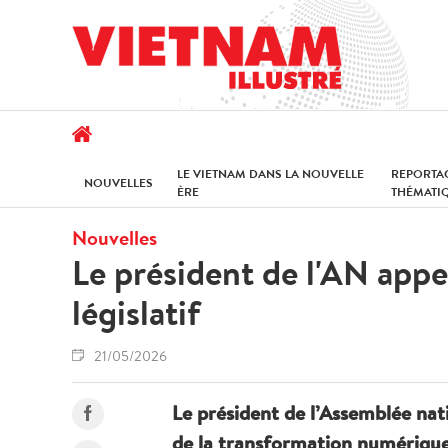
LE VIETNAM DANS LA NOUVELLE
REPORTA
NOUVELLES
ÈRE
THÉMATI
Nouvelles
Le président de l'AN appe
législatif
21/05/2026
Le président de l’Assemblée nati
de la transformation numérique d