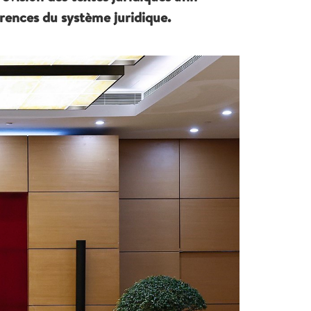
érences du système juridique.