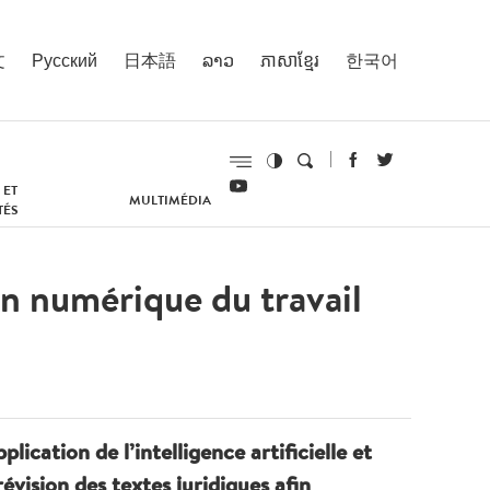
文
Русский
日本語
ລາວ
ភាសាខ្មែរ
한국어
 ET
MULTIMÉDIA
TÉS
on numérique du travail
cation de l’intelligence artificielle et
évision des textes juridiques afin