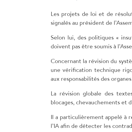
Les projets de loi et de résol
signalés au président de l’Asse
Selon lui, des politiques « in
doivent pas être soumis à l’Ass
Concernant la révision du systè
une vérification technique rig
aux responsabilités des organe
La révision globale des texte
blocages, chevauchements et du
Il a particulièrement appelé à 
l’IA afin de détecter les contra