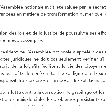
Assemblée nationale avait été saluée par le secrét
vancées en matière de transformation numérique, de
ion des lois et de la justice de poursuivre ses effo
core mieux accompli ».
 président de l’Assemblée nationale a appelé à d
extes juridiques ne doit pas seulement vérifier s
sprit de la loi, s’ils facilitent la vie des citoyen
ns ou coûts de conformité. Il a souligné que la su
 responsabilités précises et proposer des solutions c
de la lutte contre la corruption, le gaspillage et le
tistiques, mais de cibler les problèmes persistants 