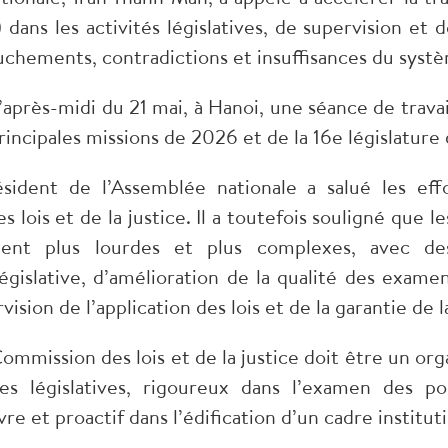
A) dans les activités législatives, de supervision et
chements, contradictions et insuffisances du systè
l’après-midi du 21 mai, à Hanoi, une séance de trav
s principales missions de 2026 et de la 16e législatu
ésident de l’Assemblée nationale a salué les ef
 lois et de la justice. Il a toutefois souligné que 
raient plus lourdes et plus complexes, avec 
gislative, d’amélioration de la qualité des examens
rvision de l’application des lois et de la garantie d
Commission des lois et de la justice doit être un or
es législatives, rigoureux dans l’examen des po
re et proactif dans l’édification d’un cadre instit