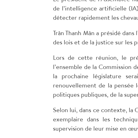
de l’intelligence artificielle (I
détecter rapidement les chevau
Trân Thanh Mân a présidé dans 
des lois et de la justice sur le
Lors de cette réunion, le pr
l’ensemble de la Commission des
la prochaine législature se
renouvellement de la pensée lé
politiques publiques, de la supe
Selon lui, dans ce contexte, la 
exemplaire dans les techniqu
supervision de leur mise en œuv