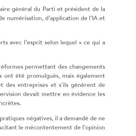
aire général du Parti et président de la
 numérisation, d’application de l’IA et
rts avec l’esprit selon lequel « ce qui a
es réformes permettant des changements
’ils ont été promulgués, mais également
s et des entreprises et s’ils génèrent de
pervision devait mettre en évidence les
oncrètes.
s pratiques négatives, il a demandé de ne
suscitant le mécontentement de l’opinion