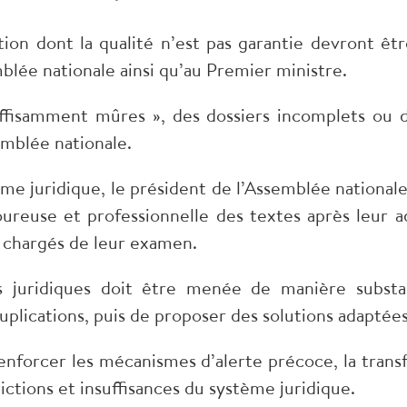
ution dont la qualité n’est pas garantie devront ê
mblée nationale ainsi qu’au Premier ministre.
suffisamment mûres », des dossiers incomplets ou 
emblée nationale.
me juridique, le président de l’Assemblée nationale 
oureuse et professionnelle des textes après leur a
s chargés de leur examen.
s juridiques doit être menée de manière substant
plications, puis de proposer des solutions adaptées
renforcer les mécanismes d’alerte précoce, la tran
dictions et insuffisances du système juridique.