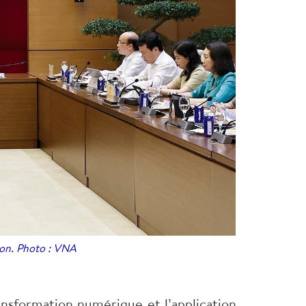
ion. Photo : VNA
ansformation numérique et l’application