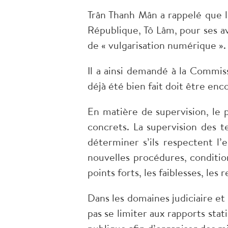
Trân Thanh Mân a rappelé que l’
République, Tô Lâm, pour ses a
de « vulgarisation numérique ».
Il a ainsi demandé à la Commiss
déjà été bien fait doit être en
En matière de supervision, le
concrets. La supervision des t
déterminer s’ils respectent l’e
nouvelles procédures, conditio
points forts, les faiblesses, les
Dans les domaines judiciaire et 
pas se limiter aux rapports sta