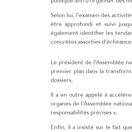
publique afin d’organiser des m
Selon lui, l’examen des activités
être approfondi et suivi jusqu
également identifier les tendanc
concrètes assorties d’échéance
Le président de l’Assemblée na
premier plan dans la transform
dossiers.​
Il a en outre appelé à accélérer
organes de l’Assemblée national
responsabilités précises ».​
Enfin, il a insisté sur le fait 