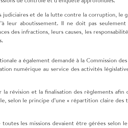
issions de contrôle et d’enquête approfondies.
 judiciaires et de la lutte contre la corruption, le 
’à leur aboutissement. Il ne doit pas seulement r
es des infractions, leurs causes, les responsabilité
s.
tionale a également demandé à la Commission des lo
ation numérique au service des activités législativ
 la révision et la finalisation des règlements afin d
e, selon le principe d’une « répartition claire des 
que toutes les missions devaient être gérées selon le