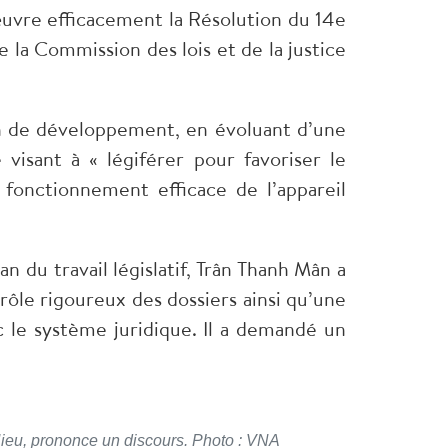
uvre efficacement la Résolution du 14e
 la Commission des lois et de la justice
on de développement, en évoluant d’une
 visant à « légiférer pour favoriser le
 fonctionnement efficace de l’appareil
n du travail législatif, Trân Thanh Mân a
rôle rigoureux des dossiers ainsi qu’une
c le système juridique. Il a demandé un
Hieu, prononce un discours. Photo : VNA