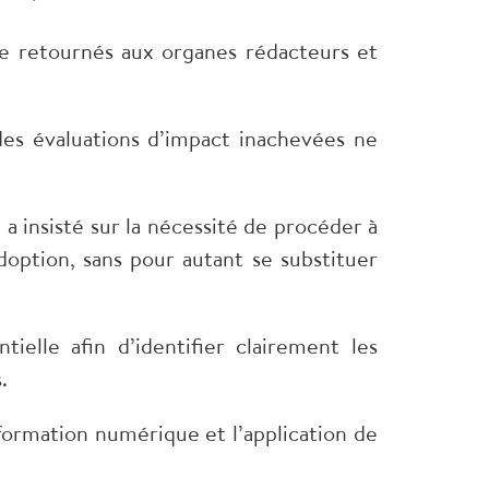
tre retournés aux organes rédacteurs et
des évaluations d’impact inachevées ne
a insisté sur la nécessité de procéder à
doption, sans pour autant se substituer
ielle afin d’identifier clairement les
.
sformation numérique et l’application de