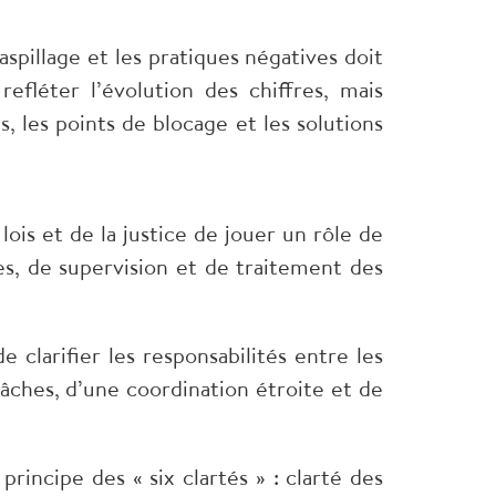
gaspillage et les pratiques négatives doit
efléter l’évolution des chiffres, mais
s, les points de blocage et les solutions
is et de la justice de jouer un rôle de
es, de supervision et de traitement des
e clarifier les responsabilités entre les
tâches, d’une coordination étroite et de
 principe des « six clartés » : clarté des