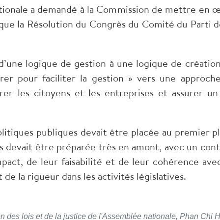
ationale a demandé à la Commission de mettre en œ
 que la Résolution du Congrès du Comité du Parti de
 d’une logique de gestion à une logique de créati
rer pour faciliter la gestion » vers une approche
er les citoyens et les entreprises et assurer un
litiques publiques devait être placée au premier pla
is devait être préparée très en amont, avec un cont
pact, de leur faisabilité et de leur cohérence ave
de la rigueur dans les activités législatives.
 des lois et de la justice de l'Assemblée nationale, Phan Chi 