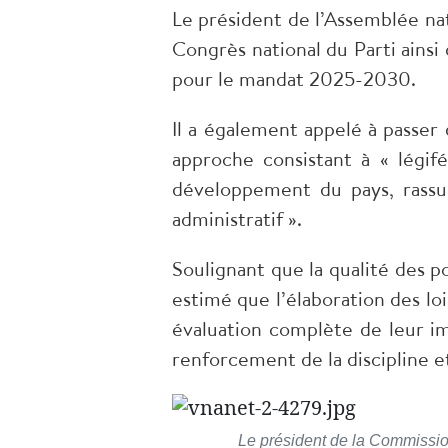
Le président de l’Assemblée n
Congrès national du Parti ainsi
pour le mandat 2025-2030.
Il a également appelé à passer
approche consistant à « légifé
développement du pays, rassur
administratif ».
Soulignant que la qualité des po
estimé que l’élaboration des lo
évaluation complète de leur im
renforcement de la discipline et 
Le président de la Commission