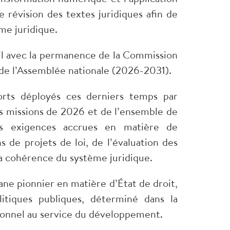
 de révision des textes juridiques afin de
me juridique.
ail avec la permanence de la Commission
re de l’Assemblée nationale (2026-2031).
forts déployés ces derniers temps par
les missions de 2026 et de l’ensemble de
des exigences accrues en matière de
 de projets de loi, de l’évaluation des
e la cohérence du système juridique.
gane pionnier en matière d’État de droit,
litiques publiques, déterminé dans la
utionnel au service du développement.