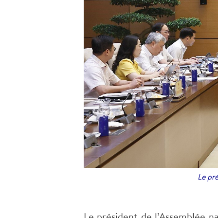
Le pré
Le président de l’Assemblée na