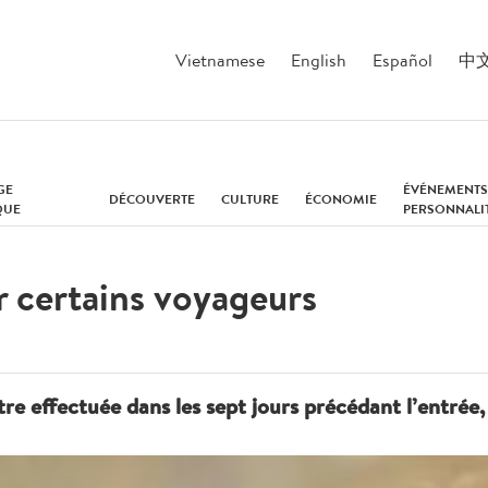
Vietnamese
English
Español
中
GE
ÉVÉNEMENTS
DÉCOUVERTE
CULTURE
ÉCONOMIE
QUE
PERSONNALI
r certains voyageurs
re effectuée dans les sept jours précédant l’entrée, l