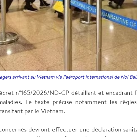
agers arrivant au Vietnam via l’aéroport international de Noi Bai
cret n°165/2026/ND-CP détaillant et encadrant l’a
maladies. Le texte précise notamment les règles 
ransitant par le Vietnam.
 concernés devront effectuer une déclaration sani