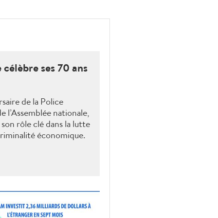
 célèbre ses 70 ans
saire de la Police
e l’Assemblée nationale,
son rôle clé dans la lutte
 criminalité économique.