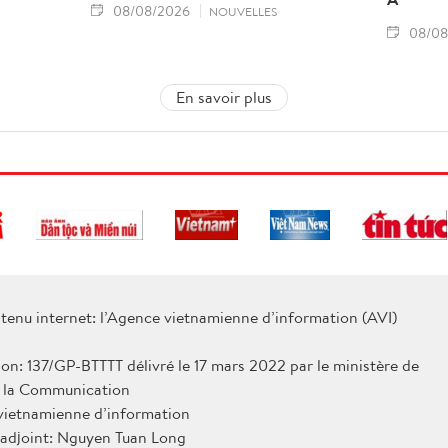
08/08/2026
NOUVELLES
08/08
En savoir plus
tenu internet: l’Agence vietnamienne d’information (AVI)
ion: 137/GP-BTTTT délivré le 17 mars 2022 par le ministère de
e la Communication
 vietnamienne d’information
 adjoint: Nguyen Tuan Long