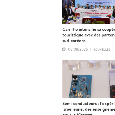
Can Tho intensifie sa coopé
touristique avec des parten
sud-coréens
08/08/2026
NOUVELLES
Semi-conducteurs : l’expér
israélienne, des enseignem
pour le Vietnam