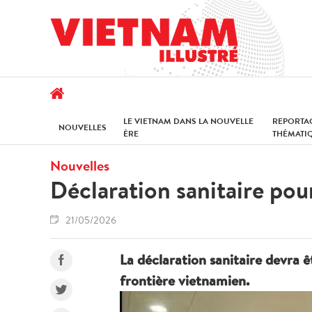
LE VIETNAM DANS LA NOUVELLE
REPORTA
NOUVELLES
ÈRE
THÉMATI
Nouvelles
Déclaration sanitaire pou
21/05/2026
La déclaration sanitaire devra êt
frontière vietnamien.