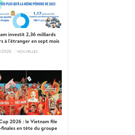
am investit 2,36 milliards
rs à l'étranger en sept mois
/2026
NOUVELLES
up 2026 : le Vietnam file
finales en tête du groupe