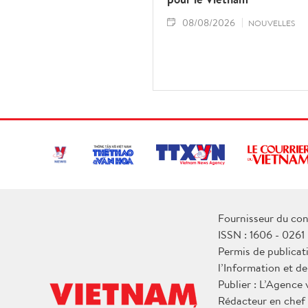
08/08/2026
NOUVELLES
Fournisseur du con
ISSN : 1606 - 0261
Permis de publicat
l’Information et d
Publier : L’Agence
Rédacteur en chef