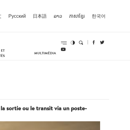
文
Русский
日本語
ລາວ
ភាសាខ្មែរ
한국어
 ET
MULTIMÉDIA
TÉS
a sortie ou le transit via un poste-