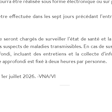
ourra être réalisée sous forme électronique ou sur 
être effectuée dans les sept jours précédant l’entré
re seront chargés de surveiller l’état de santé et 
s suspects de maladies transmissibles. En cas de sus
ondi, incluant des entretiens et la collecte d’i
 approfondi est fixé à deux heures par personne.
 1er juillet 2026. -VNA/VI