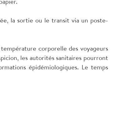
papier.
e, la sortie ou le transit via un poste-
la température corporelle des voyageurs
picion, les autorités sanitaires pourront
nformations épidémiologiques. Le temps