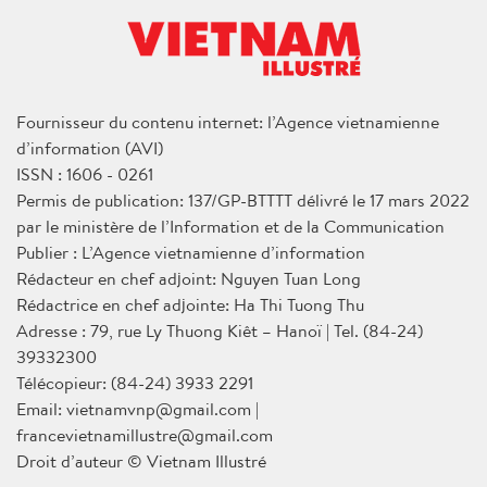
Fournisseur du contenu internet: l’Agence vietnamienne
d’information (AVI)
ISSN : 1606 - 0261
Permis de publication: 137/GP-BTTTT délivré le 17 mars 2022
par le ministère de l’Information et de la Communication
Publier : L’Agence vietnamienne d’information
Rédacteur en chef adjoint: Nguyen Tuan Long
Rédactrice en chef adjointe: Ha Thi Tuong Thu
Adresse : 79, rue Ly Thuong Kiêt – Hanoï | Tel. (84-24)
39332300
Télécopieur: (84-24) 3933 2291
Email: vietnamvnp@gmail.com |
francevietnamillustre@gmail.com
Droit d’auteur © Vietnam Illustré