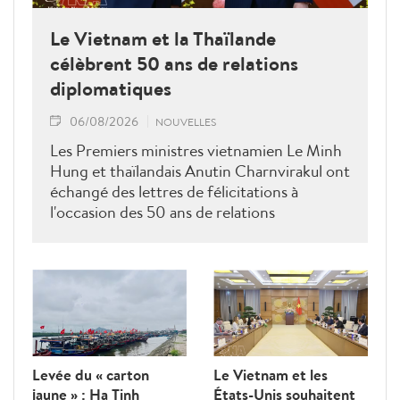
Le Vietnam et la Thaïlande
célèbrent 50 ans de relations
diplomatiques
06/08/2026
NOUVELLES
Les Premiers ministres vietnamien Le Minh
Hung et thaïlandais Anutin Charnvirakul ont
échangé des lettres de félicitations à
l'occasion des 50 ans de relations
diplomatiques Vietnam-Thaîllande
Levée du « carton
Le Vietnam et les
jaune » : Ha Tinh
États-Unis souhaitent