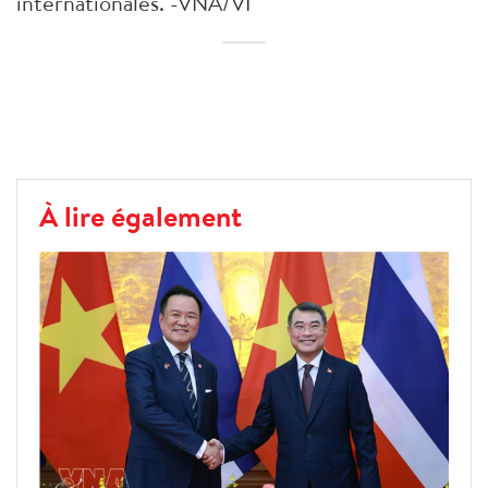
internationales. -VNA/VI
À lire également