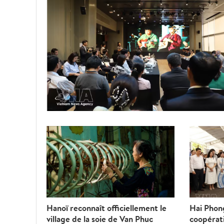
Hanoï reconnaît officiellement le
Hai Phon
village de la soie de Van Phuc
coopérati