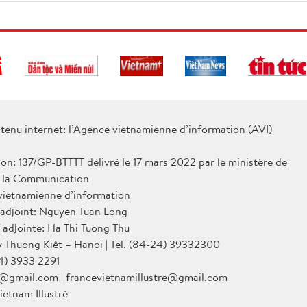
tenu internet: l’Agence vietnamienne d’information (AVI)
ion: 137/GP-BTTTT délivré le 17 mars 2022 par le ministère de
e la Communication
 vietnamienne d’information
 adjoint: Nguyen Tuan Long
 adjointe: Ha Thi Tuong Thu
Ly Thuong Kiêt – Hanoï | Tel. (84-24) 39332300
4) 3933 2291
@gmail.com | francevietnamillustre@gmail.com
ietnam Illustré