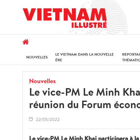
LE VIETNAM DANS LA NOUVELLE
REPORTA
NOUVELLES
ÈRE
THÉMATI
Nouvelles
Le vice-PM Le Minh Khai
réunion du Forum écon
22/05/2022
Le vice-PM Le Minh Khai participera à 