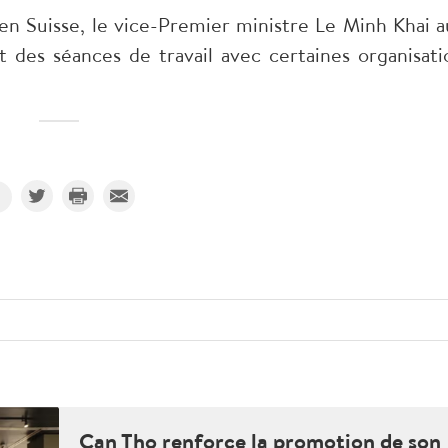
 en Suisse, le vice-Premier ministre Le Minh Khai a
 des séances de travail avec certaines organisati
Can Tho renforce la promotion de son