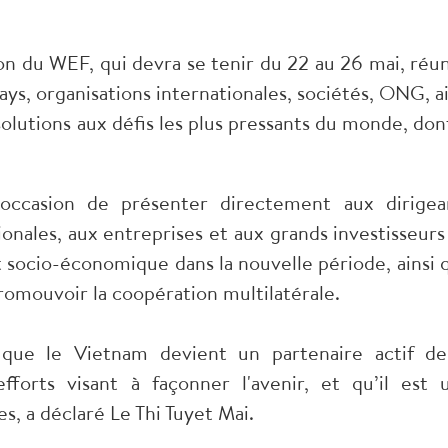
on du WEF, qui devra se tenir du 22 au 26 mai, réun
s, organisations internationales, sociétés, ONG, ai
solutions aux défis les plus pressants du monde, dont
occasion de présenter directement aux dirigea
ionales, aux entreprises et aux grands investisseurs
socio-économique dans la nouvelle période, ainsi 
omouvoir la coopération multilatérale.
 que le Vietnam devient un partenaire actif de
forts visant à façonner l'avenir, et qu’il est 
s, a déclaré Le Thi Tuyet Mai.