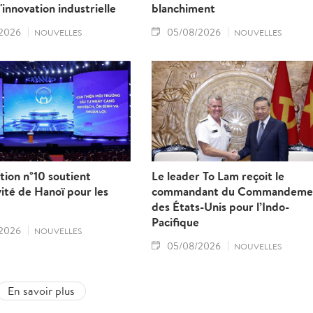
l'innovation industrielle
blanchiment
2026
05/08/2026
NOUVELLES
NOUVELLES
tion n°10 soutient
Le leader To Lam reçoit le
ivité de Hanoï pour les
commandant du Commandeme
des États-Unis pour l’Indo-
Pacifique
2026
NOUVELLES
05/08/2026
NOUVELLES
En savoir plus