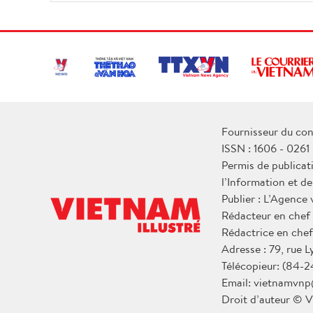
Fournisseur du con
ISSN : 1606 - 0261
Permis de publicat
l’Information et d
Publier : L’Agence
Rédacteur en chef
Rédactrice en chef
Adresse : 79, rue 
Télécopieur: (84-2
Email: vietnamvnp
Droit d’auteur © V