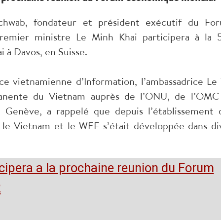
Schwab, fondateur et président exécutif du Fo
emier ministre Le Minh Khai participera à la 
 à Davos, en Suisse.
ce vietnamienne d’Information, l’ambassadrice Le 
manente du Vietnam auprès de l’ONU, de l’OMC
 à Genève, a rappelé que depuis l’établissement 
e le Vietnam et le WEF s’était développée dans di