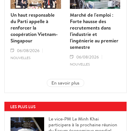
Un haut responsable
Marché de l'emploi :
du Parti appelle à
Forte hausse des
renforcer la
recrutements dans
coopération Vietnam-
l'industrie et
Singapour
l'ingénierie au premier
semestre
06/08/2026
06/08/2026
NOUVELLES
NOUVELLES
En savoir plus
LES PLUS LUS
Le vice-PM Le Minh Khai
participera à la prochaine réunion
du Forum économique mondial