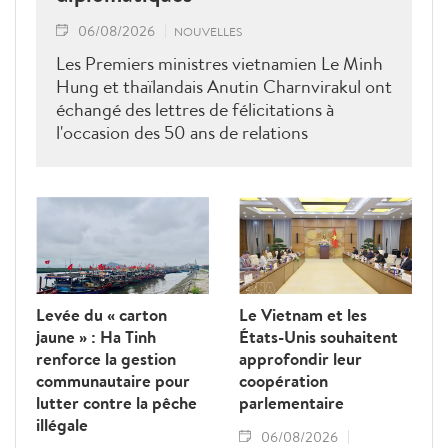
06/08/2026
NOUVELLES
Les Premiers ministres vietnamien Le Minh
Hung et thaïlandais Anutin Charnvirakul ont
échangé des lettres de félicitations à
l'occasion des 50 ans de relations
diplomatiques Vietnam-Thaîllande
Levée du « carton
Le Vietnam et les
jaune » : Ha Tinh
États-Unis souhaitent
renforce la gestion
approfondir leur
communautaire pour
coopération
lutter contre la pêche
parlementaire
illégale
06/08/2026