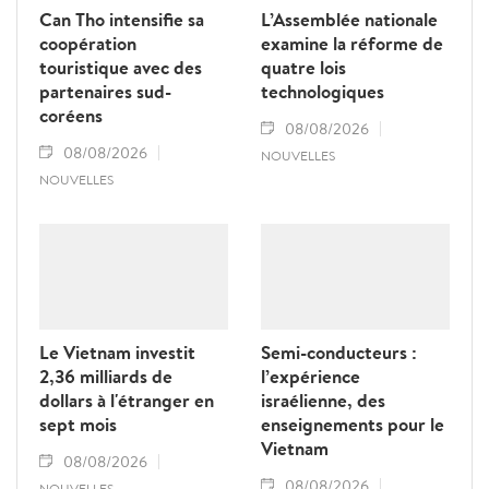
Can Tho intensifie sa
L’Assemblée nationale
coopération
examine la réforme de
touristique avec des
quatre lois
partenaires sud-
technologiques
coréens
08/08/2026
08/08/2026
NOUVELLES
NOUVELLES
Le Vietnam investit
Semi-conducteurs :
2,36 milliards de
l’expérience
dollars à l'étranger en
israélienne, des
sept mois
enseignements pour le
Vietnam
08/08/2026
08/08/2026
NOUVELLES