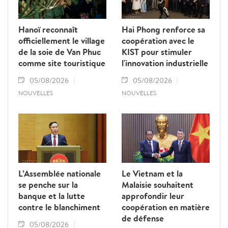
Hanoï reconnaît
Hai Phong renforce sa
officiellement le village
coopération avec le
de la soie de Van Phuc
KIST pour stimuler
comme site touristique
l'innovation industrielle
05/08/2026
05/08/2026
NOUVELLES
NOUVELLES
L’Assemblée nationale
Le Vietnam et la
se penche sur la
Malaisie souhaitent
banque et la lutte
approfondir leur
contre le blanchiment
coopération en matière
de défense
05/08/2026