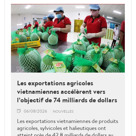
Les exportations agricoles
vietnamiennes accélèrent vers
l’objectif de 74 milliards de dollars
06/08/2026
NOUVELLES
Les exportations vietnamiennes de produits
agricoles, sylvicoles et halieutiques ont
atteint près de 42,8 milliards de dollars au