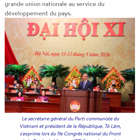
grande union nationale au service du
développement du pays.
Le secrétaire général du Parti communiste du
Vietnam et président de la République, Tô Lâm,
s'exprime lors du 11e Congrès national du Front