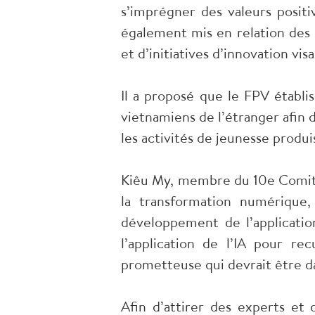
s’imprégner des valeurs posit
également mis en relation des 
et d’initiatives d’innovation vis
Il a proposé que le FPV établi
vietnamiens de l’étranger afin d
les activités de jeunesse produi
Kiêu My, membre du 10e Comité c
la transformation numérique,
développement de l’applicatio
l’application de l’IA pour re
prometteuse qui devrait être d
Afin d’attirer des experts et