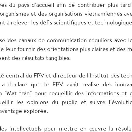
ives du pays d’accueil afin de contribuer plus ta
organismes et des organisations vietnamiennes avec
ant à relever les défis scientifiques et technologique
sse des canaux de communication réguliers avec le
e leur fournir des orientations plus claires et des m
sent des résultats tangibles.
entral du FPV et directeur de l’Institut des techno
 a déclaré que le FPV avait réalisé des innov
n "Mat trân" pour recueillir des informations et 
cueillir les opinions du public et suivre l’évolu
avantage explorée.
 des intellectuels pour mettre en œuvre la résol