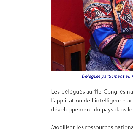
Délégués participant au 
Les délégués au 11e Congrès na
l’application de l’intelligence 
développement du pays dans les
Mobiliser les ressources nation