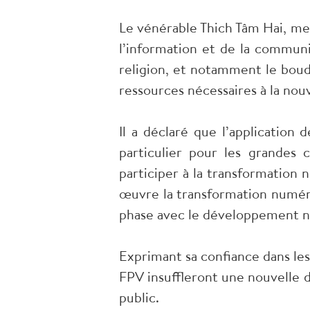
Le vénérable Thich Tâm Hai, me
l’information et de la communi
religion, et notamment le boudd
ressources nécessaires à la no
Il a déclaré que l’application
particulier pour les grandes
participer à la transformation
œuvre la transformation numéri
phase avec le développement nat
Exprimant sa confiance dans les
FPV insuffleront une nouvelle 
public.