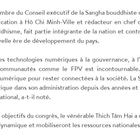
mbre du Conseil exécutif de la Sangha bouddhiste 
cation à Hô Chi Minh-Ville et rédacteur en chef d
hisme, fait partie intégrante de la nation et cont
uvelle ère de développement du pays.
 des technologies numériques à la gouvernance, à l’
 communautés comme le FPV est incontournable. L
 numérique pour rester connectées à la société. L
que dans son administration depuis des années et 
ional, a-t-il noté.
 objectifs du congrès, le vénérable Thich Tâm Hai 
dynamique et mobiliseront les ressources nationale