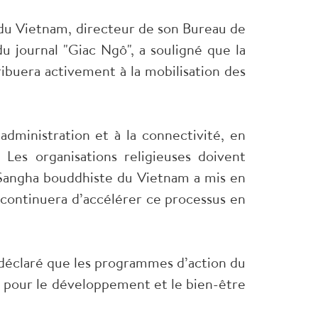
du Vietnam, directeur de son Bureau de
u journal "Giac Ngô", a souligné que la
ribuera activement à la mobilisation des
administration et à la connectivité, en
es organisations religieuses doivent
a Sangha bouddhiste du Vietnam a mis en
continuera d’accélérer ce processus en
a déclaré que les programmes d’action du
s pour le développement et le bien-être