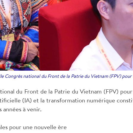
11e Congrès national du Front de la Patrie du Vietnam (FPV) po
tional du Front de la Patrie du Vietnam (FPV) pou
artificielle (IA) et la transformation numérique con
 années à venir.
ales pour une nouvelle ère