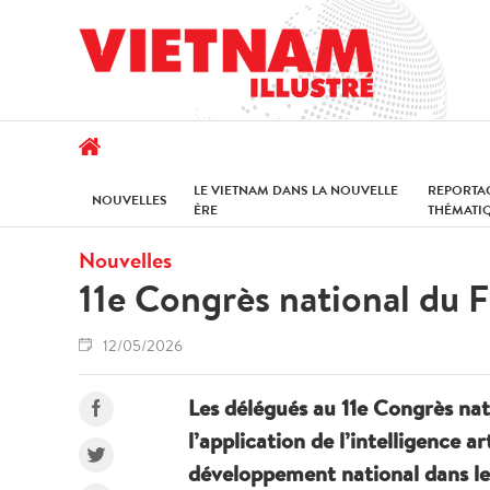
LE VIETNAM DANS LA NOUVELLE
REPORTA
NOUVELLES
ÈRE
THÉMATI
Nouvelles
11e Congrès national du 
12/05/2026
Les délégués au 11e Congrès na
l’application de l’intelligence 
développement national dans les