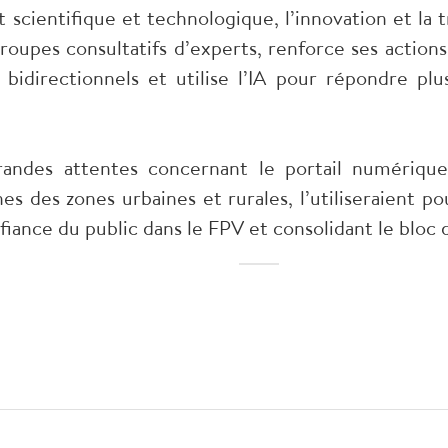
scientifique et technologique, l’innovation et la t
oupes consultatifs d’experts, renforce ses actions 
idirectionnels et utilise l’IA pour répondre pl
randes attentes concernant le portail numériqu
s des zones urbaines et rurales, l’utiliseraient 
onfiance du public dans le FPV et consolidant le blo