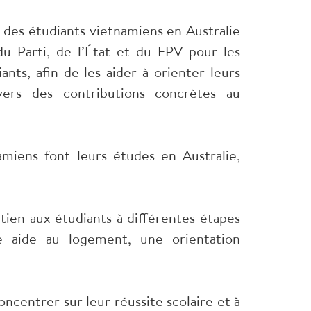
des étudiants vietnamiens en Australie
du Parti, de l’État et du FPV pour les
nts, afin de les aider à orienter leurs
vers des contributions concrètes au
amiens font leurs études en Australie,
utien aux étudiants à différentes étapes
e aide au logement, une orientation
ncentrer sur leur réussite scolaire et à