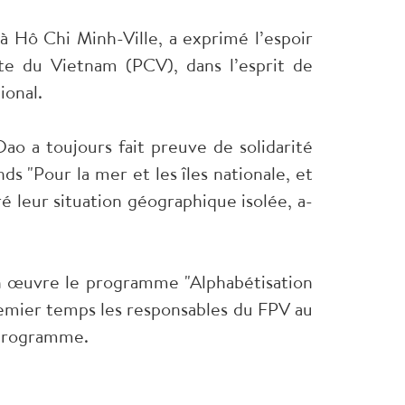
Hô Chi Minh-Ville, a exprimé l’espoir
te du Vietnam (PCV), dans l’esprit de
ional.
o a toujours fait preuve de solidarité
nds "Pour la mer et les îles nationale, et
gré leur situation géographique isolée, a-
en œuvre le programme "Alphabétisation
emier temps les responsables du FPV au
e programme.