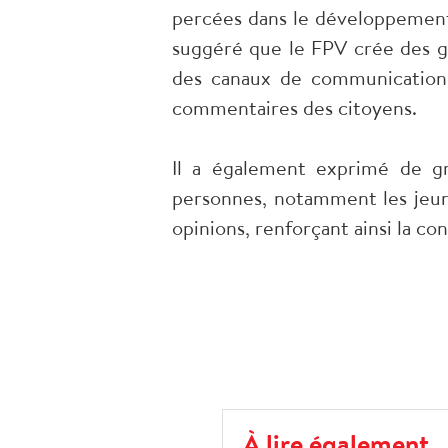
percées dans le développement 
suggéré que le FPV crée des gr
des canaux de communication b
commentaires des citoyens.
Il a également exprimé de g
personnes, notamment les jeune
opinions, renforçant ainsi la c
À lire également