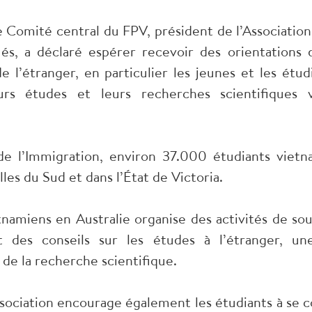
omité central du FPV, président de l’Association 
ués, a déclaré espérer recevoir des orientations 
’étranger, en particulier les jeunes et les étudia
eurs études et leurs recherches scientifiques 
 de l’Immigration, environ 37.000 étudiants vietn
es du Sud et dans l’État de Victoria.
tnamiens en Australie organise des activités de so
 des conseils sur les études à l’étranger, un
 de la recherche scientifique.
sociation encourage également les étudiants à se co