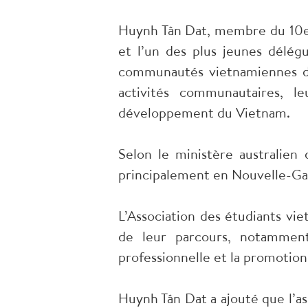
Huynh Tân Dat, membre du 10e C
et l’un des plus jeunes délég
communautés vietnamiennes de l
activités communautaires, l
développement du Vietnam.
Selon le ministère australien
principalement en Nouvelle-Gall
L’Association des étudiants vie
de leur parcours, notamment
professionnelle et la promotion
Huynh Tân Dat a ajouté que l’as