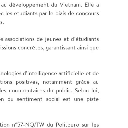
rd au développement du Vietnam. Elle a
 les étudiants par le biais de concours
s.
s associations de jeunes et d’étudiants
issions concrètes, garantissant ainsi que
logies d’intelligence artificielle et de
ations positives, notamment grâce au
des commentaires du public. Selon lui,
tion du sentiment social est une piste
ution n°57-NQ/TW du Politburo sur les