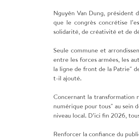
Nguyên Van Dung, président du
que le congrès concrétise l’e
solidarité, de créativité et de
Seule commune et arrondisseme
entre les forces armées, les auto
la ligne de front de la Patrie" 
t-il ajouté.
Concernant la transformation 
numérique pour tous" au sein d
niveau local. D’ici fin 2026, t
Renforcer la confiance du publi