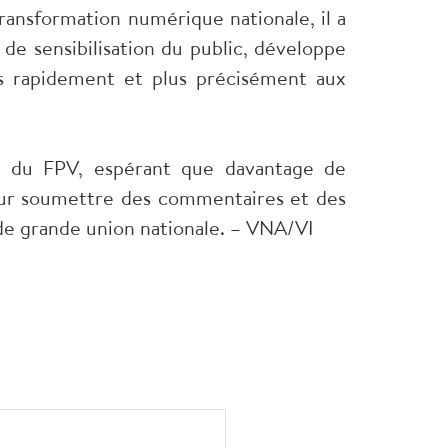
ransformation numérique nationale, il a
de sensibilisation du public, développe
us rapidement et plus précisément aux
e du FPV, espérant que davantage de
pour soumettre des commentaires et des
c de grande union nationale. – VNA/VI