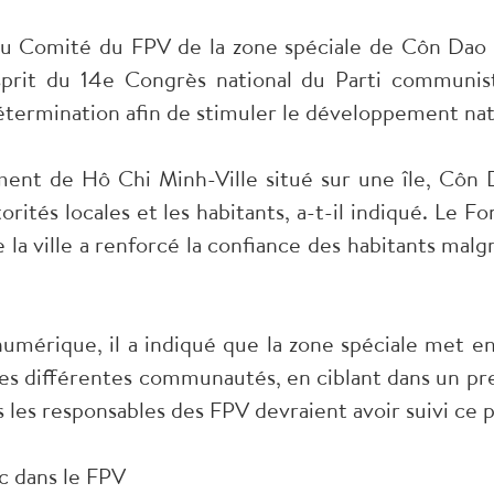
 Comité du FPV de la zone spéciale de Côn Dao à 
sprit du 14e Congrès national du Parti communis
 détermination afin de stimuler le développement nat
nt de Hô Chi Minh-Ville situé sur une île, Côn Da
rités locales et les habitants, a-t-il indiqué. Le Fo
de la ville a renforcé la confiance des habitants mal
numérique, il a indiqué que la zone spéciale met 
es différentes communautés, en ciblant dans un pr
ous les responsables des FPV devraient avoir suivi c
c dans le FPV