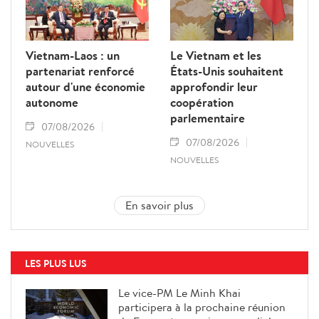
Vietnam-Laos : un
Le Vietnam et les
partenariat renforcé
États-Unis souhaitent
autour d'une économie
approfondir leur
autonome
coopération
parlementaire
07/08/2026
07/08/2026
NOUVELLES
NOUVELLES
En savoir plus
LES PLUS LUS
Le vice-PM Le Minh Khai
participera à la prochaine réunion