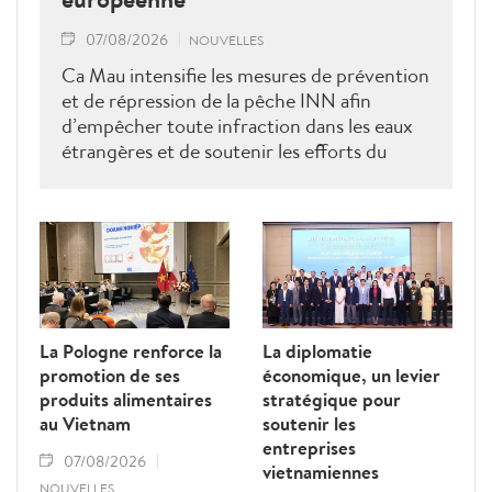
07/08/2026
NOUVELLES
Ca Mau intensifie les mesures de prévention
et de répression de la pêche INN afin
d’empêcher toute infraction dans les eaux
étrangères et de soutenir les efforts du
Vietnam pour obtenir la levée du "carton
jaune" de la Commission européenne.
La Pologne renforce la
La diplomatie
promotion de ses
économique, un levier
produits alimentaires
stratégique pour
au Vietnam
soutenir les
entreprises
07/08/2026
vietnamiennes
NOUVELLES