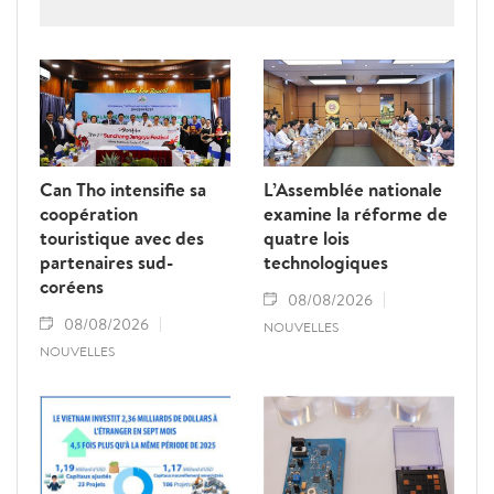
la criminalité économique.
Can Tho intensifie sa
L’Assemblée nationale
coopération
examine la réforme de
touristique avec des
quatre lois
partenaires sud-
technologiques
coréens
08/08/2026
08/08/2026
NOUVELLES
NOUVELLES