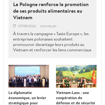
La Pologne renforce la promotion
de ses produits alimentaires au
Vietnam
07/08/2026
NOUVELLES
À travers la campagne « Taste Europe », les
entreprises polonaises souhaitent
promouvoir davantage leurs produits au
Vietnam et renforcer les liens commerciaux
entre les deux pays.
La diplomatie
Vietnam-Laos : une
économique, un levier
coopération de
stratégique pour
défense et de sécurité