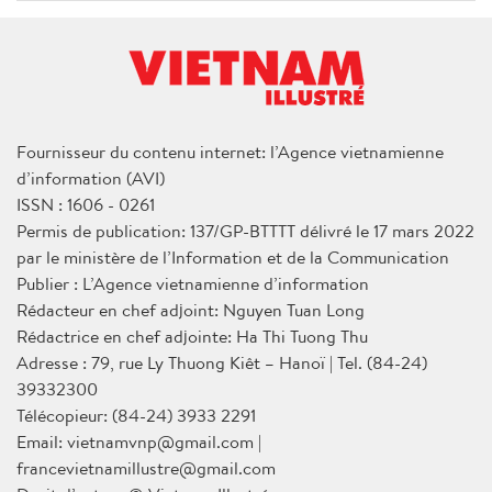
Fournisseur du contenu internet: l’Agence vietnamienne
d’information (AVI)
ISSN : 1606 - 0261
Permis de publication: 137/GP-BTTTT délivré le 17 mars 2022
par le ministère de l’Information et de la Communication
Publier : L’Agence vietnamienne d’information
Rédacteur en chef adjoint: Nguyen Tuan Long
Rédactrice en chef adjointe: Ha Thi Tuong Thu
Adresse : 79, rue Ly Thuong Kiêt – Hanoï | Tel. (84-24)
39332300
Télécopieur: (84-24) 3933 2291
Email: vietnamvnp@gmail.com |
francevietnamillustre@gmail.com