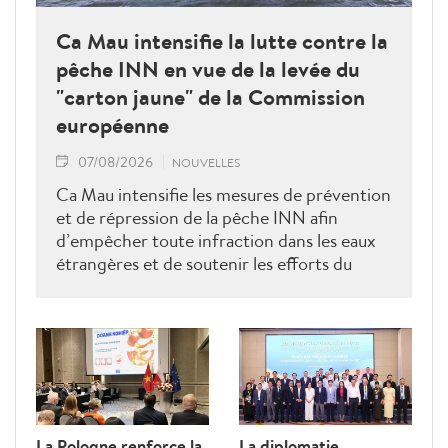
Ca Mau intensifie la lutte contre la
pêche INN en vue de la levée du
"carton jaune" de la Commission
européenne
07/08/2026
NOUVELLES
Ca Mau intensifie les mesures de prévention
et de répression de la pêche INN afin
d’empêcher toute infraction dans les eaux
étrangères et de soutenir les efforts du
Vietnam pour obtenir la levée du "carton
jaune" de la Commission européenne.
La Pologne renforce la
La diplomatie