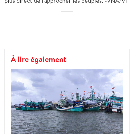
plus direct de rapprocher les peuples. -VNA/VI
À lire également