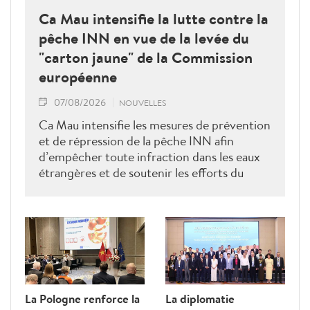
Ca Mau intensifie la lutte contre la
pêche INN en vue de la levée du
"carton jaune" de la Commission
européenne
07/08/2026
NOUVELLES
Ca Mau intensifie les mesures de prévention
et de répression de la pêche INN afin
d’empêcher toute infraction dans les eaux
étrangères et de soutenir les efforts du
Vietnam pour obtenir la levée du "carton
jaune" de la Commission européenne.
La Pologne renforce la
La diplomatie