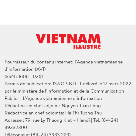
Fournisseur du contenu internet: l’Agence vietnamienne
d’information (AVI)
ISSN : 1606 - 0261
Permis de publication: 137/GP-BTTTT délivré le 17 mars 2022
par le ministère de l’Information et de la Communication
Publier : L’Agence vietnamienne d’information
Rédacteur en chef adjoint: Nguyen Tuan Long
Rédactrice en chef adjointe: Ha Thi Tuong Thu
Adresse : 79, rue Ly Thuong Kiêt – Hanoï | Tel. (84-24)
39332300
Télécopieur: (84-24) 3933 2291