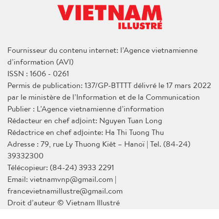
Fournisseur du contenu internet: l’Agence vietnamienne
d’information (AVI)
ISSN : 1606 - 0261
Permis de publication: 137/GP-BTTTT délivré le 17 mars 2022
par le ministère de l’Information et de la Communication
Publier : L’Agence vietnamienne d’information
Rédacteur en chef adjoint: Nguyen Tuan Long
Rédactrice en chef adjointe: Ha Thi Tuong Thu
Adresse : 79, rue Ly Thuong Kiêt – Hanoï | Tel. (84-24)
39332300
Télécopieur: (84-24) 3933 2291
Email: vietnamvnp@gmail.com |
francevietnamillustre@gmail.com
Droit d’auteur © Vietnam Illustré