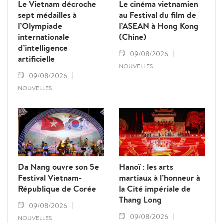
Le Vietnam décroche
Le cinéma vietnamien
sept médailles à
au Festival du film de
l’Olympiade
l’ASEAN à Hong Kong
internationale
(Chine)
d’intelligence
09/08/2026
artificielle
NOUVELLES
09/08/2026
NOUVELLES
Da Nang ouvre son 5e
Hanoï : les arts
Festival Vietnam-
martiaux à l’honneur à
République de Corée
la Cité impériale de
Thang Long
09/08/2026
09/08/2026
NOUVELLES