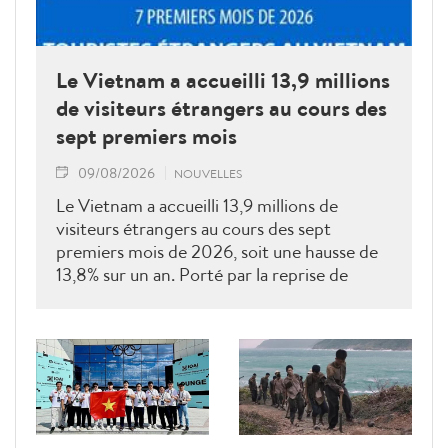
Le Vietnam a accueilli 13,9 millions
de visiteurs étrangers au cours des
sept premiers mois
09/08/2026
NOUVELLES
Le Vietnam a accueilli 13,9 millions de
visiteurs étrangers au cours des sept
premiers mois de 2026, soit une hausse de
13,8% sur un an. Porté par la reprise de
plusieurs marchés clés, le tourisme poursuit
sa dynamique vers l'objectif annuel de 25
millions d'arrivées.