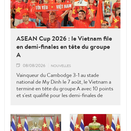
ASEAN Cup 2026 : le Vietnam file
en demi-finales en tête du groupe
A
08/08/2026
NOUVELLES
Vainqueur du Cambodge 3-1 au stade
national de My Dinh le 7 août, le Vietnam a
terminé en tête du groupe A avec 10 points
et s'est qualifié pour les demi-finales de
l'ASEAN Cup 2026. Son futur adversaire
sera connu à l'issue des derniers matches du
groupe B.