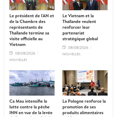
Le président de l'AN et
Le Vietnam et la
de la Chambre des
Thaïlande veulent
représentants de
renforcer leur
Thaïlande termine sa
partenariat
visite officielle au
stratégique global
Vietnam
08/08/2026
08/08/2026
NOUVELLES
NOUVELLES
Ca Mau intensifie la
La Pologne renforce la
lutte contre la pêche
promotion de ses
INN en vue de la levée
produits alimentaires