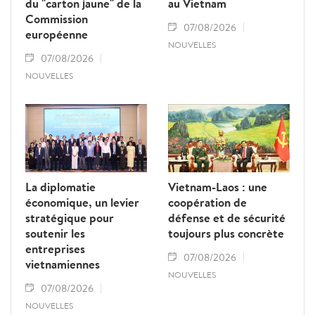
du "carton jaune" de la
au Vietnam
Commission
07/08/2026
européenne
NOUVELLES
07/08/2026
NOUVELLES
La diplomatie
Vietnam-Laos : une
économique, un levier
coopération de
stratégique pour
défense et de sécurité
soutenir les
toujours plus concrète
entreprises
07/08/2026
vietnamiennes
NOUVELLES
07/08/2026
NOUVELLES