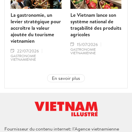
La gastronomie, un
Le Vietnam lance son
levier stratégique pour
système national de
accroître la valeur
traçabilité des produits
ajoutée du tourisme
agricoles
vietnamien
15/07/2026
GASTRONOMIE
22/07/2026
VIETNAMIENNE
GASTRONOMIE
VIETNAMIENNE
En savoir plus
Fournisseur du contenu internet: l’Agence vietnamienne