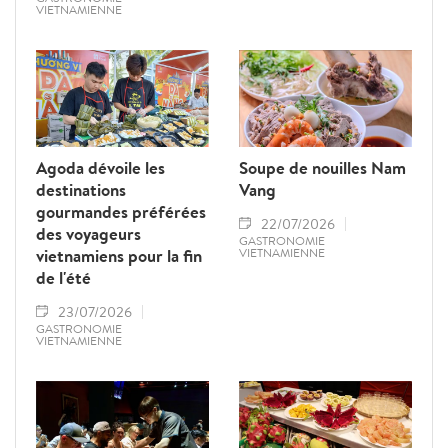
VIETNAMIENNE
Agoda dévoile les
Soupe de nouilles Nam
destinations
Vang
gourmandes préférées
22/07/2026
des voyageurs
GASTRONOMIE
vietnamiens pour la fin
VIETNAMIENNE
de l'été
23/07/2026
GASTRONOMIE
VIETNAMIENNE