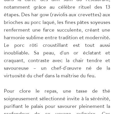
notamment grâce au célèbre rituel des 13
étapes. Des har gow (raviolis aux crevettes) aux
brioches au porc laqué, les fines pâtes soyeuses
renferment une farce succulente, créant une
harmonie sublime entre tradition et modernité.
Le porc rôti croustillant est tout aussi
inoubliable. Sa peau, d'un or éclatant et
craquant, contraste avec la chair tendre et
savoureuse – un chef-d'œuvre né de la
virtuosité du chef dans la maîtrise du feu.
Pour clore le repas, une tasse de thé
soigneusement sélectionné invite à la sérénité,
purifiant le palais pour savourer pleinement la
profondeur de ce voyage culinaire. Ces