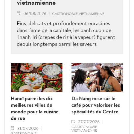
vietnamienne
06/08/2026
GASTRONOMIE VIETNAMIENNE
Fins, délicats et profondément enracinés
dans l’âme de la capitale, les banh cuôn de
Thanh Tri (crêpes de riz à la vapeur) figurent
depuis longtemps parmi les saveurs
emblématiques de la gastronomie
hanoïenne.
Hanoï parmi les dix
Da Nang mise sur le
meilleures villes du
café pour valoriser les
monde pour la cuisine
spécialités du Centre
de rue
27/07/2026
GASTRONOMIE
31/07/2026
VIETNAMIENNE
GASTRONOMIE