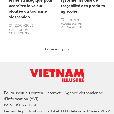
accroître la valeur
traçabilité des produits
ajoutée du tourisme
agricoles
vietnamien
15/07/2026
GASTRONOMIE
22/07/2026
VIETNAMIENNE
GASTRONOMIE
VIETNAMIENNE
En savoir plus
Fournisseur du contenu internet: l’Agence vietnamienne
d’information (AVI)
ISSN : 1606 - 0261
Permis de publication: 137/GP-BTTTT délivré le 17 mars 2022