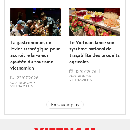
La gastronomie, un
Le Vietnam lance son
levier stratégique pour
système national de
accroître la valeur
traçabilité des produits
ajoutée du tourisme
agricoles
vietnamien
15/07/2026
GASTRONOMIE
22/07/2026
VIETNAMIENNE
GASTRONOMIE
VIETNAMIENNE
En savoir plus