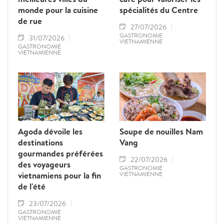
monde pour la cuisine
spécialités du Centre
de rue
27/07/2026
GASTRONOMIE
31/07/2026
VIETNAMIENNE
GASTRONOMIE
VIETNAMIENNE
Agoda dévoile les
Soupe de nouilles Nam
destinations
Vang
gourmandes préférées
22/07/2026
des voyageurs
GASTRONOMIE
vietnamiens pour la fin
VIETNAMIENNE
de l'été
23/07/2026
GASTRONOMIE
VIETNAMIENNE