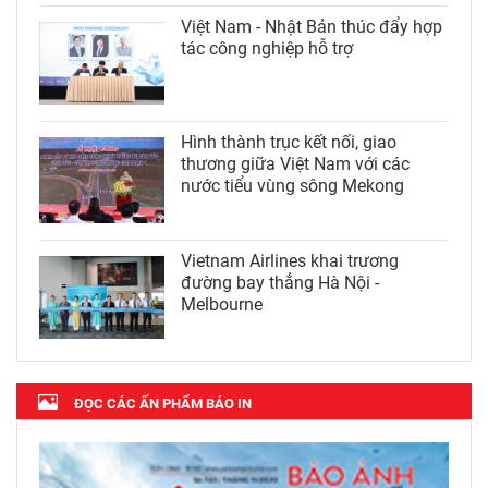
Việt Nam - Nhật Bản thúc đẩy hợp
tác công nghiệp hỗ trợ
Hình thành trục kết nối, giao
thương giữa Việt Nam với các
nước tiểu vùng sông Mekong
Vietnam Airlines khai trương
đường bay thẳng Hà Nội -
Melbourne
ĐỌC CÁC ẤN PHẨM BÁO IN