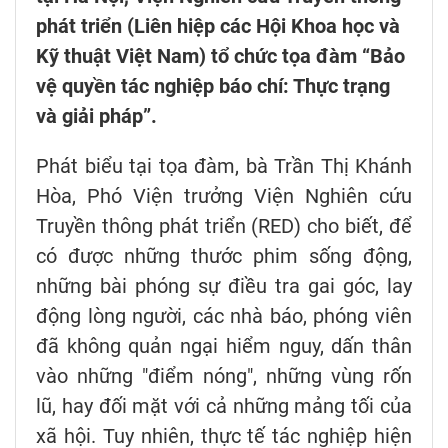
phát triển (Liên hiệp các Hội Khoa học và
Kỹ thuật Việt Nam) tổ chức tọa đàm “Bảo
vệ quyền tác nghiệp báo chí: Thực trạng
và giải pháp”.
Phát biểu tại tọa đàm, bà Trần Thị Khánh
Hòa, Phó Viện trưởng Viện Nghiên cứu
Truyền thông phát triển (RED) cho biết, để
có được những thước phim sống động,
những bài phóng sự điều tra gai góc, lay
động lòng người, các nhà báo, phóng viên
đã không quản ngại hiểm nguy, dấn thân
vào những "điểm nóng", những vùng rốn
lũ, hay đối mặt với cả những mảng tối của
xã hội. Tuy nhiên, thực tế tác nghiệp hiện