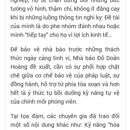
nghiệp, họ bị chặn đứng bởi những bức
tường vô hình, thậm chí, không ít đắng cay
khi bị những luồng thông tin nghi kỵ: Đề tài
của mình là do phe nhóm đánh nhau hoặc
mình “tiếp tay” cho họ vì lợi ích kinh tế…
Để bảo vệ nhà báo trước những thách
thức ngày càng tinh vi, Nhà báo Đỗ Doãn
Hoàng đề xuất, cần có sự phối hợp chặt
chẽ giữa cơ chế bảo vệ của pháp luật, sự
đồng hành, hỗ trợ từ phía tòa soạn và hơn
hết là ý thức tự bồi dưỡng kỹ năng tự vệ
của chính mỗi phóng viên.
Tại tọa đàm, các chuyên gia đã trao đổi
một số nội dung khác như: Kỹ năng “hóa