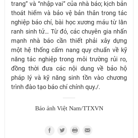
trang” và “nhập vai” của nhà báo; kịch bản
thoát hiểm và bảo vệ bản thân trong tác
nghiệp báo chí, bài học xương máu từ lằn
ranh sinh tử… Từ đó, các chuyên gia nhấn
mạnh nhà báo cần thiết phải xây dựng
một hệ thống cẩm nang quy chuẩn về kỹ
năng tác nghiệp trong môi trường rủi ro,
đồng thời đưa các nội dung về bảo hộ
pháp lý và kỹ năng sinh tồn vào chương
trình đào tạo báo chí chính quy./.
Báo ảnh Việt Nam/TTXVN