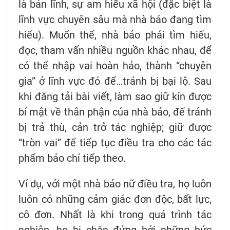
là bản lĩnh, sự am hiểu xã hội (đặc biệt là
lĩnh vực chuyên sâu mà nhà báo đang tìm
hiểu). Muốn thế, nhà báo phải tìm hiểu,
đọc, tham vấn nhiều nguồn khác nhau, để
có thể nhập vai hoàn hảo, thành “chuyên
gia” ở lĩnh vực đó để…tránh bị bại lộ. Sau
khi đăng tải bài viết, làm sao giữ kín được
bí mật về thân phận của nhà báo, để tránh
bị trả thù, cản trở tác nghiệp; giữ được
“tròn vai” để tiếp tục điều tra cho các tác
phẩm báo chí tiếp theo.
Ví dụ, với một nhà báo nữ điều tra, họ luôn
luôn có những cảm giác đơn độc, bất lực,
cô đơn. Nhất là khi trong quá trình tác