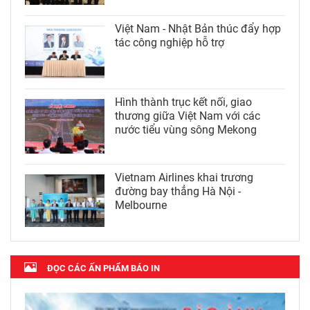
Việt Nam - Nhật Bản thúc đẩy hợp
tác công nghiệp hỗ trợ
Hình thành trục kết nối, giao
thương giữa Việt Nam với các
nước tiểu vùng sông Mekong
Vietnam Airlines khai trương
đường bay thẳng Hà Nội -
Melbourne
ĐỌC CÁC ẤN PHẨM BÁO IN