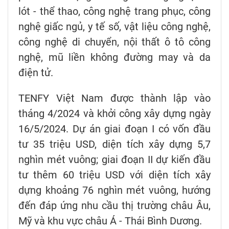
lót - thể thao, công nghệ trang phục, công
nghệ giấc ngủ, y tế số, vật liệu công nghệ,
công nghệ di chuyển, nội thất ô tô công
nghệ, mũ liền không đường may và da
điện tử.
TENFY Việt Nam được thành lập vào
tháng 4/2024 và khởi công xây dựng ngày
16/5/2024. Dự án giai đoạn I có vốn đầu
tư 35 triệu USD, diện tích xây dựng 5,7
nghìn mét vuông; giai đoạn II dự kiến đầu
tư thêm 60 triệu USD với diện tích xây
dựng khoảng 76 nghìn mét vuông, hướng
đến đáp ứng nhu cầu thị trường châu Âu,
Mỹ và khu vực châu Á - Thái Bình Dương.