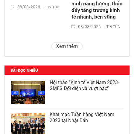
ninh năng lượng, thúc
08/08/2026
TIN TỨC
đẩy tăng trưởng kinh
tế nhanh, bền vững
08/08/2026
TIN TỨC
Xem thêm
BÀI ĐỌC NHIỀU
Hội thảo “Kinh tế Việt Nam 2023-
SMES Đối diện và vượt bão”
Khai mạc Tuần hàng Việt Nam
2023 tại Nhật Bản