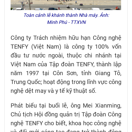
Toàn cảnh lễ khánh thành Nhà máy. Ảnh:
Minh Phú - TTXVN
Công ty Trách nhiệm hữu hạn Công nghệ
TENFY (Việt Nam) là công ty 100% vốn
đầu tư nước ngoài, thuộc chi nhánh tại
Việt Nam của Tập đoàn TENFY, thành lập
năm 1997 tại Côn Sơn, tỉnh Giang Tô,
Trung Quốc; hoạt động trong lĩnh vực công
nghệ dệt may và y tế kỹ thuật số.
Phát biểu tại buổi lễ, ông Mei Xianming,
Chủ tịch Hội đồng quản trị Tập đoàn Công
nghệ TENFY cho biết, khoa học công nghệ
và đổi mới sáng tạo đang trở thành động