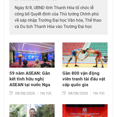
Ngày 8/8, UBND tỉnh Thanh Hóa tổ chức lễ
công bố Quyết định của Thủ tướng Chính phủ
về sáp nhập Trường Đại học Văn hóa, Thể thao
và Du lịch Thanh Hóa vào Trường Đại học
Hồng Đức.
59 năm ASEAN: Gắn
Gần 800 vận động
kết tình hữu nghị
viên tranh tài đấu vật
ASEAN tại nước Nga
cấp quốc gia
08/08/2026
08/08/2026
TIN TỨC
TIN TỨC