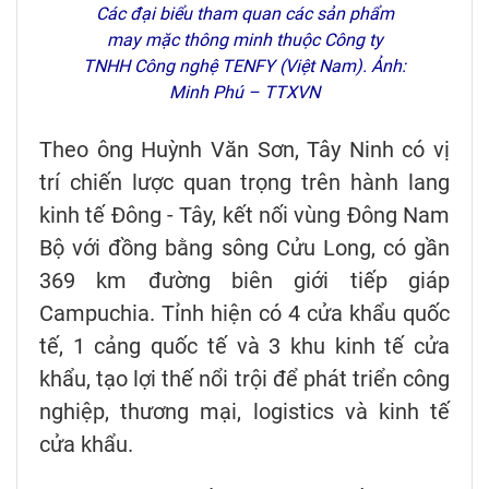
Các đại biểu tham quan các sản phẩm
may mặc thông minh thuộc Công ty
TNHH Công nghệ TENFY (Việt Nam). Ảnh:
Minh Phú – TTXVN
Theo ông Huỳnh Văn Sơn, Tây Ninh có vị
trí chiến lược quan trọng trên hành lang
kinh tế Đông - Tây, kết nối vùng Đông Nam
Bộ với đồng bằng sông Cửu Long, có gần
369 km đường biên giới tiếp giáp
Campuchia. Tỉnh hiện có 4 cửa khẩu quốc
tế, 1 cảng quốc tế và 3 khu kinh tế cửa
khẩu, tạo lợi thế nổi trội để phát triển công
nghiệp, thương mại, logistics và kinh tế
cửa khẩu.