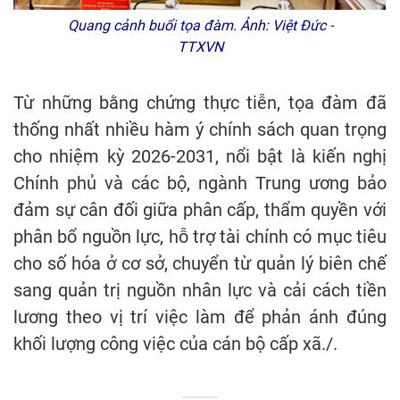
Quang cảnh buổi tọa đàm. Ảnh: Việt Đức -
TTXVN
Từ những bằng chứng thực tiễn, tọa đàm đã
thống nhất nhiều hàm ý chính sách quan trọng
cho nhiệm kỳ 2026-2031, nổi bật là kiến nghị
Chính phủ và các bộ, ngành Trung ương bảo
đảm sự cân đối giữa phân cấp, thẩm quyền với
phân bổ nguồn lực, hỗ trợ tài chính có mục tiêu
cho số hóa ở cơ sở, chuyển từ quản lý biên chế
sang quản trị nguồn nhân lực và cải cách tiền
lương theo vị trí việc làm để phản ánh đúng
khối lượng công việc của cán bộ cấp xã./.