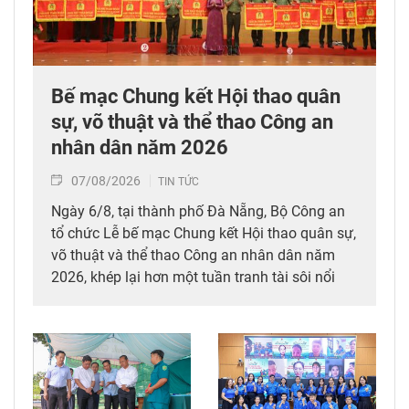
Bế mạc Chung kết Hội thao quân
sự, võ thuật và thể thao Công an
nhân dân năm 2026
07/08/2026
TIN TỨC
Ngày 6/8, tại thành phố Đà Nẵng, Bộ Công an
tổ chức Lễ bế mạc Chung kết Hội thao quân sự,
võ thuật và thể thao Công an nhân dân năm
2026, khép lại hơn một tuần tranh tài sôi nổi
của gần 4.700 cán bộ, chiến sĩ, vận động viên
đến từ Công an các đơn vị, địa phương trên cả
nước.