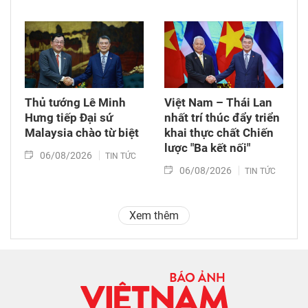
Thủ tướng Lê Minh
Việt Nam – Thái Lan
Hưng tiếp Đại sứ
nhất trí thúc đẩy triển
Malaysia chào từ biệt
khai thực chất Chiến
lược "Ba kết nối"
06/08/2026
TIN TỨC
06/08/2026
TIN TỨC
Xem thêm