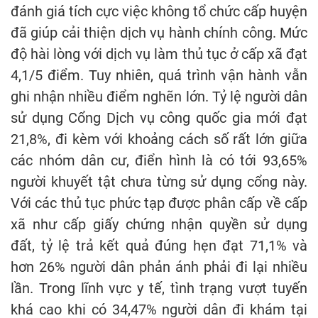
đánh giá tích cực việc không tổ chức cấp huyện
đã giúp cải thiện dịch vụ hành chính công. Mức
độ hài lòng với dịch vụ làm thủ tục ở cấp xã đạt
4,1/5 điểm. Tuy nhiên, quá trình vận hành vẫn
ghi nhận nhiều điểm nghẽn lớn. Tỷ lệ người dân
sử dụng Cổng Dịch vụ công quốc gia mới đạt
21,8%, đi kèm với khoảng cách số rất lớn giữa
các nhóm dân cư, điển hình là có tới 93,65%
người khuyết tật chưa từng sử dụng cổng này.
Với các thủ tục phức tạp được phân cấp về cấp
xã như cấp giấy chứng nhận quyền sử dụng
đất, tỷ lệ trả kết quả đúng hẹn đạt 71,1% và
hơn 26% người dân phản ánh phải đi lại nhiều
lần. Trong lĩnh vực y tế, tình trạng vượt tuyến
khá cao khi có 34,47% người dân đi khám tại