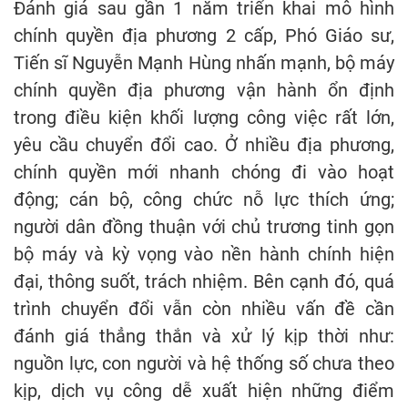
Đánh giá sau gần 1 năm triển khai mô hình
chính quyền địa phương 2 cấp, Phó Giáo sư,
Tiến sĩ Nguyễn Mạnh Hùng nhấn mạnh, bộ máy
chính quyền địa phương vận hành ổn định
trong điều kiện khối lượng công việc rất lớn,
yêu cầu chuyển đổi cao. Ở nhiều địa phương,
chính quyền mới nhanh chóng đi vào hoạt
động; cán bộ, công chức nỗ lực thích ứng;
người dân đồng thuận với chủ trương tinh gọn
bộ máy và kỳ vọng vào nền hành chính hiện
đại, thông suốt, trách nhiệm. Bên cạnh đó, quá
trình chuyển đổi vẫn còn nhiều vấn đề cần
đánh giá thẳng thắn và xử lý kịp thời như:
nguồn lực, con người và hệ thống số chưa theo
kịp, dịch vụ công dễ xuất hiện những điểm