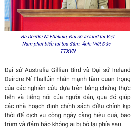
Bà Deirdre Ní Fhallúin, Đại sứ Ireland tại Việt
Nam phát biểu tại tọa đàm. Ảnh: Việt Đức -
TTXVN
Đại sứ Australia Gillian Bird và Đại sứ Ireland
Deirdre Ní Fhallúin nhấn mạnh tầm quan trọng
của các nghiên cứu dựa trên bằng chứng thực
tiễn và tiếng nói của người dân, qua đó giúp
các nhà hoạch định chính sách điều chỉnh kịp
thời để dịch vụ công ngày càng hiệu quả, bao
trùm và đảm bảo không ai bị bỏ lại phía sau.