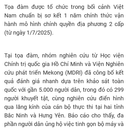
Tọa đàm được tổ chức trong bối cảnh Việt
Nam chuẩn bị sơ kết 1 năm chính thức vận
hành mô hình chính quyền địa phương 2 cấp
(từ ngày 1/7/2025).
Tại tọa đàm, nhóm nghiên cứu từ Học viện
Chính trị quốc gia Hồ Chí Minh và Viện Nghiên
cứu phát triển Mekong (MDRI) đã công bố kết
quả đánh giá nhanh dựa trên khảo sát toàn
quốc với gần 5.000 người dân, trong đó có 299
người khuyết tật, cùng nghiên cứu điển hình
qua lăng kính của cán bộ thực thi tại hai tỉnh
Bắc Ninh và Hưng Yên. Báo cáo cho thấy, đa
phần người dân ủng hộ việc tinh gọn bộ máy và