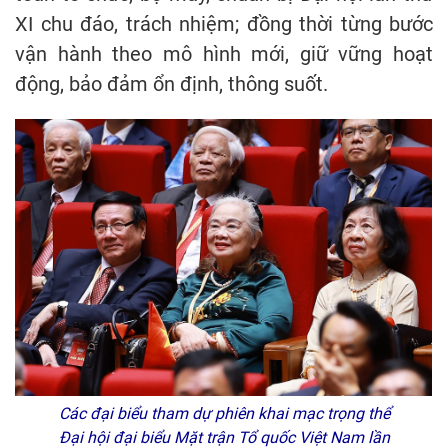
XI chu đáo, trách nhiệm; đồng thời từng bước
vận hành theo mô hình mới, giữ vững hoạt
động, bảo đảm ổn định, thông suốt.
Các đại biểu tham dự phiên khai mạc trọng thể
Đại hội đại biểu Mặt trận Tổ quốc Việt Nam lần