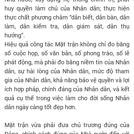
huy quyền làm chủ của Nhân dân; thực hiện
thực chất phương châm “dân biết, dân bàn, dân
làm, dân kiểm tra, dân giám sát, dân thụ
hưởng”.
Hiệu quả công tác Mặt trận không chỉ đo bằng
số cuộc họp, số văn bản, số phong trào, số lễ
phát động, mà phải đo bằng niềm tin của Nhân
dân, sự hài lòng của Nhân dân, mức độ tham
gia của Nhân dân, khả năng bảo vệ quyền và lợi
ích hợp pháp, chính đáng của Nhân dân, và kết
quả cụ thể trong việc làm cho đời sống Nhân
dân ngày càng tốt đẹp hơn.
Mặt trận vừa phải đưa chủ trương đúng của