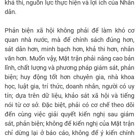
khả thi, nguồn lực thực hiện và lợi ích của Nhân
dân.
Phản biện xã hội không phải để làm khó cơ
quan nhà nước, mà để chính sách đúng hơn,
sát dân hơn, minh bạch hơn, khả thi hơn, nhân
văn hơn. Muốn vậy, Mặt trận phải nâng cao bản
lĩnh, chất lượng và phương pháp giám sát, phản
biện; huy động tốt hơn chuyên gia, nhà khoa
học, luật gia, trí thức, doanh nhân, người có uy
tín; dựa trên dữ liệu, khảo sát xã hội và tiếng
nói từ cơ sở. Đặc biệt, phải có cơ chế theo dõi
đến cùng việc giải quyết kiến nghị sau giám
sát, phản biện; không để kiến nghị của Mặt trận
chỉ dừng lại ở báo cáo, không để ý kiến chính