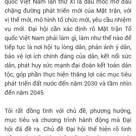
quốc Việt Nam lần thứ XI là dấu mốc mở đầu
chặng đường phát triển mới của Mặt trận, với
vị thế mới, mô hình tổ chức mới, yêu cầu nhiệm
vụ mới. Đại hội cần xác định rõ Mặt trận Tổ
quốc Việt Nam phải làm gì, làm như thế nào để
tiếp tục là nơi hội tụ lòng dân, phản ánh ý dân,
bảo vệ lợi ích chính đáng của dân, kết nối sức
dân, phát huy sức mạnh đại đoàn kết toàn dân
tộc, góp phần thực hiện thắng lợi các mục tiêu
phát triển đất nước đến năm 2030 và tầm nhìn
đến năm 2045.
Tôi rất đồng tình với chủ đề, phương hướng,
mục tiêu và chương trình hành động mà Đại
hội đã đề ra. Chủ đề Đại hội thể hiện rõ tinh