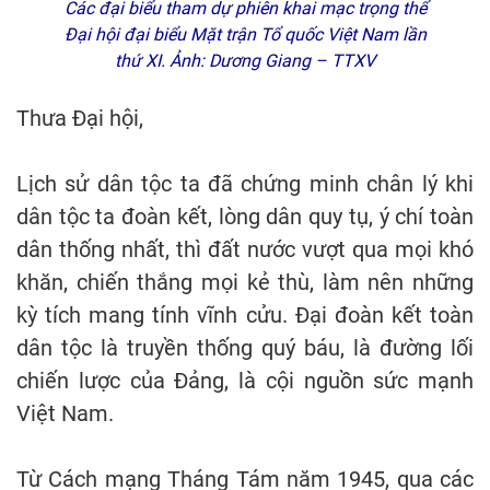
Các đại biểu tham dự phiên khai mạc trọng thể
Đại hội đại biểu Mặt trận Tổ quốc Việt Nam lần
thứ XI. Ảnh: Dương Giang – TTXV
Thưa Đại hội,
Lịch sử dân tộc ta đã chứng minh chân lý khi
dân tộc ta đoàn kết, lòng dân quy tụ, ý chí toàn
dân thống nhất, thì đất nước vượt qua mọi khó
khăn, chiến thắng mọi kẻ thù, làm nên những
kỳ tích mang tính vĩnh cửu. Đại đoàn kết toàn
dân tộc là truyền thống quý báu, là đường lối
chiến lược của Đảng, là cội nguồn sức mạnh
Việt Nam.
Từ Cách mạng Tháng Tám năm 1945, qua các