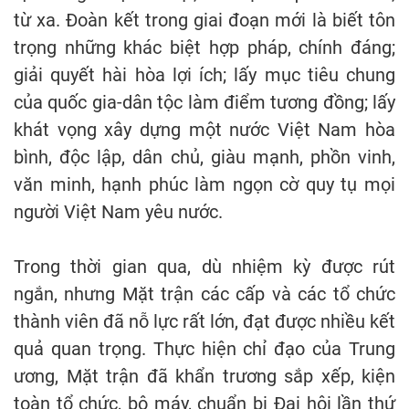
từ xa. Đoàn kết trong giai đoạn mới là biết tôn
trọng những khác biệt hợp pháp, chính đáng;
giải quyết hài hòa lợi ích; lấy mục tiêu chung
của quốc gia-dân tộc làm điểm tương đồng; lấy
khát vọng xây dựng một nước Việt Nam hòa
bình, độc lập, dân chủ, giàu mạnh, phồn vinh,
văn minh, hạnh phúc làm ngọn cờ quy tụ mọi
người Việt Nam yêu nước.
Trong thời gian qua, dù nhiệm kỳ được rút
ngắn, nhưng Mặt trận các cấp và các tổ chức
thành viên đã nỗ lực rất lớn, đạt được nhiều kết
quả quan trọng. Thực hiện chỉ đạo của Trung
ương, Mặt trận đã khẩn trương sắp xếp, kiện
toàn tổ chức, bộ máy, chuẩn bị Đại hội lần thứ