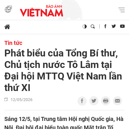
Tin tức
Phát biểu của Tổng Bí thư,
Chủ tịch nước Tô Lâm tại
Đại hội MTTQ Việt Nam lần
thứ XI
12/05/2026
Sáng 12/5, tại Trung tâm Hội nghị Quốc gia, Hà
Nội, Đại hội đại biểu toàn quốc Mặt trận Tổ