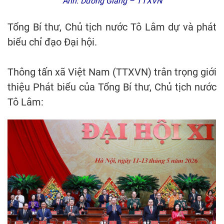
Ảnh: Dương Giang – TTXVN
Tổng Bí thư, Chủ tịch nước Tô Lâm dự và phát
biểu chỉ đạo Đại hội.
Thông tấn xã Việt Nam (TTXVN) trân trọng giới
thiệu Phát biểu của Tổng Bí thư, Chủ tịch nước
Tô Lâm: