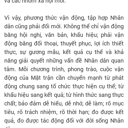
và các nhóm xã hội mới.
Vì vậy, phương thức vận động, tập hợp Nhân
dân cũng phải đổi mới. Không thể chỉ vận động
bằng hội nghị, văn bản, khẩu hiệu; phải vận
động bằng đối thoại, thuyết phục, lợi ích thiết
thực, sự gương mẫu, kết quả cụ thể và khả
năng giải quyết những vấn đề Nhân dân quan
tâm. Mỗi chương trình, phong trào, cuộc vận
động của Mặt trận cần chuyển mạnh từ phát
động chung sang tổ chức thực hiện cụ thể; từ
khẩu hiệu sang kết quả; từ hình thức sang thực
chất; bảo đảm dễ hiểu, dễ nhớ, dễ làm; rõ mục
tiêu, rõ trách nhiệm, rõ thời hạn; đo được kết
quả, đo được tác động đối với đời sống Nhân