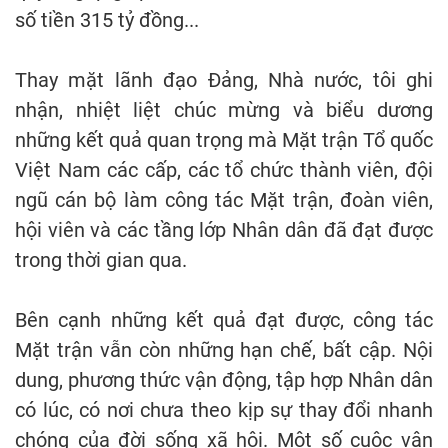
số tiền 315 tỷ đồng...
Thay mặt lãnh đạo Đảng, Nhà nước, tôi ghi
nhận, nhiệt liệt chúc mừng và biểu dương
những kết quả quan trọng mà Mặt trận Tổ quốc
Việt Nam các cấp, các tổ chức thành viên, đội
ngũ cán bộ làm công tác Mặt trận, đoàn viên,
hội viên và các tầng lớp Nhân dân đã đạt được
trong thời gian qua.
Bên cạnh những kết quả đạt được, công tác
Mặt trận vẫn còn những hạn chế, bất cập. Nội
dung, phương thức vận động, tập hợp Nhân dân
có lúc, có nơi chưa theo kịp sự thay đổi nhanh
chóng của đời sống xã hội. Một số cuộc vận