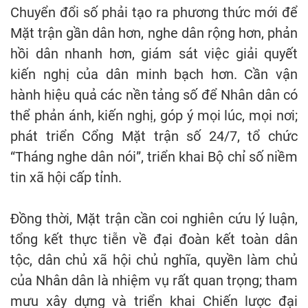
Chuyển đổi số phải tạo ra phương thức mới để
Mặt trận gần dân hơn, nghe dân rộng hơn, phản
hồi dân nhanh hơn, giám sát việc giải quyết
kiến nghị của dân minh bạch hơn. Cần vận
hành hiệu quả các nền tảng số để Nhân dân có
thể phản ánh, kiến nghị, góp ý mọi lúc, mọi nơi;
phát triển Cổng Mặt trận số 24/7, tổ chức
“Tháng nghe dân nói”, triển khai Bộ chỉ số niềm
tin xã hội cấp tỉnh.
Đồng thời, Mặt trận cần coi nghiên cứu lý luận,
tổng kết thực tiễn về đại đoàn kết toàn dân
tộc, dân chủ xã hội chủ nghĩa, quyền làm chủ
của Nhân dân là nhiệm vụ rất quan trọng; tham
mưu xây dựng và triển khai Chiến lược đại