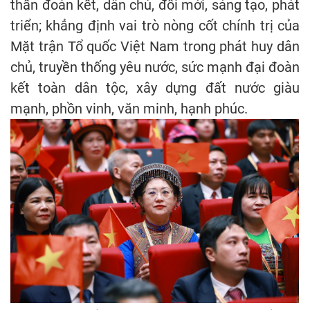
thần đoàn kết, dân chủ, đổi mới, sáng tạo, phát
triển; khẳng định vai trò nòng cốt chính trị của
Mặt trận Tổ quốc Việt Nam trong phát huy dân
chủ, truyền thống yêu nước, sức mạnh đại đoàn
kết toàn dân tộc, xây dựng đất nước giàu
mạnh, phồn vinh, văn minh, hạnh phúc.