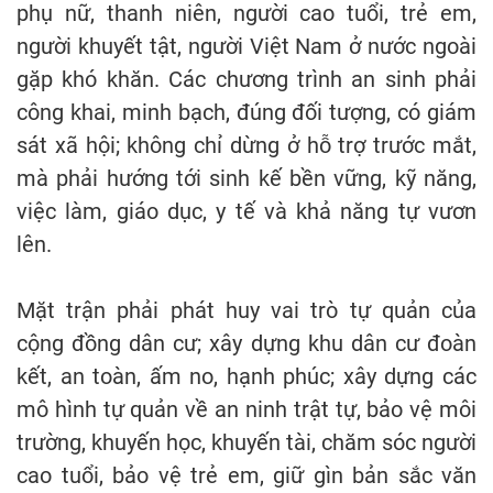
phụ nữ, thanh niên, người cao tuổi, trẻ em,
người khuyết tật, người Việt Nam ở nước ngoài
gặp khó khăn. Các chương trình an sinh phải
công khai, minh bạch, đúng đối tượng, có giám
sát xã hội; không chỉ dừng ở hỗ trợ trước mắt,
mà phải hướng tới sinh kế bền vững, kỹ năng,
việc làm, giáo dục, y tế và khả năng tự vươn
lên.
Mặt trận phải phát huy vai trò tự quản của
cộng đồng dân cư; xây dựng khu dân cư đoàn
kết, an toàn, ấm no, hạnh phúc; xây dựng các
mô hình tự quản về an ninh trật tự, bảo vệ môi
trường, khuyến học, khuyến tài, chăm sóc người
cao tuổi, bảo vệ trẻ em, giữ gìn bản sắc văn