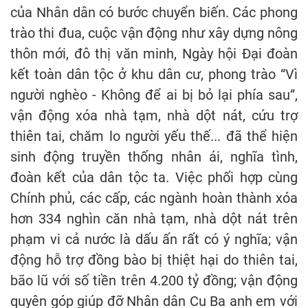
của Nhân dân có bước chuyển biến. Các phong
trào thi đua, cuộc vận động như xây dựng nông
thôn mới, đô thị văn minh, Ngày hội Đại đoàn
kết toàn dân tộc ở khu dân cư, phong trào “Vì
người nghèo - Không để ai bị bỏ lại phía sau”,
vận động xóa nhà tạm, nhà dột nát, cứu trợ
thiên tai, chăm lo người yếu thế... đã thể hiện
sinh động truyền thống nhân ái, nghĩa tình,
đoàn kết của dân tộc ta. Việc phối hợp cùng
Chính phủ, các cấp, các ngành hoàn thành xóa
hơn 334 nghìn căn nhà tạm, nhà dột nát trên
phạm vi cả nước là dấu ấn rất có ý nghĩa; vận
động hỗ trợ đồng bào bị thiệt hại do thiên tai,
bão lũ với số tiền trên 4.200 tỷ đồng; vận động
quyên góp giúp đỡ Nhân dân Cu Ba anh em với