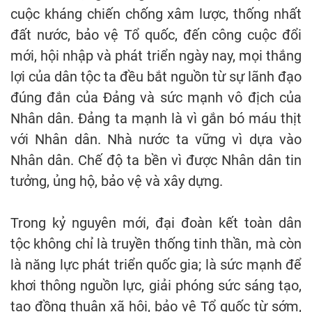
cuộc kháng chiến chống xâm lược, thống nhất
đất nước, bảo vệ Tổ quốc, đến công cuộc đổi
mới, hội nhập và phát triển ngày nay, mọi thắng
lợi của dân tộc ta đều bắt nguồn từ sự lãnh đạo
đúng đắn của Đảng và sức mạnh vô địch của
Nhân dân. Đảng ta mạnh là vì gắn bó máu thịt
với Nhân dân. Nhà nước ta vững vì dựa vào
Nhân dân. Chế độ ta bền vì được Nhân dân tin
tưởng, ủng hộ, bảo vệ và xây dựng.
Trong kỷ nguyên mới, đại đoàn kết toàn dân
tộc không chỉ là truyền thống tinh thần, mà còn
là năng lực phát triển quốc gia; là sức mạnh để
khơi thông nguồn lực, giải phóng sức sáng tạo,
tạo đồng thuận xã hội, bảo vệ Tổ quốc từ sớm,