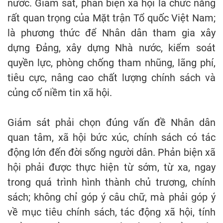
nước. Giám sát, phản biện xã hội là chức năng
rất quan trọng của Mặt trận Tổ quốc Việt Nam;
là phương thức để Nhân dân tham gia xây
dựng Đảng, xây dựng Nhà nước, kiểm soát
quyền lực, phòng chống tham nhũng, lãng phí,
tiêu cực, nâng cao chất lượng chính sách và
củng cố niềm tin xã hội.
Giám sát phải chọn đúng vấn đề Nhân dân
quan tâm, xã hội bức xúc, chính sách có tác
động lớn đến đời sống người dân. Phản biện xã
hội phải được thực hiện từ sớm, từ xa, ngay
trong quá trình hình thành chủ trương, chính
sách; không chỉ góp ý câu chữ, mà phải góp ý
về mục tiêu chính sách, tác động xã hội, tính