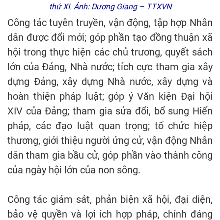
thứ XI. Ảnh: Dương Giang – TTXVN
Công tác tuyên truyền, vận động, tập hợp Nhân
dân được đổi mới; góp phần tạo đồng thuận xã
hội trong thực hiện các chủ trương, quyết sách
lớn của Đảng, Nhà nước; tích cực tham gia xây
dựng Đảng, xây dựng Nhà nước, xây dựng và
hoàn thiện pháp luật; góp ý Văn kiện Đại hội
XIV của Đảng; tham gia sửa đổi, bổ sung Hiến
pháp, các đạo luật quan trọng; tổ chức hiệp
thương, giới thiệu người ứng cử, vận động Nhân
dân tham gia bầu cử, góp phần vào thành công
của ngày hội lớn của non sông.
Công tác giám sát, phản biện xã hội, đại diện,
bảo vệ quyền và lợi ích hợp pháp, chính đáng