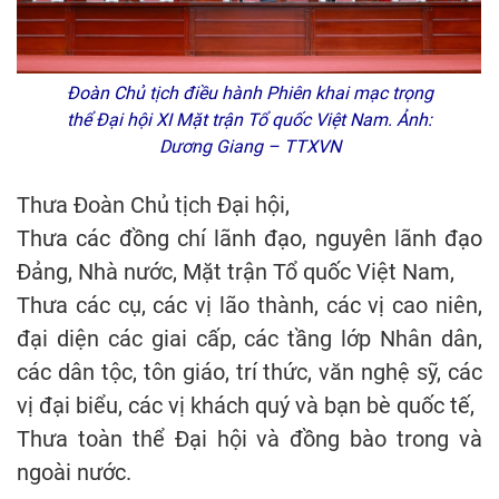
Đoàn Chủ tịch điều hành Phiên khai mạc trọng
thể Đại hội XI Mặt trận Tổ quốc Việt Nam. Ảnh:
Dương Giang – TTXVN
Thưa Đoàn Chủ tịch Đại hội,
Thưa các đồng chí lãnh đạo, nguyên lãnh đạo
Đảng, Nhà nước, Mặt trận Tổ quốc Việt Nam,
Thưa các cụ, các vị lão thành, các vị cao niên,
đại diện các giai cấp, các tầng lớp Nhân dân,
các dân tộc, tôn giáo, trí thức, văn nghệ sỹ, các
vị đại biểu, các vị khách quý và bạn bè quốc tế,
Thưa toàn thể Đại hội và đồng bào trong và
ngoài nước.