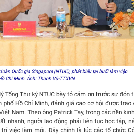
đoàn Quốc gia Singapore (NTUC), phát biểu tại buổi làm việc
 Hồ Chí Minh. Ảnh: Thanh Vũ-TTXVN
 lý Tổng Thư ký NTUC bày tỏ cảm ơn trước sự đón t
 phố Hồ Chí Minh, đánh giá cao cơ hội được trao 
 Việt Nam. Theo ông Patrick Tay, trong các nền kinh
t nhanh, người lao động phải liên tục học tập, n
 trí việc làm mới. Đây chính là lúc các tổ chức C