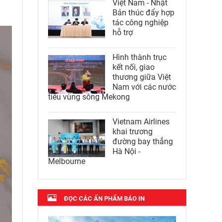
Việt Nam - Nhật
Bản thúc đẩy hợp
tác công nghiệp
hỗ trợ
Hình thành trục
kết nối, giao
thương giữa Việt
Nam với các nước
tiểu vùng sông Mekong
Vietnam Airlines
khai trương
đường bay thẳng
Hà Nội -
Melbourne
ĐỌC CÁC ẤN PHẨM BÁO IN