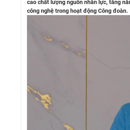
cao chất lượng nguồn nhân lực, tăng nă
công nghệ trong hoạt động Công đoàn.