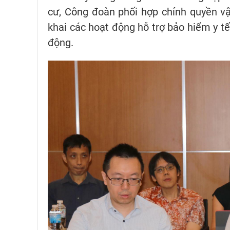
cư, Công đoàn phối hợp chính quyền vậ
khai các hoạt động hỗ trợ bảo hiểm y tế
động.