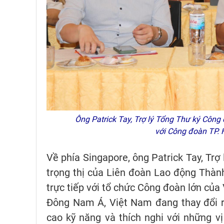
Ông Patrick Tay, Trợ lý Tổng Thư ký Công 
với Công đoàn TP.
Về phía Singapore, ông Patrick Tay, Trợ
trọng thị của Liên đoàn Lao động Thành
trực tiếp với tổ chức Công đoàn lớn của
Đông Nam Á, Việt Nam đang thay đổi rấ
cao kỹ năng và thích nghi với những vị