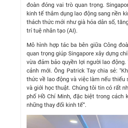
đoàn đóng vai trò quan trọng. Singapo
kinh tế thâm dụng lao động sang nền kin
thách thức mới như già hóa dân số, tăng
trí tuệ nhân tạo (AI).
Mô hình hợp tác ba bên giữa Công đoà
quan trọng giúp Singapore xây dựng chín
vừa đảm bảo quyền lợi người lao động. 
cảnh mới. Ông Patrick Tay chia sẻ: "K
thức về lao động và việc làm nếu thiếu
và giới học thuật. Chúng tôi tin có rất
phố Hồ Chí Minh, đặc biệt trong cách k
những thay đổi kinh tế”.