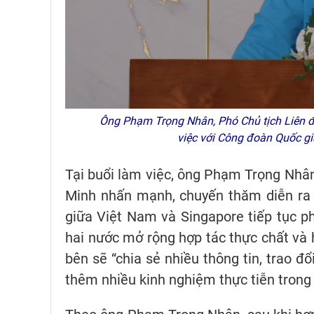
Ông Phạm Trọng Nhân, Phó Chủ tịch Liên đo
việc với Công đoàn Quốc 
Tại buổi làm việc, ông Phạm Trọng Nhâ
Minh nhấn mạnh, chuyến thăm diễn ra t
giữa Việt Nam và Singapore tiếp tục ph
hai nước mở rộng hợp tác thực chất và h
bên sẽ “chia sẻ nhiều thông tin, trao 
thêm nhiều kinh nghiệm thực tiễn trong