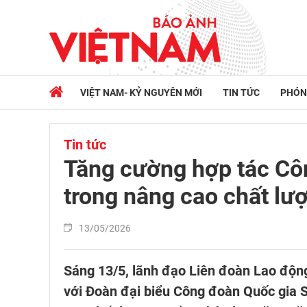
VIỆT NAM- KỶ NGUYÊN MỚI
TIN TỨC
PHÓN
Tin tức
Tăng cường hợp tác Cô
trong nâng cao chất lư
13/05/2026
Sáng 13/5, lãnh đạo Liên đoàn Lao động
với Đoàn đại biểu Công đoàn Quốc gia 