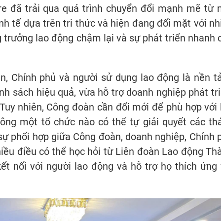
re đã trải qua quá trình chuyển đổi mạnh mẽ từ 
h tế dựa trên tri thức và hiện đang đối mặt với nh
 trưởng lao động chậm lại và sự phát triển nhanh 
n, Chính phủ và người sử dụng lao động là nền t
h sách hiệu quả, vừa hỗ trợ doanh nghiệp phát tri
Tuy nhiên, Công đoàn cần đổi mới để phù hợp với 
hông một tổ chức nào có thể tự giải quyết các th
 sự phối hợp giữa Công đoàn, doanh nghiệp, Chính 
 nhiều điều có thể học hỏi từ Liên đoàn Lao động Th
ết nối với người lao động và hỗ trợ họ thích ứng 