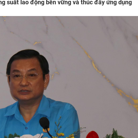
ng suất lao động bền vững và thúc đẩy ứng dụng