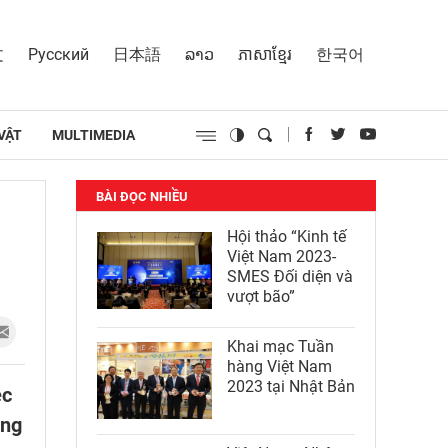
文
Русский
日本語
ລາວ
ភាសាខ្មែរ
한국어
VẬT
MULTIMEDIA
BÀI ĐỌC NHIỀU
Hội thảo “Kinh tế
Việt Nam 2023-
SMES Đối diện và
vượt bão”
Khai mạc Tuần
hàng Việt Nam
2023 tại Nhật Bản
ệc
âng