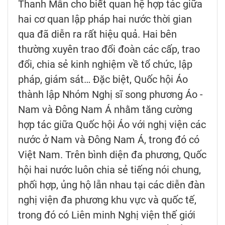
Thanh Mẫn cho biết quan hệ hợp tác giữa
hai cơ quan lập pháp hai nước thời gian
qua đã diễn ra rất hiệu quả. Hai bên
thường xuyên trao đổi đoàn các cấp, trao
đổi, chia sẻ kinh nghiệm về tổ chức, lập
pháp, giám sát… Đặc biệt, Quốc hội Áo
thành lập Nhóm Nghị sĩ song phương Áo -
Nam và Đông Nam Á nhằm tăng cường
hợp tác giữa Quốc hội Áo với nghị viện các
nước ở Nam và Đông Nam Á, trong đó có
Việt Nam. Trên bình diện đa phương, Quốc
hội hai nước luôn chia sẻ tiếng nói chung,
phối hợp, ủng hộ lẫn nhau tại các diễn đàn
nghị viện đa phương khu vực và quốc tế,
trong đó có Liên minh Nghị viện thế giới