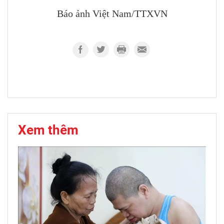
Báo ảnh Việt Nam/TTXVN
Xem thêm