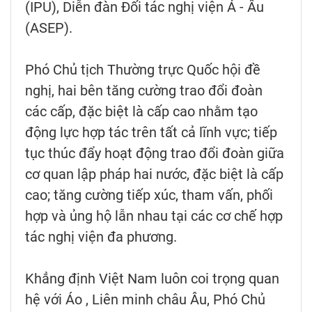
(IPU), Diễn đàn Đối tác nghị viện Á - Âu
(ASEP).
Phó Chủ tịch Thường trực Quốc hội đề
nghị, hai bên tăng cường trao đổi đoàn
các cấp, đặc biệt là cấp cao nhằm tạo
động lực hợp tác trên tất cả lĩnh vực; tiếp
tục thúc đẩy hoạt động trao đổi đoàn giữa
cơ quan lập pháp hai nước, đặc biệt là cấp
cao; tăng cường tiếp xúc, tham vấn, phối
hợp và ủng hộ lẫn nhau tại các cơ chế hợp
tác nghị viện đa phương.
Khẳng định Việt Nam luôn coi trọng quan
hệ với Áo , Liên minh châu Âu, Phó Chủ