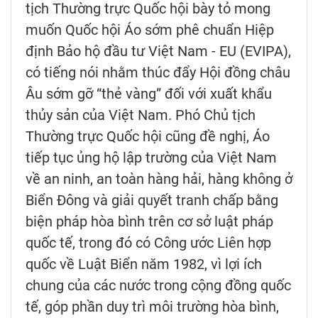
tịch Thường trực Quốc hội bày tỏ mong
muốn Quốc hội Áo sớm phê chuẩn Hiệp
định Bảo hộ đầu tư Việt Nam - EU (EVIPA),
có tiếng nói nhằm thúc đẩy Hội đồng châu
Âu sớm gỡ “thẻ vàng” đối với xuất khẩu
thủy sản của Việt Nam. Phó Chủ tịch
Thường trực Quốc hội cũng đề nghị, Áo
tiếp tục ủng hộ lập trường của Việt Nam
về an ninh, an toàn hàng hải, hàng không ở
Biển Đông và giải quyết tranh chấp bằng
biện pháp hòa bình trên cơ sở luật pháp
quốc tế, trong đó có Công ước Liên hợp
quốc về Luật Biển năm 1982, vì lợi ích
chung của các nước trong cộng đồng quốc
tế, góp phần duy trì môi trường hòa bình,