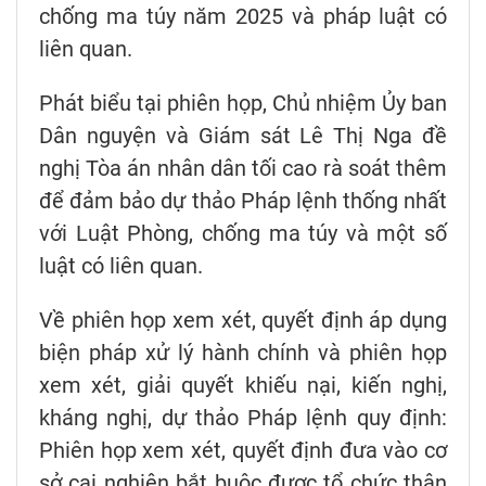
chống ma túy năm 2025 và pháp luật có
liên quan.
Phát biểu tại phiên họp, Chủ nhiệm Ủy ban
Dân nguyện và Giám sát Lê Thị Nga đề
nghị Tòa án nhân dân tối cao rà soát thêm
để đảm bảo dự thảo Pháp lệnh thống nhất
với Luật Phòng, chống ma túy và một số
luật có liên quan.
Về phiên họp xem xét, quyết định áp dụng
biện pháp xử lý hành chính và phiên họp
xem xét, giải quyết khiếu nại, kiến nghị,
kháng nghị, dự thảo Pháp lệnh quy định:
Phiên họp xem xét, quyết định đưa vào cơ
sở cai nghiện bắt buộc được tổ chức thân