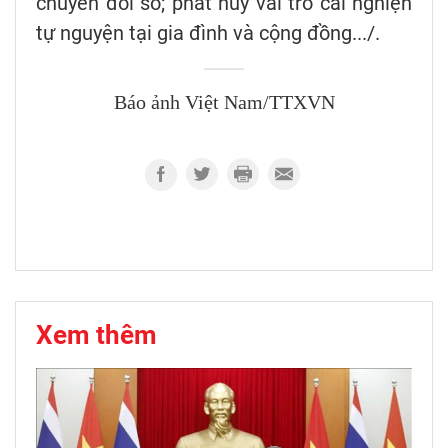
chuyển đổi số; phát huy vai trò cai nghiện
tự nguyện tại gia đình và cộng đồng.../.
Báo ảnh Việt Nam/TTXVN
Xem thêm