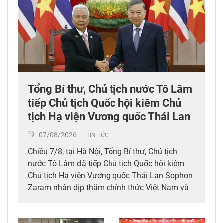
Tổng Bí thư, Chủ tịch nước Tô Lâm
tiếp Chủ tịch Quốc hội kiêm Chủ
tịch Hạ viện Vương quốc Thái Lan
07/08/2026
TIN TỨC
Chiều 7/8, tại Hà Nội, Tổng Bí thư, Chủ tịch
nước Tô Lâm đã tiếp Chủ tịch Quốc hội kiêm
Chủ tịch Hạ viện Vương quốc Thái Lan Sophon
Zaram nhân dịp thăm chính thức Việt Nam và
tham dự các hoạt động kỷ niệm 50 năm thiết
lập quan hệ ngoại giao Việt Nam – Thái Lan