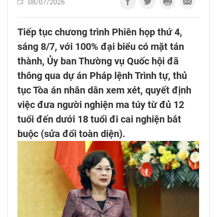
08/07/2026
Tiếp tục chương trình Phiên họp thứ 4,
sáng 8/7, với 100% đại biểu có mặt tán
thành, Ủy ban Thường vụ Quốc hội đã
thông qua dự án Pháp lệnh Trình tự, thủ
tục Tòa án nhân dân xem xét, quyết định
việc đưa người nghiện ma túy từ đủ 12
tuổi đến dưới 18 tuổi đi cai nghiện bắt
buộc (sửa đổi toàn diện).