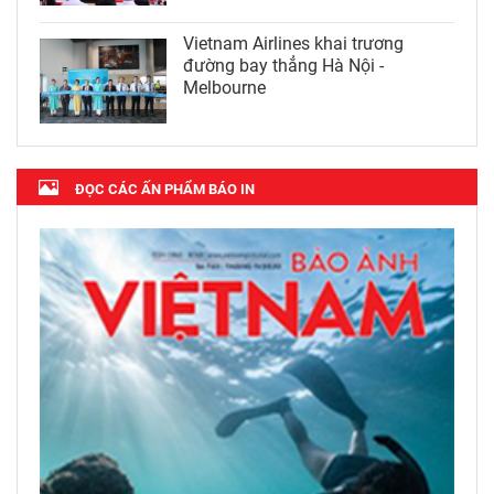
Vietnam Airlines khai trương
đường bay thẳng Hà Nội -
Melbourne
ĐỌC CÁC ẤN PHẨM BÁO IN