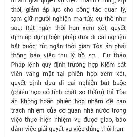
nhằm giải quyết vụ việc nhanh chóng, kịp
thời, giảm áp lực cho công tác quản lý,
tạm giữ người nghiện ma túy, cụ thể như
sau: Rút ngắn thời hạn xem xét, quyết
định áp dụng biện pháp đưa đi cai nghiện
bắt buộc; rút ngắn thời gian Tòa án phải
thông báo việc thụ lý hồ sơ... Dự thảo
Pháp lệnh quy định trường hợp Kiểm sát
viên vắng mặt tại phiên họp xem xét,
quyết định đưa đi cai nghiện bắt buộc
(phiên họp có tính chất sơ thẩm) thì Tòa
án không hoãn phiên họp nhằm đề cao
trách nhiệm của cơ quan nhà nước trong
việc thực hiện nhiệm vụ được giao, bảo
đảm việc giải quyết vụ việc đúng thời hạn.