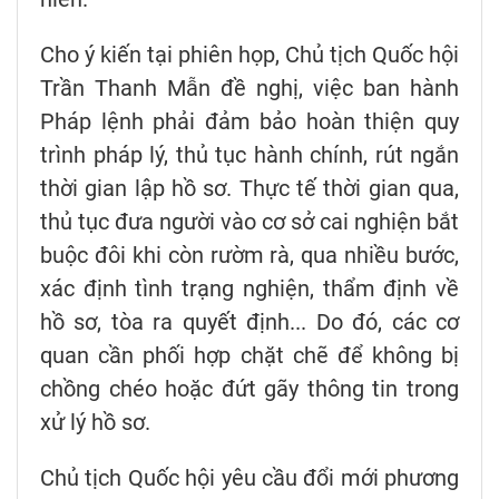
Cho ý kiến tại phiên họp, Chủ tịch Quốc hội
Trần Thanh Mẫn đề nghị, việc ban hành
Pháp lệnh phải đảm bảo hoàn thiện quy
trình pháp lý, thủ tục hành chính, rút ngắn
thời gian lập hồ sơ. Thực tế thời gian qua,
thủ tục đưa người vào cơ sở cai nghiện bắt
buộc đôi khi còn rườm rà, qua nhiều bước,
xác định tình trạng nghiện, thẩm định về
hồ sơ, tòa ra quyết định... Do đó, các cơ
quan cần phối hợp chặt chẽ để không bị
chồng chéo hoặc đứt gãy thông tin trong
xử lý hồ sơ.
Chủ tịch Quốc hội yêu cầu đổi mới phương