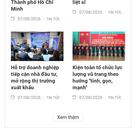
Thành phố Hồ Chí
liệt sĩ
Minh
07/08/2026
TIN TỨC
07/08/2026
TIN TỨC
Hỗ trợ doanh nghiệp
Kiện toàn tổ chức lực
tiếp cận nhà đầu tư,
lượng vũ trang theo
mở rộng thị trường
hướng "tinh, gọn,
xuất khẩu
mạnh"
07/08/2026
07/08/2026
TIN TỨC
TIN TỨC
Xem thêm